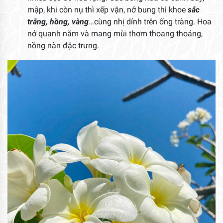
mập, khi còn nụ thì xếp vặn, nở bung thì khoe
sắc
trắng, hồng, vàng
…cùng nhị dính trên ống tràng. Hoa
nở quanh năm và mang mùi thơm thoang thoảng,
nồng nàn đặc trưng.