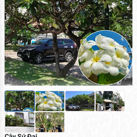
Cây Sứ Đại