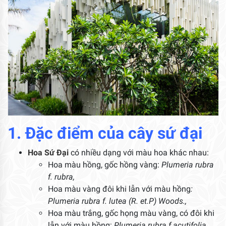
1. Đặc điểm của cây sứ đại
Hoa Sứ Đại
có nhiều dạng với màu hoa khác nhau:
Hoa màu hồng, gốc hồng vàng:
Plumeria rubra
f. rubra,
Hoa màu vàng đôi khi lẫn với màu hồng
:
Plumeria rubra f. lutea
(R. et.P) Woods.,
Hoa màu trắng, gốc họng màu vàng, có đôi khi
lẫn với màu hồng:
Plumeria rubra f.acutifolia