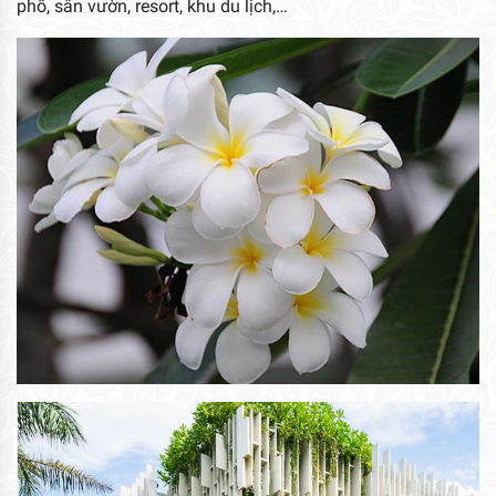
phố, sân vườn, resort, khu du lịch,…