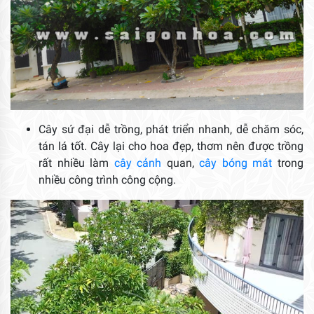
Cây sứ đại dễ trồng, phát triển nhanh, dễ chăm sóc,
tán lá tốt. Cây lại cho hoa đẹp, thơm nên được trồng
rất nhiều làm
cây cảnh
quan,
cây bóng mát
trong
nhiều công trình công cộng.