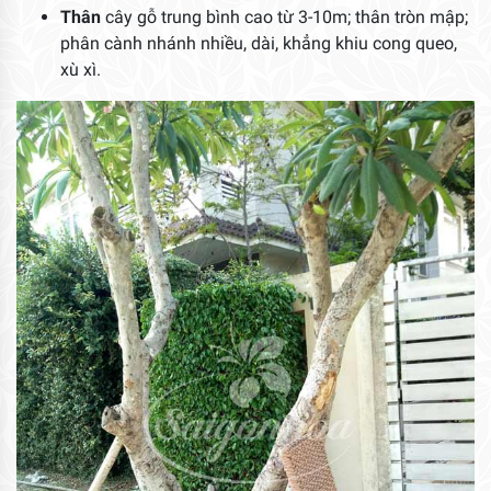
Thân
cây gỗ trung bình cao từ 3-10m; thân tròn mập;
phân cành nhánh nhiều, dài, khẳng khiu cong queo,
xù xì.