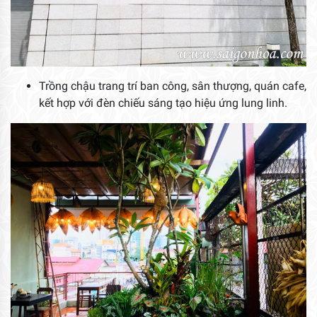
Trồng chậu trang trí ban công, sân thượng, quán cafe,
kết hợp với đèn chiếu sáng tạo hiệu ứng lung linh.