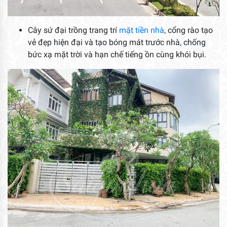
Cây sứ đại trồng trang trí
mặt tiền nhà
, cổng rào tạo
vẻ đẹp hiện đại và tạo bóng mát trước nhà, chống
bức xạ mặt trời và hạn chế tiếng ồn cùng khói bụi.