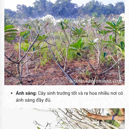
Ánh sáng:
Cây sinh trưởng tốt và ra hoa nhiều nơi có
ánh sáng đầy đủ.