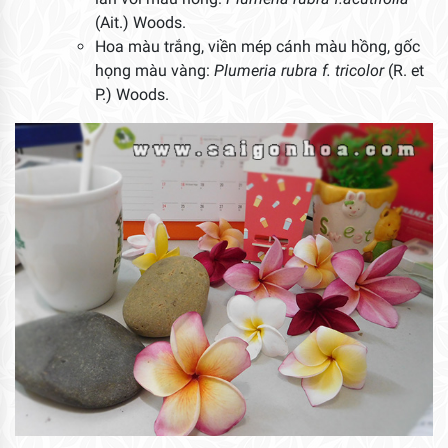
(Ait.) Woods.
Hoa màu trắng, viền mép cánh màu hồng, gốc
họng màu vàng:
Plumeria rubra f. tricolor
(R. et
P.) Woods.