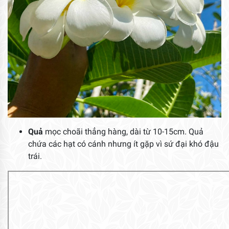
Quả
mọc choãi thẳng hàng, dài từ 10-15cm. Quả
chứa các hạt có cánh nhưng ít gặp vì sứ đại khó đậu
trái.