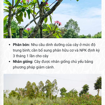
Phân bón:
Nhu cầu dinh dưỡng của cây ở mức độ
trung bình; cần bổ sung phân hữu cơ và NPK định kỳ
3 tháng 1 lần cho cây
Nhân giống:
Cây được nhân giống chủ yếu bằng
phương pháp giâm cành.