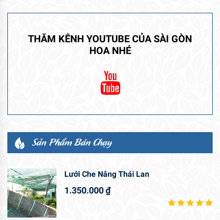
THĂM KÊNH YOUTUBE CỦA SÀI GÒN
HOA NHÉ
Sản Phẩm Bán Chạy
Lưới Che Nắng Thái Lan
1.350.000
₫