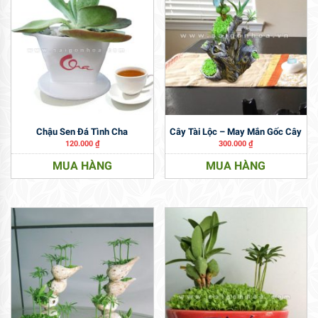
Chậu Sen Đá Tình Cha
Cây Tài Lộc – May Mắn Gốc Cây
120.000
₫
300.000
₫
MUA HÀNG
MUA HÀNG