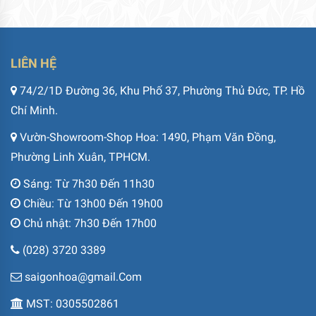
LIÊN HỆ
74/2/1D Đường 36, Khu Phố 37, Phường Thủ Đức, TP. Hồ
Chí Minh.
Vườn-Showroom-Shop Hoa: 1490, Phạm Văn Đồng,
Phường Linh Xuân, TPHCM.
Sáng: Từ 7h30 Đến 11h30
Chiều: Từ 13h00 Đến 19h00
Chủ nhật: 7h30 Đến 17h00
(028) 3720 3389
saigonhoa@gmail.Com
MST: 0305502861