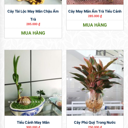
Cây Tài Lộc May Mắn Chậu Ấm
Cây May Mắn Ấm Trà Tiểu Cảnh
285.000
₫
Trà
285.000
₫
MUA HÀNG
MUA HÀNG
Tiểu Cảnh May Mắn
Cây Phú Quý Trong Nước
900.000
₫
250.000
₫