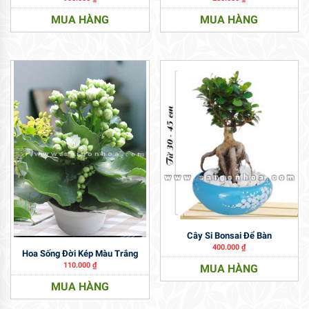
MUA HÀNG
MUA HÀNG
Cây Si Bonsai Để Bàn
400.000
₫
Hoa Sống Đời Kép Màu Trắng
110.000
₫
MUA HÀNG
MUA HÀNG