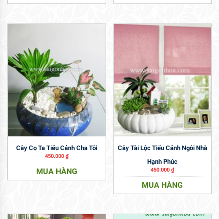
Cây Cọ Ta Tiểu Cảnh Cha Tôi
Cây Tài Lộc Tiểu Cảnh Ngôi Nhà
450.000
₫
Hạnh Phúc
MUA HÀNG
450.000
₫
MUA HÀNG