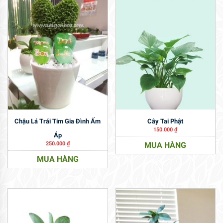
Chậu Lá Trái Tim Gia Đình Ấm
Cây Tai Phật
150.000
₫
Áp
250.000
₫
MUA HÀNG
MUA HÀNG