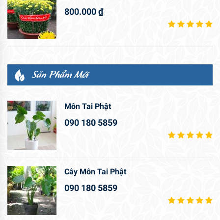
800.000
₫
Sản Phẩm Mới
Môn Tai Phật
090 180 5859
Cây Môn Tai Phật
090 180 5859