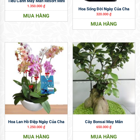
Tiểu Cảnh May Mắn Resort Mini
1.350.000
₫
Hoa Sống Đời Ngày Của Cha
320.000
₫
MUA HÀNG
MUA HÀNG
Hoa Lan Hồ Điệp Ngày Của Cha
Cây Bonsai May Mắn
1.250.000
₫
650.000
₫
MUA HÀNG
MUA HÀNG