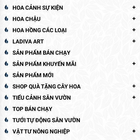
HOA CẢNH SỰ KIỆN
HOA CHẬU
HOA HỒNG CÁC LOẠI
LADIVA ART
SẢN PHẨM BÁN CHẠY
SẢN PHẨM KHUYẾN MÃI
SẢN PHẨM MỚI
SHOP QUÀ TẶNG CÂY HOA
TIỂU CẢNH SÂN VƯỜN
TOP BÁN CHẠY
TƯỚI TỰ ĐỘNG SÂN VƯỜN
VẬT TƯ NÔNG NGHIỆP