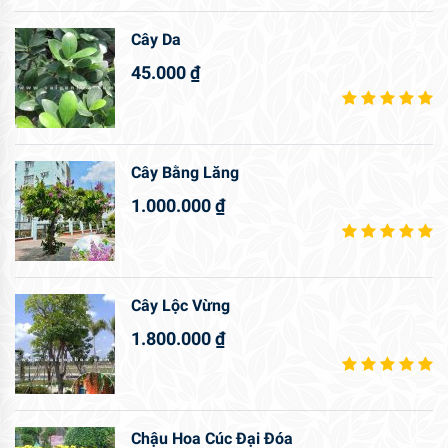
Cây Da
45.000
₫
Cây Bằng Lăng
1.000.000
₫
Cây Lộc Vừng
1.800.000
₫
Chậu Hoa Cúc Đại Đóa