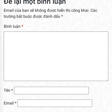
Để lại một bình luận
Email của bạn sẽ không được hiển thị công khai.
Các
trường bắt buộc được đánh dấu
*
Bình luận
*
Tên
*
Email
*