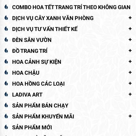
COMBO HOA TẾT TRANG TRÍ THEO KHÔNG GIAN
DỊCH VỤ CÂY XANH VĂN PHÒNG
DỊCH VỤ TƯ VẤN THIẾT KẾ
ĐÈN SÂN VƯỜN
ĐỒ TRANG TRÍ
HOA CẢNH SỰ KIỆN
HOA CHẬU
HOA HỒNG CÁC LOẠI
LADIVA ART
SẢN PHẨM BÁN CHẠY
SẢN PHẨM KHUYẾN MÃI
SẢN PHẨM MỚI