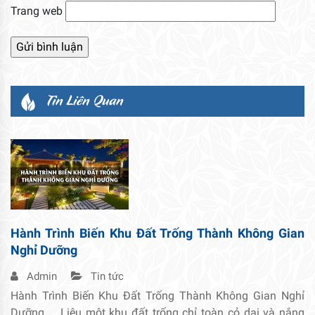
Trang web
Tin Liên Quan
Hành Trình Biến Khu Đất Trống Thành Không Gian
Nghỉ Dưỡng
Admin
Tin tức
Hành Trình Biến Khu Đất Trống Thành Không Gian Nghỉ
Dưỡng Liệu một khu đất trống chỉ toàn cỏ dại và nắng