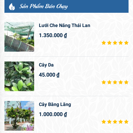
Sản Phẩm Bán Chạy
Lưới Che Nắng Thái Lan
1.350.000
₫
Cây Da
45.000
₫
Cây Bằng Lăng
1.000.000
₫