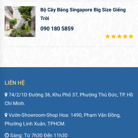
Bộ Cây Bàng Singapore Big Size Giếng
Trời
090 180 5859
LIÊN HỆ
74/2/1D Đường 36, Khu Phố 37, Phường Thủ Đức, TP. Hồ
Chí Minh.
Vườn-Showroom-Shop Hoa: 1490, Phạm Văn Đồng,
Phường Linh Xuân, TPHCM.
Sáng: Từ 7h30 Đến 11h30