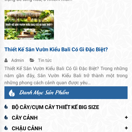
Thiết Kế Sân Vườn Kiểu Bali Có Gì Đặc Biệt?
Admin
Tin tức
Thiết Kế Sân Vườn Kiểu Bali Có Gì Đặc Biệt? Trong những
năm gần đây, Sân Vườn Kiểu Bali trở thành một trong
những phong cách cảnh quan được yêu…
Danh Mục Sản Phẩm
BỘ CÂY/CỤM CÂY THIẾT KẾ BIG SIZE
CÂY CẢNH
CHẬU CẢNH