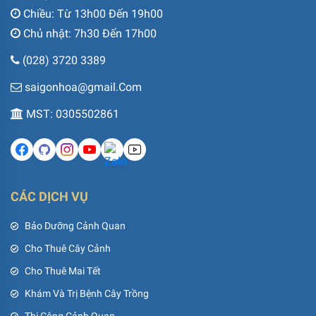
Chiều: Từ 13h00 Đến 19h00
Chủ nhật: 7h30 Đến 17h00
(028) 3720 3389
saigonhoa@gmail.Com
MST: 0305502861
CÁC DỊCH VỤ
Bảo Dưỡng Cảnh Quan
Cho Thuê Cây Cảnh
Cho Thuê Mai Tết
Khám Và Trị Bệnh Cây Trồng