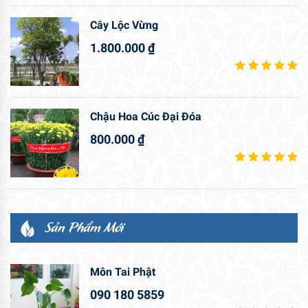
Cây Lộc Vừng
1.800.000
₫
Chậu Hoa Cúc Đại Đóa
800.000
₫
Sản Phẩm Mới
Môn Tai Phật
090 180 5859