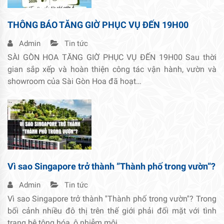
THÔNG BÁO TĂNG GIỜ PHỤC VỤ ĐẾN 19H00
Admin
Tin tức
SÀI GÒN HOA TĂNG GIỜ PHỤC VỤ ĐẾN 19H00 Sau thời
gian sắp xếp và hoàn thiện công tác vận hành, vườn và
showroom của Sài Gòn Hoa đã hoạt…
Vì sao Singapore trở thành ”Thành phố trong vườn”?
Admin
Tin tức
Vì sao Singapore trở thành ''Thành phố trong vườn''? Trong
bối cảnh nhiều đô thị trên thế giới phải đối mặt với tình
trạng bê tông hóa, ô nhiễm môi…