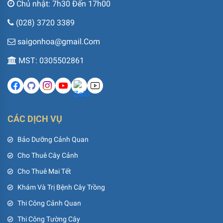
Chủ nhật: 7h30 Đến 17h00
(028) 3720 3389
saigonhoa@gmail.Com
MST: 0305502861
CÁC DỊCH VỤ
Bảo Dưỡng Cảnh Quan
Cho Thuê Cây Cảnh
Cho Thuê Mai Tết
Khám Và Trị Bệnh Cây Trồng
Thi Công Cảnh Quan
Thi Công Tường Cây