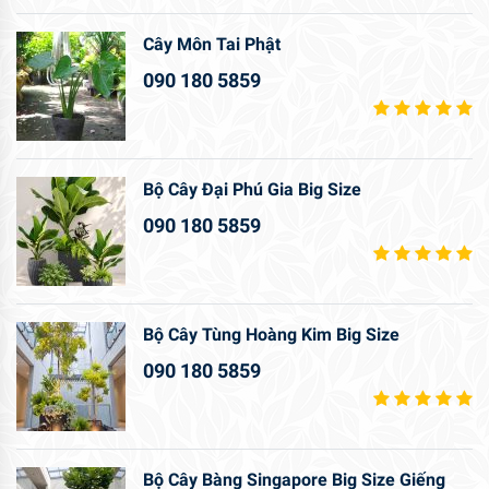
Cây Môn Tai Phật
090 180 5859
Bộ Cây Đại Phú Gia Big Size
090 180 5859
Bộ Cây Tùng Hoàng Kim Big Size
090 180 5859
Bộ Cây Bàng Singapore Big Size Giếng