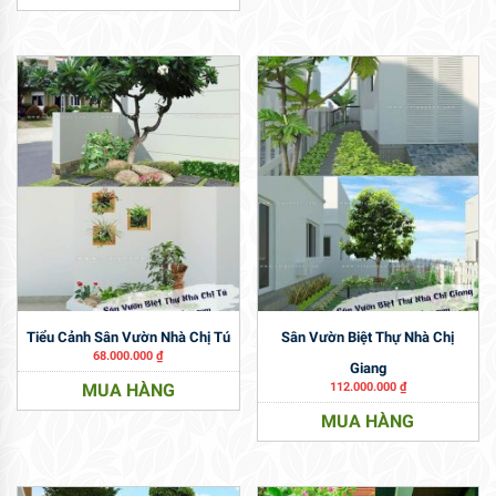
Tiểu Cảnh Sân Vườn Nhà Chị Tú
Sân Vườn Biệt Thự Nhà Chị
68.000.000
₫
Giang
MUA HÀNG
112.000.000
₫
MUA HÀNG