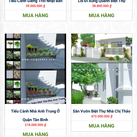
Tiểu Cảnh Giếng Trời Nhật Bản
Lối Đi Xung Quanh Biệt Thự
39.000.000
₫
38.800.000
₫
MUA HÀNG
MUA HÀNG
Tiểu Cảnh Nhà Anh Trung Ở
Sân Vườn Biệt Thự Nhà Chị Thảo
472.000.000
₫
Quận Tân Bình
218.000.000
₫
MUA HÀNG
MUA HÀNG