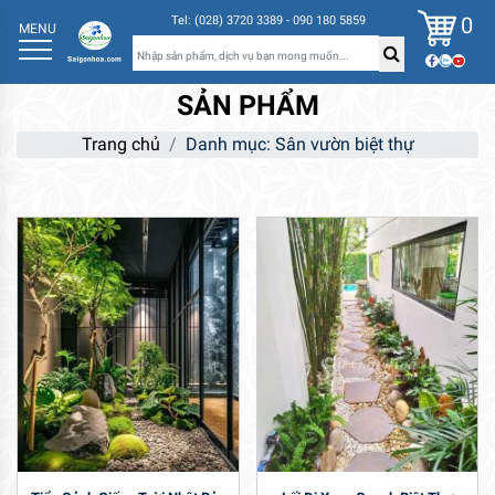
0
Tel: (028) 3720 3389 - 090 180 5859
MENU
SẢN PHẨM
Trang chủ
Danh mục: Sân vườn biệt thự