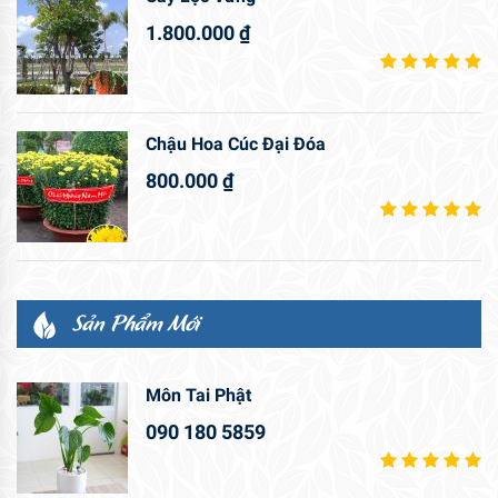
1.800.000
₫
Chậu Hoa Cúc Đại Đóa
800.000
₫
Sản Phẩm Mới
Môn Tai Phật
090 180 5859