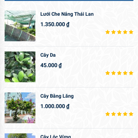
Lưới Che Nắng Thái Lan
1.350.000
₫
Cây Da
45.000
₫
Cây Bằng Lăng
1.000.000
₫
Cây Lộc Vừng