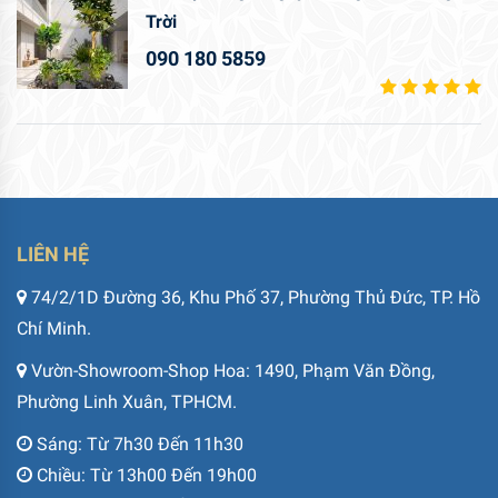
Trời
090 180 5859
LIÊN HỆ
74/2/1D Đường 36, Khu Phố 37, Phường Thủ Đức, TP. Hồ
Chí Minh.
Vườn-Showroom-Shop Hoa: 1490, Phạm Văn Đồng,
Phường Linh Xuân, TPHCM.
Sáng: Từ 7h30 Đến 11h30
Chiều: Từ 13h00 Đến 19h00