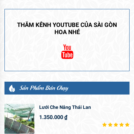
THĂM KÊNH YOUTUBE CỦA SÀI GÒN
HOA NHÉ
Sản Phẩm Bán Chạy
Lưới Che Nắng Thái Lan
1.350.000
₫