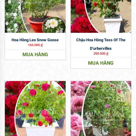
Hoa Hồng Leo Snow Goose
Chậu Hoa Hồng Tess Of The
165.000
₫
D’urbervilles
MUA HÀNG
350.000
₫
MUA HÀNG