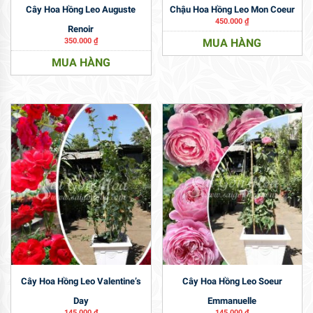
Cây Hoa Hồng Leo Auguste
Chậu Hoa Hồng Leo Mon Coeur
450.000
₫
Renoir
350.000
₫
MUA HÀNG
MUA HÀNG
Cây Hoa Hồng Leo Valentine’s
Cây Hoa Hồng Leo Soeur
Day
Emmanuelle
145.000
₫
145.000
₫