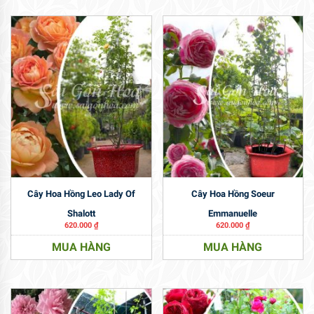
Cây Hoa Hồng Leo Lady Of
Cây Hoa Hồng Soeur
Shalott
Emmanuelle
620.000
₫
620.000
₫
MUA HÀNG
MUA HÀNG