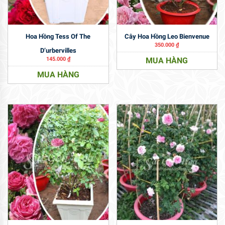
Hoa Hồng Tess Of The
Cây Hoa Hồng Leo Bienvenue
350.000
₫
D’urbervilles
145.000
₫
MUA HÀNG
MUA HÀNG