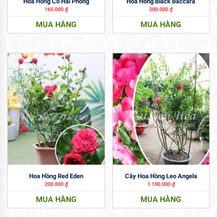
Hoa Hồng Cổ Hải Phòng
Hoa Hồng Black Baccara
165.000
₫
200.000
₫
MUA HÀNG
MUA HÀNG
Hoa Hồng Red Eden
Cây Hoa Hồng Leo Angela
200.000
₫
1.190.000
₫
MUA HÀNG
MUA HÀNG