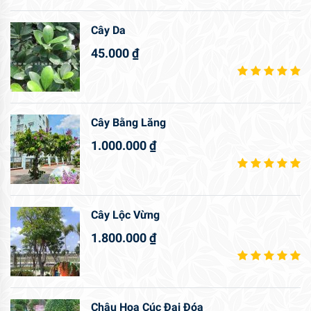
Cây Da
45.000
₫
Cây Bằng Lăng
1.000.000
₫
Cây Lộc Vừng
1.800.000
₫
Chậu Hoa Cúc Đại Đóa