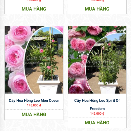
MUA HÀNG
MUA HÀNG
Cây Hoa Hồng Leo Mon Coeur
Cây Hoa Hồng Leo Spirit Of
145.000
₫
Freedom
MUA HÀNG
145.000
₫
MUA HÀNG