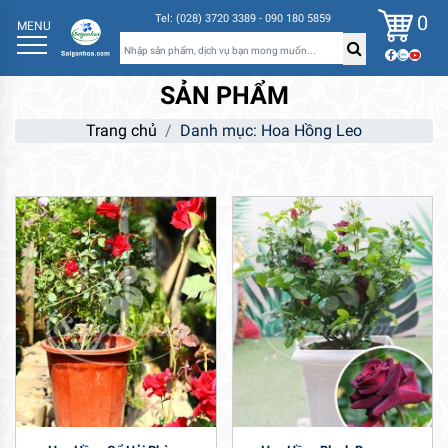
0
Tel: (028) 3720 3389 - 090 180 5859
MENU
SẢN PHẨM
Trang chủ
Danh mục: Hoa Hồng Leo