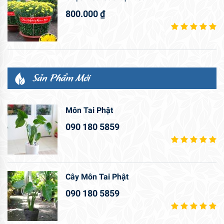
800.000
₫
Sản Phẩm Mới
Môn Tai Phật
090 180 5859
Cây Môn Tai Phật
090 180 5859