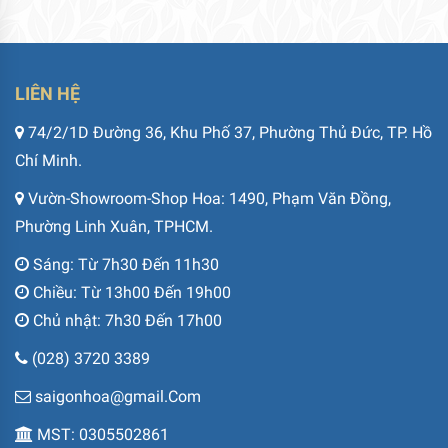
LIÊN HỆ
74/2/1D Đường 36, Khu Phố 37, Phường Thủ Đức, TP. Hồ
Chí Minh.
Vườn-Showroom-Shop Hoa: 1490, Phạm Văn Đồng,
Phường Linh Xuân, TPHCM.
Sáng: Từ 7h30 Đến 11h30
Chiều: Từ 13h00 Đến 19h00
Chủ nhật: 7h30 Đến 17h00
(028) 3720 3389
saigonhoa@gmail.Com
MST: 0305502861