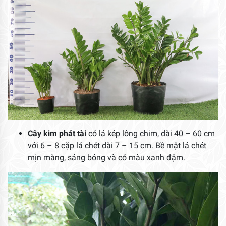
Cây kim phát tài
có lá kép lông chim, dài 40 – 60 cm
với 6 – 8 cặp lá chét dài 7 – 15 cm. Bề mặt lá chét
mịn màng, sáng bóng và có màu xanh đậm.