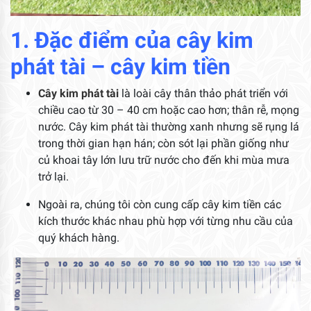
1. Đặc điểm của cây kim
phát tài – cây kim tiền
Cây kim phát tà
i
là loài cây thân thảo phát triển với
chiều cao từ 30 – 40 cm hoặc cao hơn; thân rễ, mọng
nước. Cây kim phát tài thường xanh nhưng sẽ rụng lá
trong thời gian hạn hán; còn sót lại phần giống như
củ khoai tây lớn lưu trữ nước cho đến khi mùa mưa
trở lại.
Ngoài ra, chúng tôi còn cung cấp cây kim tiền các
kích thước khác nhau phù hợp với từng nhu cầu của
quý khách hàng.