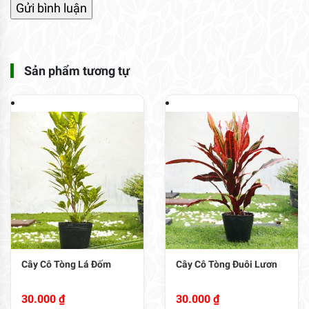
Sản phẩm tương tự
Cây Cô Tòng Lá Đốm
Cây Cô Tòng Đuôi Lươn
30.000
₫
30.000
₫