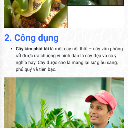
2. Công dụng
Cây kim phát tài
là một
cây nội thất – cây văn phòng
rất được ưa chuộng vì hình dán lá cây đẹp và có ý
nghĩa hay. Cây được cho là mang lại sự giàu sang,
phú quý và tiền bạc.