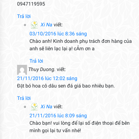
0947119595
Trả lời
Xi Na
viết:
03/10/2016 lúc 8:36 sáng
Chào anh! Kinh doanh phụ trách đơn hàng của
anh sẽ liên lạc lại ạ! cẢm ơn a
Trả lời
Thuy Duong.
viết:
21/11/2016 lúc 12:02 sáng
Đặt bó hoa cô dâu sen đá giá bao nhiêu bạn.
Trả lời
Xi Na
viết:
21/11/2016 lúc 8:09 sáng
Chào bạn! vui lòng để lại số điện thoại để bên
mình gọi lại tư vấn nhé!