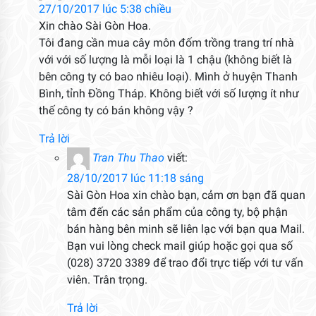
27/10/2017 lúc 5:38 chiều
Xin chào Sài Gòn Hoa.
Tôi đang cần mua cây môn đốm trồng trang trí nhà
với với số lượng là mỗi loại là 1 chậu (không biết là
bên công ty có bao nhiêu loại). Mình ở huyện Thanh
Bình, tỉnh Đồng Tháp. Không biết với số lượng ít như
thế công ty có bán không vậy ?
Trả lời
Tran Thu Thao
viết:
28/10/2017 lúc 11:18 sáng
Sài Gòn Hoa xin chào bạn, cảm ơn bạn đã quan
tâm đến các sản phẩm của công ty, bộ phận
bán hàng bên minh sẽ liên lạc với bạn qua Mail.
Bạn vui lòng check mail giúp hoặc gọi qua số
(028) 3720 3389 để trao đổi trực tiếp với tư vấn
viên. Trân trọng.
Trả lời