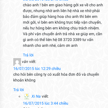
chào anh ! bên em giao hàng gởi xe về cho anh
được, nhưng nhờ anh liên hệ nhà xe nhờ phải
bảo đảm giúp hàng hoa cho anh thì bên em
mới gởi, vì bên em không trực tiếp vận chuyển,
nếu hư hỏng bên em không chịu trách nhiệm.
Và phí vận chuyển ảnh trả nhà xe giúp em, cần
gì anh có thể liên hệ 08 3720 3389 tư vấn
nhanh cho anh nhé, cảm ơn anh
Trả lời
vân
viết:
16/07/2015 lúc 12:29 chiều
cho hỏi bên công ty có xuất hóa đơn đỏ và chuyển
khoản không
Trả lời
Xi Na
viết:
16/07/2015 lúc 3:44 chiều