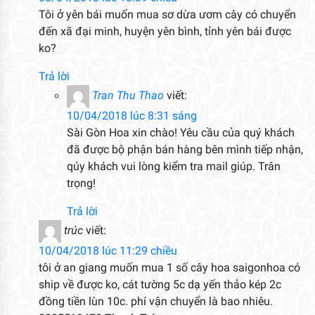
Tôi ở yên bái muốn mua sơ dừa ươm cây có chuyển
đến xã đại minh, huyện yên bình, tỉnh yên bái được
ko?
Trả lời
Tran Thu Thao
viết:
10/04/2018 lúc 8:31 sáng
Sài Gòn Hoa xin chào! Yêu cầu của quý khách
đã được bộ phận bán hàng bên mình tiếp nhận,
qúy khách vui lòng kiểm tra mail giúp. Trân
trọng!
Trả lời
trúc
viết:
10/04/2018 lúc 11:29 chiều
tôi ở an giang muốn mua 1 số cây hoa saigonhoa có
ship về được ko, cát tường 5c dạ yến thảo kép 2c
đồng tiền lùn 10c. phí vận chuyển là bao nhiêu.