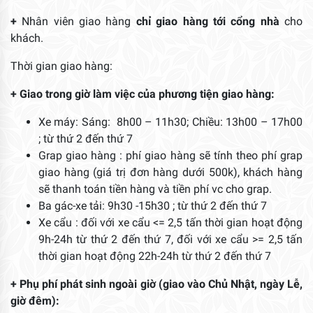
+
Nhân viên giao hàng
chỉ giao hàng tới cổng nhà
cho
khách.
Thời gian giao hàng:
+ Giao trong giờ làm việc của phương tiện giao hàng:
Xe máy: Sáng: 8h00 – 11h30; Chiều: 13h00 – 17h00
; từ thứ 2 đến thứ 7
Grap giao hàng : phí giao hàng sẽ tính theo phí grap
giao hàng (giá trị đơn hàng dưới 500k), khách hàng
sẽ thanh toán tiền hàng và tiền phí vc cho grap.
Ba gác-xe tải: 9h30 -15h30 ; từ thứ 2 đến thứ 7
Xe cẩu : đối với xe cẩu <= 2,5 tấn thời gian hoạt động
9h-24h từ thứ 2 đến thứ 7, đối với xe cẩu >= 2,5 tấn
thời gian hoạt động 22h-24h từ thứ 2 đến thứ 7
+ Phụ phí phát sinh ngoài giờ (giao vào Chủ Nhật, ngày Lễ,
giờ đêm):