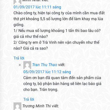
Minh Nhat
viết:
01/09/2017 lúc 11:11 sáng
Chào công ty, hiện tại công ty của mình cần mua đất
thịt pH khoảng 5,5 số lượng lớn để làm khay mạ lúa
giống.
1/ Nếu mua số lượng khoảng 1 tấn thì bao lâu có?
giá cả như thế nào?
2/ Công ty em ở Trà Vinh nên vận chuyển như thế
nào? Giá cả ra sao?
Trả lời
Tran Thu Thao
viết:
05/09/2017 lúc 11:12 sáng
Cảm ơn bạn đã quan tâm đến sản phẩm của
công ty, bộ phận bán hàng sẽ liên lạc báo giá
cho bạn. Trân trọng.
Trả lời
Trương Minh Thi
viết: