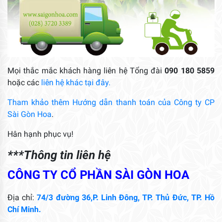
Mọi thắc mắc khách hàng liên hệ Tổng đài
090 180 5859
hoặc các
liên hệ khác tại đây.
Tham khảo thêm Hướng dẫn thanh toán của Công ty CP
Sài Gòn Hoa
.
Hân hạnh phục vụ!
***Thông tin liên hệ
CÔNG TY CỔ PHẦN SÀI GÒN HOA
Địa chỉ:
74/3 đường 36,P. Linh Đông, TP. Thủ Đức, TP. Hồ
Chí Minh.