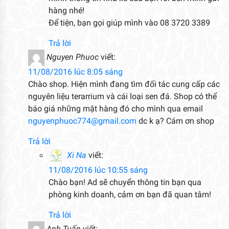
hàng nhé!
Để tiện, bạn gọi giúp mình vào 08 3720 3389
Trả lời
Nguyen Phuoc
viết:
11/08/2016 lúc 8:05 sáng
Chào shop. Hiện mình đang tìm đối tác cung cấp các
nguyên liệu terarrium và cái loại sen đá. Shop có thể
báo giá những mặt hàng đó cho mình qua email
nguyenphuoc774@gmail.com
dc k ạ? Cám ơn shop
Trả lời
Xi Na
viết:
11/08/2016 lúc 10:55 sáng
Chào bạn! Ad sẽ chuyển thông tin bạn qua
phòng kinh doanh, cảm ơn bạn đã quan tâm!
Trả lời