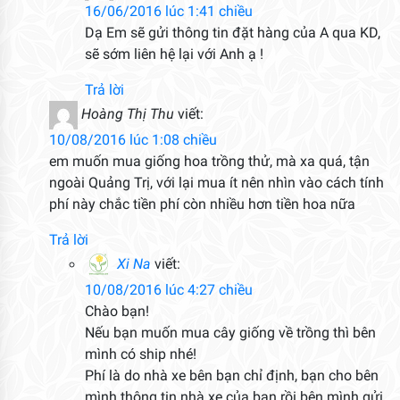
16/06/2016 lúc 1:41 chiều
Dạ Em sẽ gửi thông tin đặt hàng của A qua KD,
sẽ sớm liên hệ lại với Anh ạ !
Trả lời
Hoàng Thị Thu
viết:
10/08/2016 lúc 1:08 chiều
em muốn mua giống hoa trồng thử, mà xa quá, tận
ngoài Quảng Trị, với lại mua ít nên nhìn vào cách tính
phí này chắc tiền phí còn nhiều hơn tiền hoa nữa
Trả lời
Xi Na
viết:
10/08/2016 lúc 4:27 chiều
Chào bạn!
Nếu bạn muốn mua cây giống về trồng thì bên
mình có ship nhé!
Phí là do nhà xe bên bạn chỉ định, bạn cho bên
mình thông tin nhà xe của bạn rồi bên mình gửi