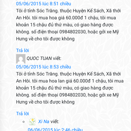
05/06/2015 lúc 8:51 chiều
Tôi ở tỉnh Sóc Trăng. thuộc Huyện Kế Sách, Xã thới
An Hôi. tôi mua hoa giá 60.000đ 1 chậu, tôi mua
khoản 15 chậu đủ thứ màu, có giao hàng được
không. số điện thoại 0984802030, hoặc gởi xe Mỹ
Hưng về cho tôi được không
Trả lời
QUOC TUAN
viết:
05/06/2015 lúc 8:53 chiều
Tôi ở tỉnh Sóc Trăng. thuộc Huyện Kế Sách, Xã thới
An Hôi. tôi mua hoa lan giá 60.000đ 1 chậu, tôi mua
khoản 15 chậu đủ thứ màu, có giao hàng được
không. số điện thoại 0984802030, hoặc gởi xe Mỹ
Hưng về cho tôi được không
Trả lời
Xi Na
viết:
06/06/2015 lúc 2:46 chiều