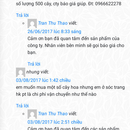
số lượng 500 cây, cty báo giá giúp. Đt: 0966622278
Trả lời
Tran Thu Thao
viết:
26/06/2017 lúc 8:33 sáng
Cảm ơn bạn đã quan tâm đến sản phẩm của
công ty. Nhân viên bên mình sẽ gọi báo giá cho
bạn.
Trả lời
nhung
viết:
03/08/2017 lúc 1:42 chiều
em muốn mua một số cây hoa nhưng em ở sóc trang
hk pt là chi phí vận chuyển như thế nào
Trả lời
Tran Thu Thao
viết:
03/08/2017 lúc 2:51 chiều
Cảm ơn bạn đã quan tâm đến các sản phẩm