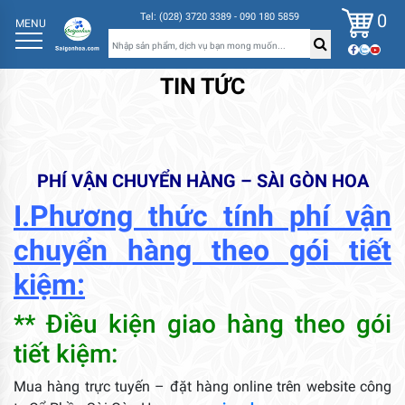
0
Tel: (028) 3720 3389 - 090 180 5859
MENU
TIN TỨC
PHÍ VẬN CHUYỂN HÀNG – SÀI GÒN HOA
I.Phương thức tính phí vận
chuyển hàng theo gói tiết
kiệm:
** Điều kiện giao hàng theo gói
tiết kiệm:
Mua hàng trực tuyến – đặt hàng online trên website công