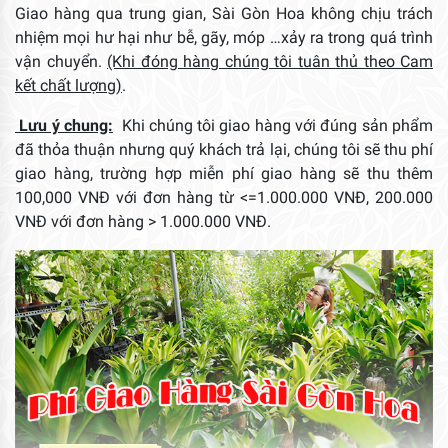
Giao hàng qua trung gian, Sài Gòn Hoa không chịu trách
nhiệm mọi hư hại như bễ, gãy, móp …xảy ra trong quá trình
vận chuyển.
(Khi đóng hàng chúng tôi tuân thủ theo Cam
kết chất lượng)
.
Lưu ý chung:
Khi chúng tôi giao hàng với đúng sản phẩm
đã thỏa thuận nhưng quý khách trả lại, chúng tôi sẽ thu phí
giao hàng, trường hợp miễn phí giao hàng sẽ thu thêm
100,000 VNĐ với đơn hàng từ <=1.000.000 VNĐ, 200.000
VNĐ với đơn hàng > 1.000.000 VNĐ.