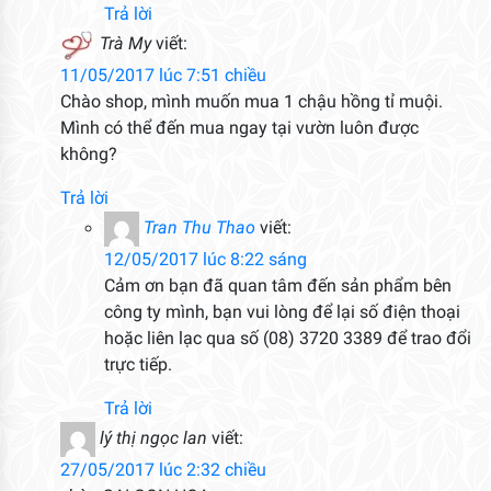
Trả lời
Trà My
viết:
11/05/2017 lúc 7:51 chiều
Chào shop, mình muốn mua 1 chậu hồng tỉ muội.
Mình có thể đến mua ngay tại vườn luôn được
không?
Trả lời
Tran Thu Thao
viết:
12/05/2017 lúc 8:22 sáng
Cảm ơn bạn đã quan tâm đến sản phẩm bên
công ty mình, bạn vui lòng để lại số điện thoại
hoặc liên lạc qua số (08) 3720 3389 để trao đổi
trực tiếp.
Trả lời
lý thị ngọc lan
viết:
27/05/2017 lúc 2:32 chiều