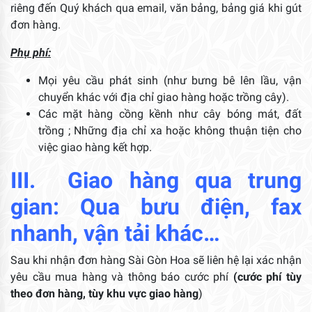
riêng đến Quý khách qua email, văn bảng, bảng giá khi gút
đơn hàng.
Phụ phí:
Mọi yêu cầu phát sinh (như bưng bê lên lầu, vận
chuyển khác với địa chỉ giao hàng hoặc trồng cây).
Các mặt hàng cồng kềnh như cây bóng mát, đất
trồng ; Những địa chỉ xa hoặc không thuận tiện cho
việc giao hàng kết hợp.
III. Giao hàng qua trung
gian: Qua bưu điện, fax
nhanh, vận tải khác…
Sau khi nhận đơn hàng Sài Gòn Hoa sẽ liên hệ lại xác nhận
yêu cầu mua hàng và thông báo cước phí
(cước phí tùy
theo đơn hàng, tùy khu vực giao hàng
)