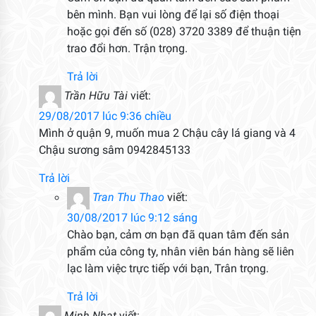
bên mình. Bạn vui lòng để lại số điện thoại
hoặc gọi đến số (028) 3720 3389 để thuận tiện
trao đổi hơn. Trận trọng.
Trả lời
Trần Hữu Tài
viết:
29/08/2017 lúc 9:36 chiều
Mình ở quận 9, muốn mua 2 Chậu cây lá giang và 4
Chậu sương sâm 0942845133
Trả lời
Tran Thu Thao
viết:
30/08/2017 lúc 9:12 sáng
Chào bạn, cảm ơn bạn đã quan tâm đến sản
phẩm của công ty, nhân viên bán hàng sẽ liên
lạc làm việc trực tiếp với bạn, Trân trọng.
Trả lời