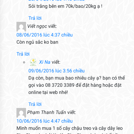
Sỏi trắng bên em 70k/bao/20kg ạ !
Trả lời
Viết ngọc
viết:
08/06/2016 lúc 4:37 chiều
Còn ngủ sắc ko ban
Trả lời
Xi Na
viết:
09/06/2016 lúc 3:56 chiều
Dạ còn, bạn mua bao nhiêu cây ạ? bạn có thể
gọi vào 08 3720 3389 để đặt hàng hoặc đặt
online tại web nhé!
Trả lời
Phạm Thanh Tuấn
viết:
10/06/2016 lúc 4:47 chiều
Mình muốn mua 1 số cây chậu treo và cây dây leo