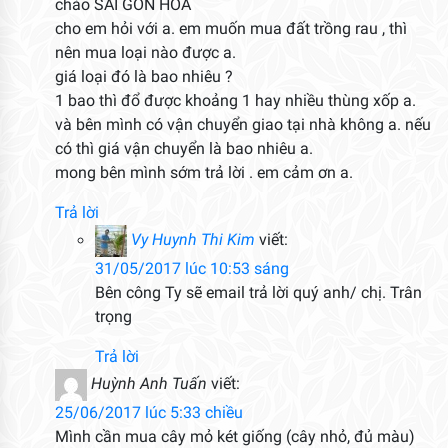
chào SAI GON HOA
cho em hỏi với a. em muốn mua đất trồng rau , thì
nên mua loại nào được a.
giá loại đó là bao nhiêu ?
1 bao thì đổ được khoảng 1 hay nhiều thùng xốp a.
và bên mình có vận chuyển giao tại nhà không a. nếu
có thì giá vận chuyển là bao nhiêu a.
mong bên mình sớm trả lời . em cảm ơn a.
Trả lời
Vy Huynh Thi Kim
viết:
31/05/2017 lúc 10:53 sáng
Bên công Ty sẽ email trả lời quý anh/ chị. Trân
trọng
Trả lời
Huỳnh Anh Tuấn
viết:
25/06/2017 lúc 5:33 chiều
Mình cần mua cây mỏ két giống (cây nhỏ, đủ màu)