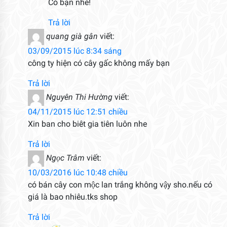
Có bạn nhé!
Trả lời
quang già gân
viết:
03/09/2015 lúc 8:34 sáng
công ty hiện có cây gấc không mấy bạn
Trả lời
Nguyên Thi Hường
viết:
04/11/2015 lúc 12:51 chiều
Xin ban cho biêt gia tiên luôn nhe
Trả lời
Ngọc Trâm
viết:
10/03/2016 lúc 10:48 chiều
có bán cây con mộc lan trắng không vậy sho.nếu có
giá là bao nhiêu.tks shop
Trả lời