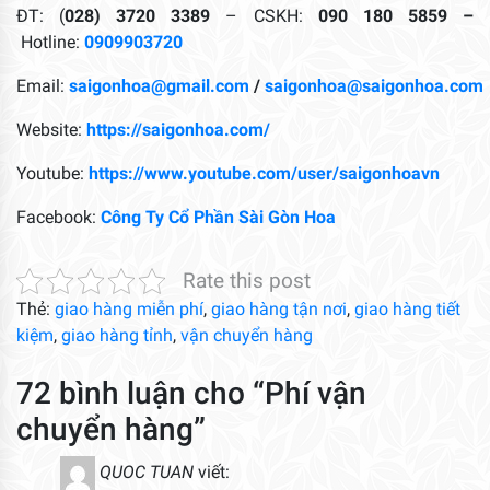
ĐT: (
028) 3720 3389
– CSKH:
090 180 5859 –
Hotline:
0909903720
Email:
saigonhoa@gmail.com
/
saigonhoa@saigonhoa.com
Website:
https://saigonhoa.com/
Youtube:
https://www.youtube.com/user/saigonhoavn
Facebook:
Công Ty Cổ Phần Sài Gòn Hoa
Rate this post
Thẻ:
giao hàng miễn phí
,
giao hàng tận nơi
,
giao hàng tiết
kiệm
,
giao hàng tỉnh
,
vận chuyển hàng
72 bình luận cho “Phí vận
chuyển hàng”
QUOC TUAN
viết: