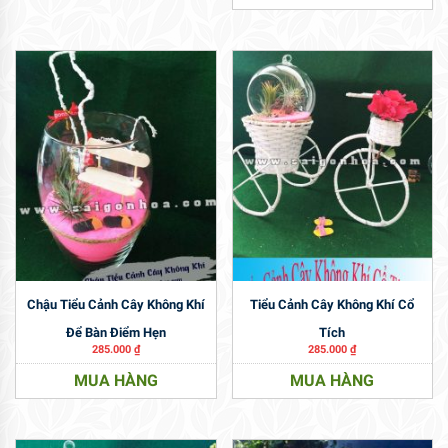
Chậu Tiểu Cảnh Cây Không Khí
Tiểu Cảnh Cây Không Khí Cổ
Để Bàn Điểm Hẹn
Tích
285.000
₫
285.000
₫
MUA HÀNG
MUA HÀNG