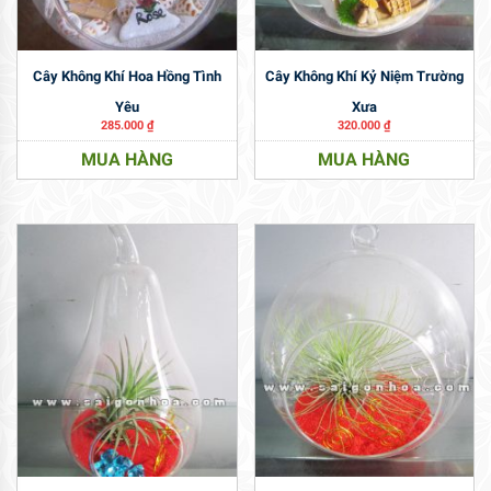
Cây Không Khí Hoa Hồng Tình
Cây Không Khí Kỷ Niệm Trường
Yêu
Xưa
285.000
₫
320.000
₫
MUA HÀNG
MUA HÀNG