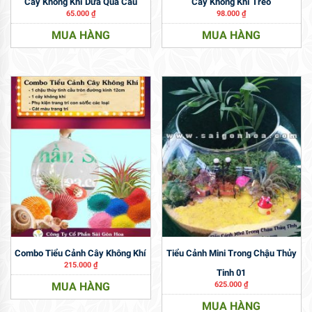
Cây Không Khí Dứa Quả Cầu
Cây Không Khí Treo
65.000
₫
98.000
₫
MUA HÀNG
MUA HÀNG
Combo Tiểu Cảnh Cây Không Khí
Tiểu Cảnh Mini Trong Chậu Thủy
215.000
₫
Tinh 01
MUA HÀNG
625.000
₫
MUA HÀNG