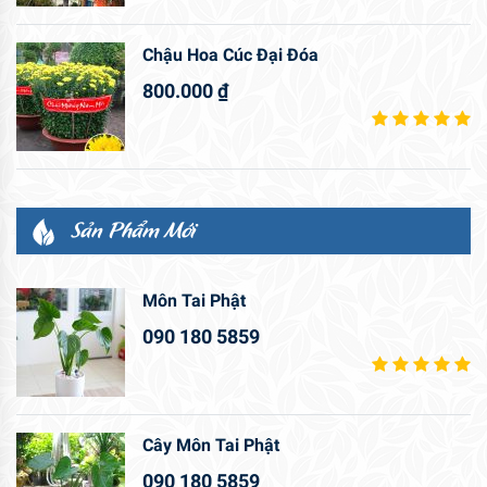
Chậu Hoa Cúc Đại Đóa
800.000
₫
Sản Phẩm Mới
Môn Tai Phật
090 180 5859
Cây Môn Tai Phật
090 180 5859