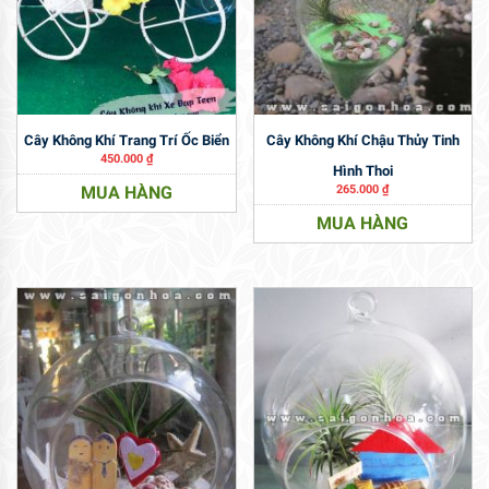
Cây Không Khí Trang Trí Ốc Biển
Cây Không Khí Chậu Thủy Tinh
450.000
₫
Hình Thoi
MUA HÀNG
265.000
₫
MUA HÀNG