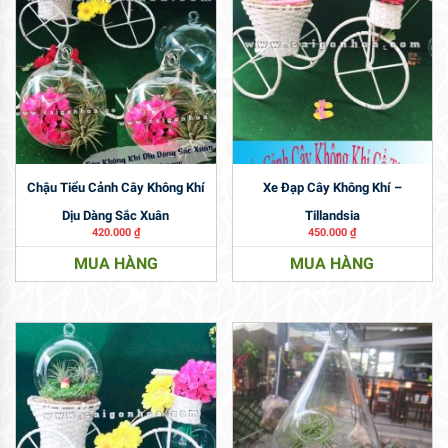
Chậu Tiểu Cảnh Cây Không Khí
Xe Đạp Cây Không Khí –
Dịu Dàng Sắc Xuân
Tillandsia
420.000
₫
450.000
₫
MUA HÀNG
MUA HÀNG