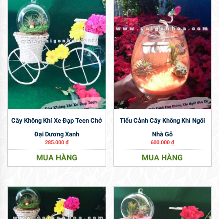
Cây Không Khí Xe Đạp Teen Chở
Tiểu Cảnh Cây Không Khí Ngôi
Đại Dương Xanh
Nhà Gỗ
285.000
₫
600.000
₫
MUA HÀNG
MUA HÀNG