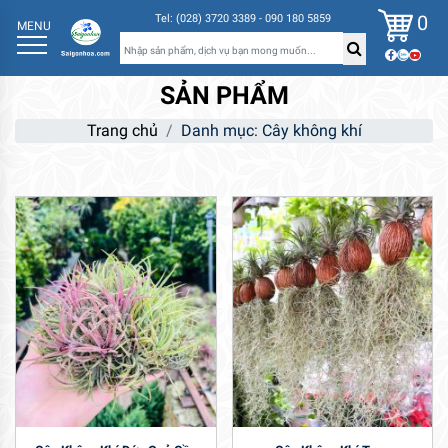
0
Tel: (028) 3720 3389 - 090 180 5859
MENU
SẢN PHẨM
Trang chủ
Danh mục: Cây không khí