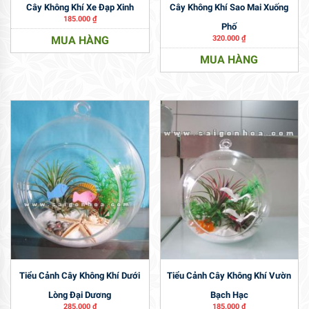
Cây Không Khí Xe Đạp Xinh
Cây Không Khí Sao Mai Xuống
185.000
₫
Phố
MUA HÀNG
320.000
₫
MUA HÀNG
Tiểu Cảnh Cây Không Khí Dưới
Tiểu Cảnh Cây Không Khí Vườn
Lòng Đại Dương
Bạch Hạc
285.000
₫
185.000
₫