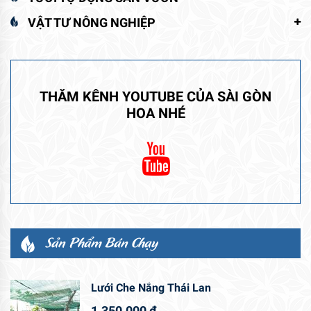
VẬT TƯ NÔNG NGHIỆP
THĂM KÊNH YOUTUBE CỦA SÀI GÒN
HOA NHÉ
Sản Phẩm Bán Chạy
Lưới Che Nắng Thái Lan
1.350.000
₫