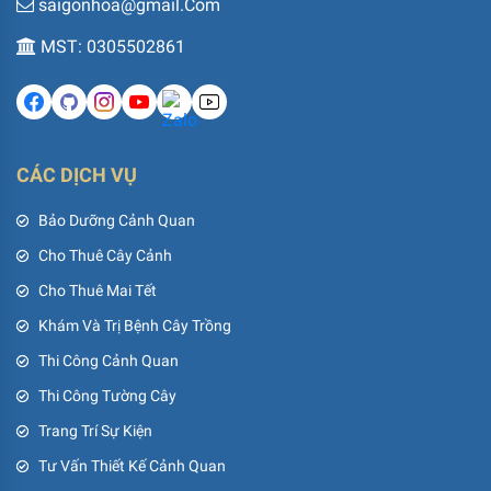
saigonhoa@gmail.Com
MST: 0305502861
CÁC DỊCH VỤ
Bảo Dưỡng Cảnh Quan
Cho Thuê Cây Cảnh
Cho Thuê Mai Tết
Khám Và Trị Bệnh Cây Trồng
Thi Công Cảnh Quan
Thi Công Tường Cây
Trang Trí Sự Kiện
Tư Vấn Thiết Kế Cảnh Quan