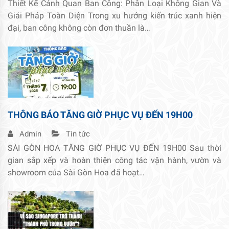
Thiết Kế Cảnh Quan Ban Công: Phân Loại Không Gian Và
Giải Pháp Toàn Diện Trong xu hướng kiến trúc xanh hiện
đại, ban công không còn đơn thuần là…
THÔNG BÁO TĂNG GIỜ PHỤC VỤ ĐẾN 19H00
Admin
Tin tức
SÀI GÒN HOA TĂNG GIỜ PHỤC VỤ ĐẾN 19H00 Sau thời
gian sắp xếp và hoàn thiện công tác vận hành, vườn và
showroom của Sài Gòn Hoa đã hoạt…