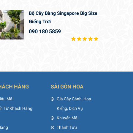
Bộ Cây Bàng Singapore Big Size
Giếng Trời
090 180 5859
HÁCH HÀNG
SÀI GÒN HOA
Hậu Mãi
Giá Cây Cảnh, Hoa
ến Từ Khách Hàng
Kiểng, Dịch Vụ
Khuyến Mãi
Hàng
Thành Tựu