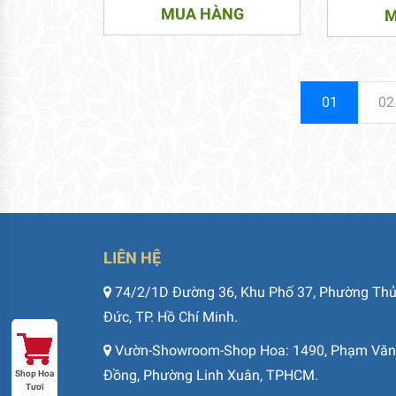
MUA HÀNG
M
01
02
LIÊN HỆ
74/2/1D Đường 36, Khu Phố 37, Phường Th
Đức, TP. Hồ Chí Minh.
Vườn-Showroom-Shop Hoa: 1490, Phạm Văn
Đồng, Phường Linh Xuân, TPHCM.
Shop Hoa
Tươi