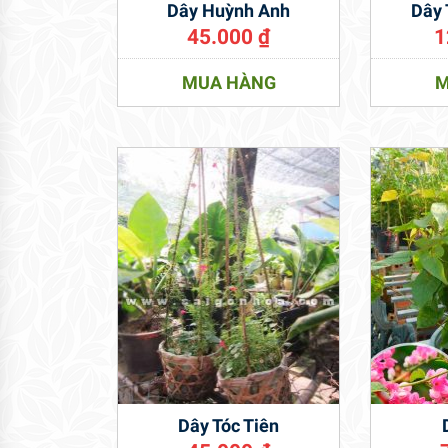
Dây Huỳnh Anh
Dây
45.000
₫
1
MUA HÀNG
M
Dây Tóc Tiên