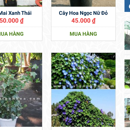
Mai Xanh Thái
Cây Hoa Ngọc Nữ Đỏ
50.000
₫
45.000
₫
UA HÀNG
MUA HÀNG