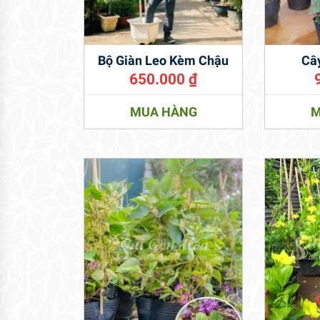
Bộ Giàn Leo Kèm Chậu
Câ
650.000
₫
MUA HÀNG
M