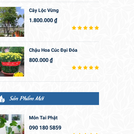
Cây Lộc Vừng
1.800.000
₫
Chậu Hoa Cúc Đại Đóa
800.000
₫
Sản Phẩm Mới
Môn Tai Phật
090 180 5859