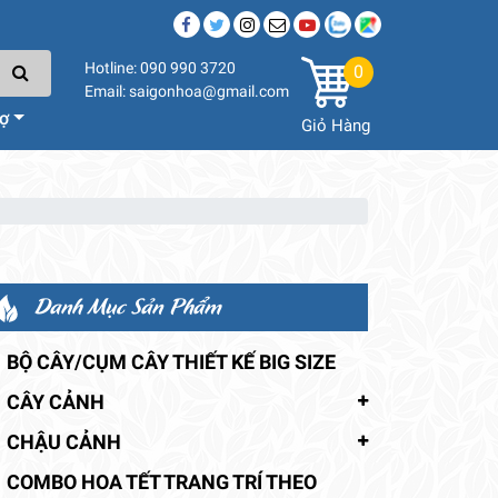
Hotline: 090 990 3720
0
Email: saigonhoa@gmail.com
rợ
Giỏ Hàng
Danh Mục Sản Phẩm
BỘ CÂY/CỤM CÂY THIẾT KẾ BIG SIZE
CÂY CẢNH
CHẬU CẢNH
COMBO HOA TẾT TRANG TRÍ THEO