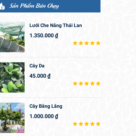
Sản Phẩm Bán Chạy
Lưới Che Nắng Thái Lan
1.350.000
₫
Cây Da
45.000
₫
Cây Bằng Lăng
1.000.000
₫