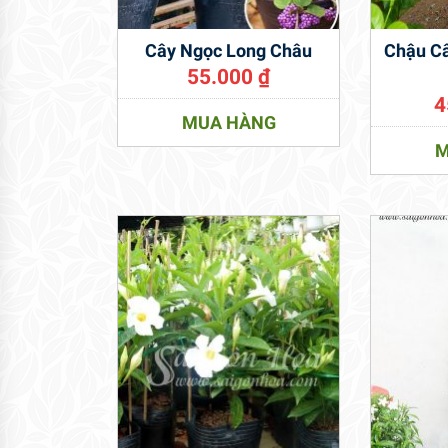
Cây Ngọc Long Châu
Chậu C
55.000
₫
4
MUA HÀNG
M