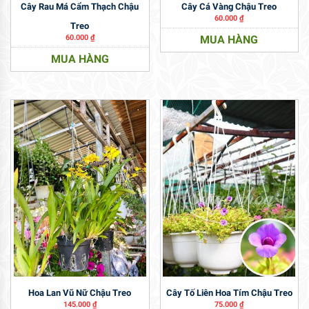
Cây Rau Má Cẩm Thạch Chậu
Cây Cá Vàng Chậu Treo
60.000
₫
Treo
60.000
₫
MUA HÀNG
MUA HÀNG
Hoa Lan Vũ Nữ Chậu Treo
Cây Tố Liên Hoa Tím Chậu Treo
145.000
₫
75.000
₫