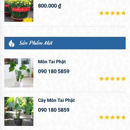
800.000
₫
Sản Phẩm Mới
Môn Tai Phật
090 180 5859
Cây Môn Tai Phật
090 180 5859