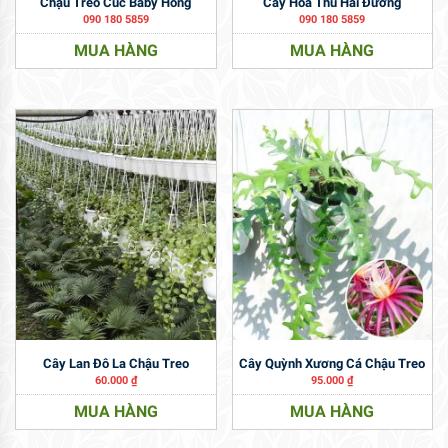
Chậu Treo Cúc Baby Hồng
Cây Hoa Thu Hải Đường
090 180 5859
090 180 5859
MUA HÀNG
MUA HÀNG
Cây Lan Đô La Chậu Treo
Cây Quỳnh Xương Cá Chậu Treo
60.000
₫
95.000
₫
MUA HÀNG
MUA HÀNG