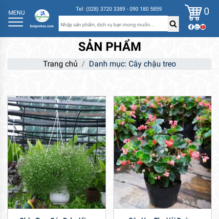
0
Tel: (028) 3720 3389 - 090 180 5859
MENU
SẢN PHẨM
Trang chủ
Danh mục: Cây chậu treo