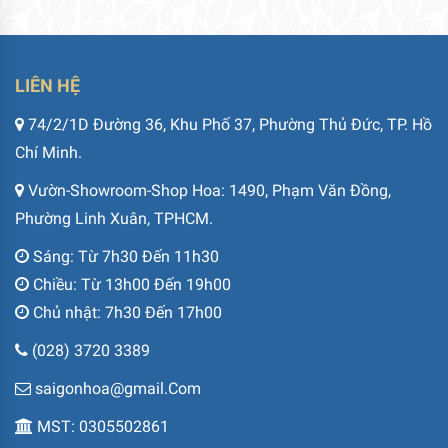
LIÊN HỆ
74/2/1D Đường 36, Khu Phố 37, Phường Thủ Đức, TP. Hồ
Chí Minh.
Vườn-Showroom-Shop Hoa: 1490, Phạm Văn Đồng,
Phường Linh Xuân, TPHCM.
Sáng: Từ 7h30 Đến 11h30
Chiều: Từ 13h00 Đến 19h00
Chủ nhật: 7h30 Đến 17h00
(028) 3720 3389
saigonhoa@gmail.Com
MST: 0305502861