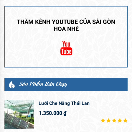
THĂM KÊNH YOUTUBE CỦA SÀI GÒN
HOA NHÉ
Sản Phẩm Bán Chạy
Lưới Che Nắng Thái Lan
1.350.000
₫