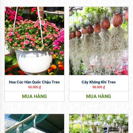
Hoa Cúc Hàn Quốc Chậu Treo
Cây Không Khí Treo
65.000
₫
98.000
₫
MUA HÀNG
MUA HÀNG