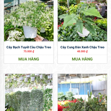
Cây Bạch Tuyết Cầu Chậu Treo
Cây Cung Đàn Xanh Chậu Treo
75.000
₫
48.000
₫
MUA HÀNG
MUA HÀNG