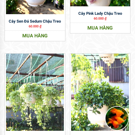
Cây Pink Lady Chậu Treo
60.000
₫
Cây Sen Đá Sedum Chậu Treo
60.000
₫
MUA HÀNG
MUA HÀNG