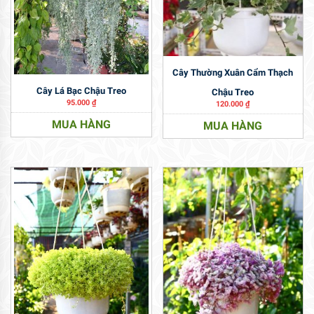
Cây Thường Xuân Cẩm Thạch
Cây Lá Bạc Chậu Treo
Chậu Treo
95.000
₫
120.000
₫
MUA HÀNG
MUA HÀNG