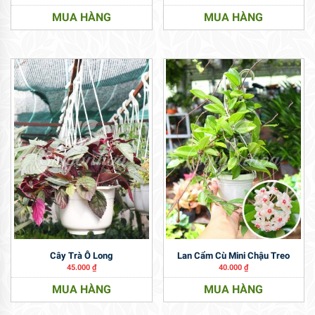
MUA HÀNG
MUA HÀNG
Cây Trà Ô Long
Lan Cẩm Cù Mini Chậu Treo
45.000
₫
40.000
₫
MUA HÀNG
MUA HÀNG