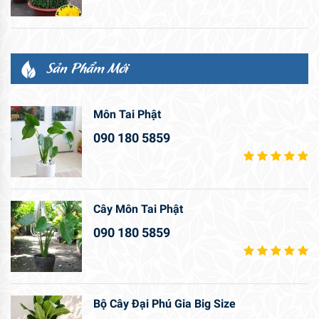
Sản Phẩm Mới
Môn Tai Phật
090 180 5859
Cây Môn Tai Phật
090 180 5859
Bộ Cây Đại Phú Gia Big Size