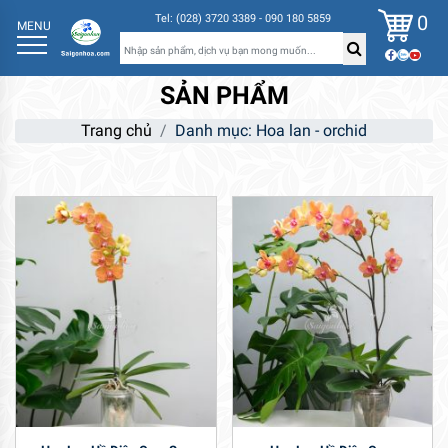
0
Tel: (028) 3720 3389 - 090 180 5859
MENU
SẢN PHẨM
Trang chủ
Danh mục: Hoa lan - orchid