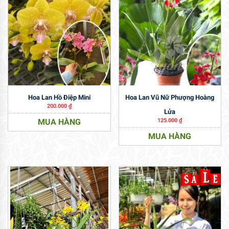
Hoa Lan Hồ Điệp Mini
Hoa Lan Vũ Nữ Phượng Hoàng
200.000
₫
Lửa
MUA HÀNG
125.000
₫
MUA HÀNG