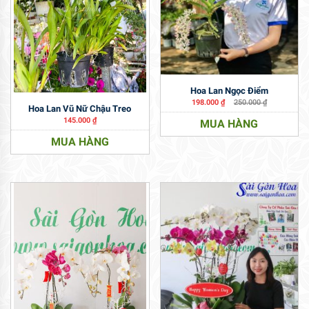
Hoa Lan Ngọc Điểm
198.000
₫
250.000
₫
Hoa Lan Vũ Nữ Chậu Treo
145.000
₫
MUA HÀNG
MUA HÀNG