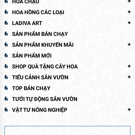
HOA CHẬU
HOA HỒNG CÁC LOẠI
LADIVA ART
SẢN PHẨM BÁN CHẠY
SẢN PHẨM KHUYẾN MÃI
SẢN PHẨM MỚI
SHOP QUÀ TẶNG CÂY HOA
TIỂU CẢNH SÂN VƯỜN
TOP BÁN CHẠY
TƯỚI TỰ ĐỘNG SÂN VƯỜN
VẬT TƯ NÔNG NGHIỆP