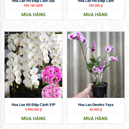
Hoa Lan Hồ Điệp Cam Sọc
Hoa Lan Hồ Điệp Cam
090 180 5859
250.000
₫
MUA HÀNG
MUA HÀNG
Hoa Lan Hồ Điệp Cành VIP
Hoa Lan Dendro Yaya
9.990.000
₫
60.000
₫
MUA HÀNG
MUA HÀNG