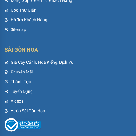
Đóng Góp Ý Kiến Từ Khách Hàng
Góc Thư Giãn
Hỗ Trợ Khách Hàng
Sitemap
SÀI GÒN HOA
Giá Cây Cảnh, Hoa Kiểng, Dịch Vụ
Khuyến Mãi
Thành Tựu
Tuyển Dụng
Videos
Vườn Sài Gòn Hoa