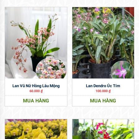
Lan Vũ Nữ Hồng Lâu Mộng
Lan Dendro Úc Tím
60.000
₫
100.000
₫
MUA HÀNG
MUA HÀNG