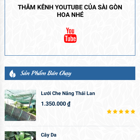
THĂM KÊNH YOUTUBE CỦA SÀI GÒN
HOA NHÉ
Sản Phẩm Bán Chạy
Lưới Che Nắng Thái Lan
1.350.000
₫
Cây Da