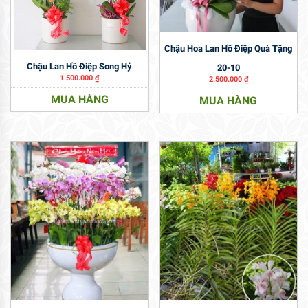
Chậu Hoa Lan Hồ Điệp Quà Tặng
Chậu Lan Hồ Điệp Song Hỷ
20-10
1.500.000
₫
2.500.000
₫
MUA HÀNG
MUA HÀNG