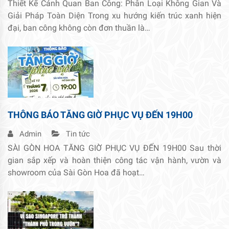
Thiết Kế Cảnh Quan Ban Công: Phân Loại Không Gian Và
Giải Pháp Toàn Diện Trong xu hướng kiến trúc xanh hiện
đại, ban công không còn đơn thuần là…
THÔNG BÁO TĂNG GIỜ PHỤC VỤ ĐẾN 19H00
Admin
Tin tức
SÀI GÒN HOA TĂNG GIỜ PHỤC VỤ ĐẾN 19H00 Sau thời
gian sắp xếp và hoàn thiện công tác vận hành, vườn và
showroom của Sài Gòn Hoa đã hoạt…