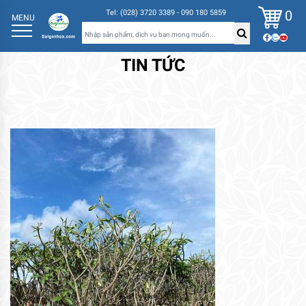
0
Tel: (028) 3720 3389 - 090 180 5859
MENU
TIN TỨC