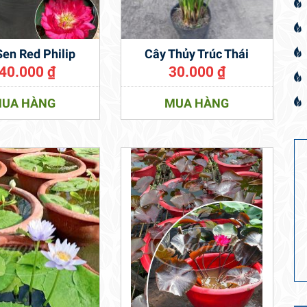
Sen Red Philip
Cây Thủy Trúc Thái
40.000
₫
30.000
₫
UA HÀNG
MUA HÀNG