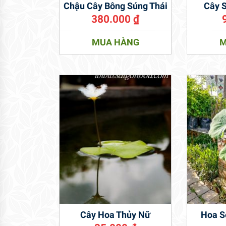
Chậu Cây Bông Súng Thái
Cây 
380.000
₫
MUA HÀNG
M
Cây Hoa Thủy Nữ
Hoa S