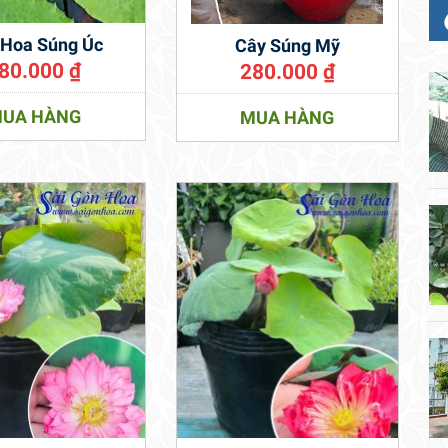
 Hoa Súng Úc
Cây Súng Mỹ
80.000
₫
280.000
₫
UA HÀNG
MUA HÀNG