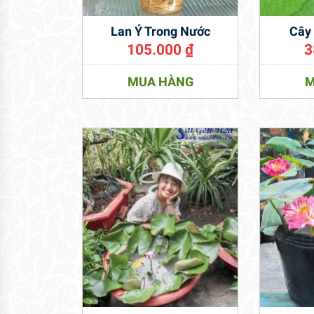
Lan Ý Trong Nước
Cây
105.000
₫
3
MUA HÀNG
M