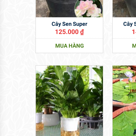
Cây Sen Super
Cây 
125.000
₫
1
MUA HÀNG
M