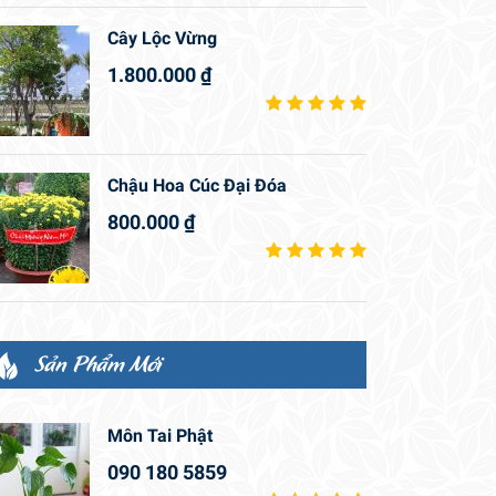
Cây Lộc Vừng
1.800.000
₫
Chậu Hoa Cúc Đại Đóa
800.000
₫
Sản Phẩm Mới
Môn Tai Phật
090 180 5859