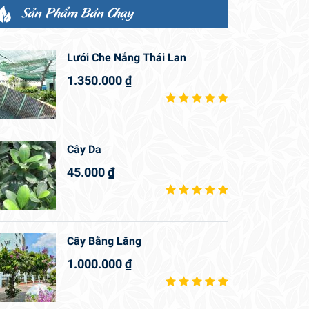
Sản Phẩm Bán Chạy
Lưới Che Nắng Thái Lan
1.350.000
₫
Cây Da
45.000
₫
Cây Bằng Lăng
1.000.000
₫