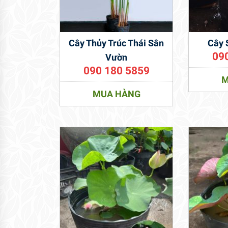
Cây Thủy Trúc Thái Sân
Cây 
09
Vườn
090 180 5859
M
MUA HÀNG