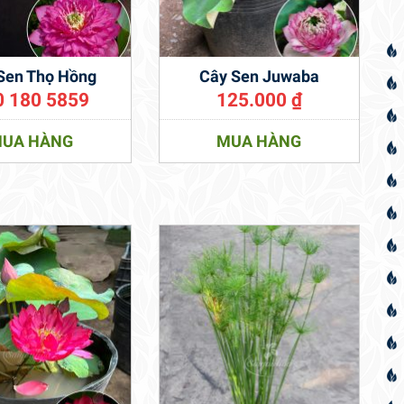
Sen Thọ Hồng
Cây Sen Juwaba
0 180 5859
125.000
₫
UA HÀNG
MUA HÀNG