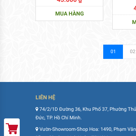
MUA HÀNG
M
01
02
LIÊN HỆ
74/2/1D Đường 36, Khu Phố 37, Phường Th
Đức, TP. Hồ Chí Minh.
Vườn-Showroom-Shop Hoa: 1490, Phạm Văn