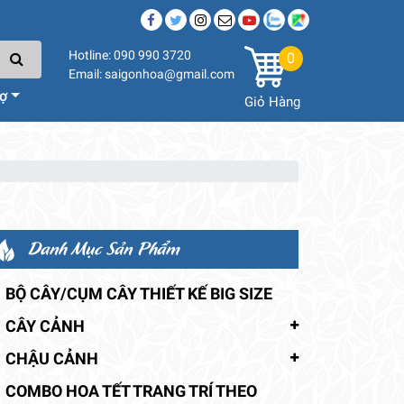
Hotline: 090 990 3720
0
Email: saigonhoa@gmail.com
rợ
Giỏ Hàng
Danh Mục Sản Phẩm
BỘ CÂY/CỤM CÂY THIẾT KẾ BIG SIZE
CÂY CẢNH
CHẬU CẢNH
COMBO HOA TẾT TRANG TRÍ THEO