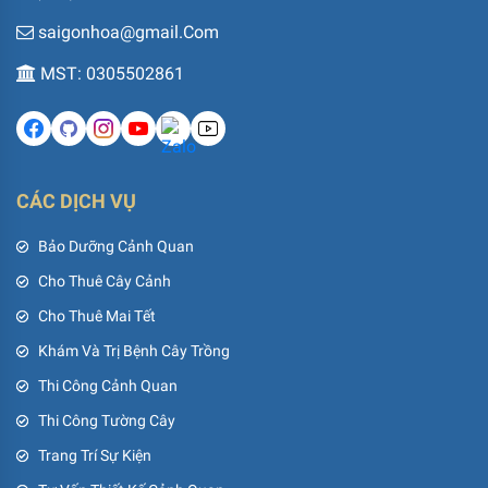
saigonhoa@gmail.Com
MST: 0305502861
CÁC DỊCH VỤ
Bảo Dưỡng Cảnh Quan
Cho Thuê Cây Cảnh
Cho Thuê Mai Tết
Khám Và Trị Bệnh Cây Trồng
Thi Công Cảnh Quan
Thi Công Tường Cây
Trang Trí Sự Kiện