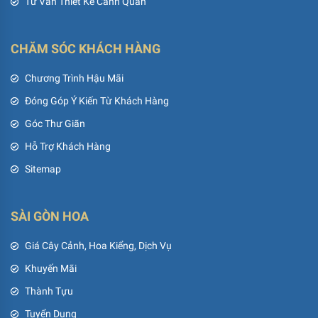
Tư Vấn Thiết Kế Cảnh Quan
CHĂM SÓC KHÁCH HÀNG
Chương Trình Hậu Mãi
Đóng Góp Ý Kiến Từ Khách Hàng
Góc Thư Giãn
Hỗ Trợ Khách Hàng
Sitemap
SÀI GÒN HOA
Giá Cây Cảnh, Hoa Kiểng, Dịch Vụ
Khuyến Mãi
Thành Tựu
Tuyển Dụng