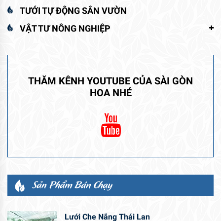
TƯỚI TỰ ĐỘNG SÂN VƯỜN
VẬT TƯ NÔNG NGHIỆP
THĂM KÊNH YOUTUBE CỦA SÀI GÒN
HOA NHÉ
Sản Phẩm Bán Chạy
Lưới Che Nắng Thái Lan