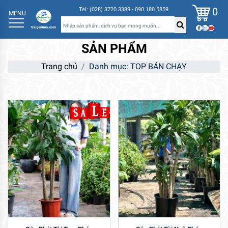
0
Tel: (028) 3720 3389 - 090 180 5859
MENU
SẢN PHẨM
Trang chủ
Danh mục: TOP BÁN CHẠY