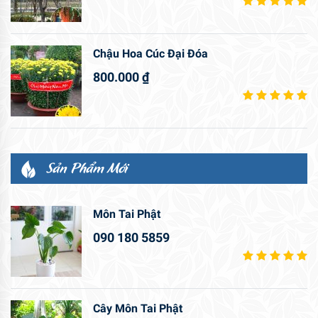
Chậu Hoa Cúc Đại Đóa
800.000
₫
Sản Phẩm Mới
Môn Tai Phật
090 180 5859
Cây Môn Tai Phật