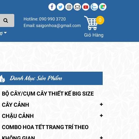
Hotline: 090 990 3720
0
Email: saigonhoa@gmail.com
rợ
Giỏ Hàng
Danh Mục Sản Phẩm
BỘ CÂY/CỤM CÂY THIẾT KẾ BIG SIZE
CÂY CẢNH
CHẬU CẢNH
COMBO HOA TẾT TRANG TRÍ THEO
KHÔNG GIAN