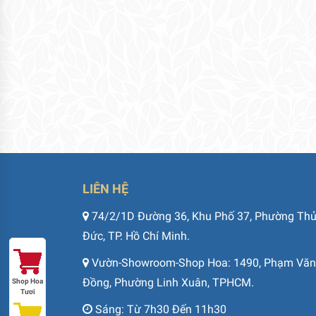
LIÊN HỆ
74/2/1D Đường 36, Khu Phố 37, Phường Th
Đức, TP. Hồ Chí Minh.
Vườn-Showroom-Shop Hoa: 1490, Phạm Văn
Đồng, Phường Linh Xuân, TPHCM.
Shop Hoa
Tươi
Sáng: Từ 7h30 Đến 11h30