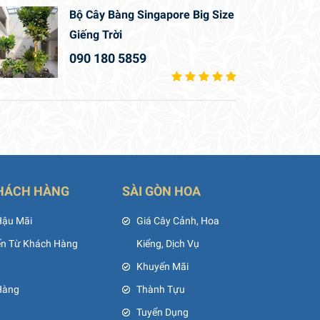
Bộ Cây Bàng Singapore Big Size
Giếng Trời
090 180 5859
HÁCH HÀNG
SÀI GÒN HOA
Hậu Mãi
Giá Cây Cảnh, Hoa
ến Từ Khách Hàng
Kiểng, Dịch Vụ
Khuyến Mãi
Hàng
Thành Tựu
Tuyển Dụng