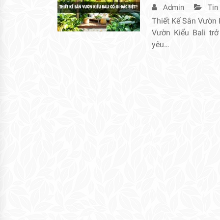
Admin
Tin
Thiết Kế Sân Vườn 
Vườn Kiểu Bali tr
yêu…