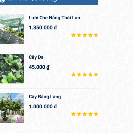
Lưới Che Nắng Thái Lan
1.350.000
₫
Cây Da
45.000
₫
Cây Bằng Lăng
1.000.000
₫