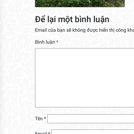
Để lại một bình luận
Email của bạn sẽ không được hiển thị công kha
Bình luận
*
Tên
*
Email
*