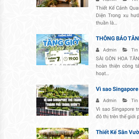
Thiết Kế Cảnh Qua
Diện Trong xu hướ
thuần là…
THÔNG BÁO TĂN
Admin
Tin
SÀI GÒN HOA TĂNG
hoàn thiện công 
hoạt…
Vì sao Singapore
Admin
Tin
Vì sao Singapore t
đô thị trên thế giới
Thiết Kế Sân Vườn