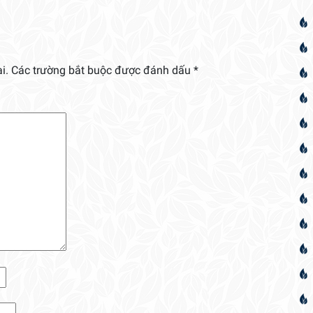
i.
Các trường bắt buộc được đánh dấu
*