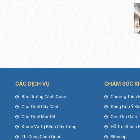
CÁC DỊCH VỤ
CHĂM SÓC K
ủ
Bảo Dưỡng Cảnh Quan
Chương Trình 
Cho Thuê Cây Cảnh
Đóng Góp Ý Ki
Cho Thuê Mai Tết
Góc Thư Giãn
Khám Và Trị Bệnh Cây Trồng
Hỗ Trợ Khách 
Thi Công Cảnh Quan
Sitemap