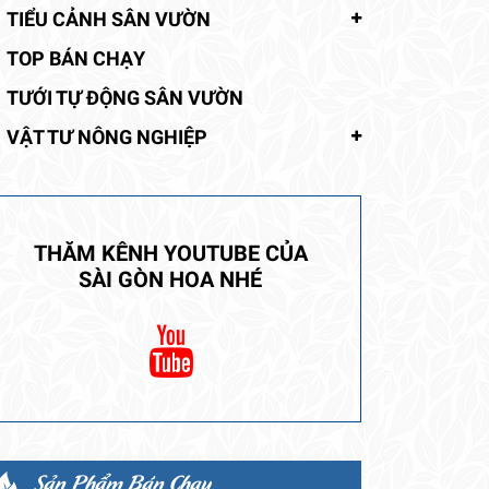
TIỂU CẢNH SÂN VƯỜN
TOP BÁN CHẠY
TƯỚI TỰ ĐỘNG SÂN VƯỜN
VẬT TƯ NÔNG NGHIỆP
THĂM KÊNH YOUTUBE CỦA
SÀI GÒN HOA NHÉ
Sản Phẩm Bán Chạy