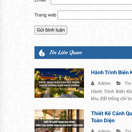
Trang web
Tin Liên Quan
Hành Trình Biến 
Admin
Tin
Hành Trình Biến K
khu đất trống chỉ t
Thiết Kế Cảnh Qu
Toàn Diện
Admin
Tin