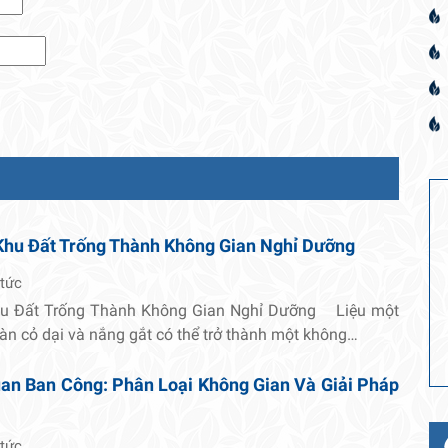
Khu Đất Trống Thành Không Gian Nghỉ Dưỡng
 tức
hu Đất Trống Thành Không Gian Nghỉ Dưỡng Liệu một
oàn cỏ dại và nắng gắt có thể trở thành một không…
an Ban Công: Phân Loại Không Gian Và Giải Pháp
 tức