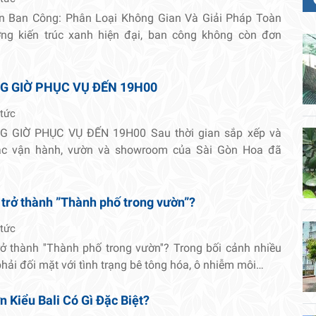
n Ban Công: Phân Loại Không Gian Và Giải Pháp Toàn
ng kiến trúc xanh hiện đại, ban công không còn đơn
G GIỜ PHỤC VỤ ĐẾN 19H00
 tức
 GIỜ PHỤC VỤ ĐẾN 19H00 Sau thời gian sắp xếp và
tác vận hành, vườn và showroom của Sài Gòn Hoa đã
 trở thành ”Thành phố trong vườn”?
 tức
rở thành ''Thành phố trong vườn''? Trong bối cảnh nhiều
 phải đối mặt với tình trạng bê tông hóa, ô nhiễm môi…
 Kiểu Bali Có Gì Đặc Biệt?