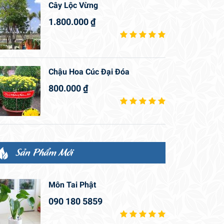
Cây Lộc Vừng
1.800.000
₫
Chậu Hoa Cúc Đại Đóa
800.000
₫
Sản Phẩm Mới
Môn Tai Phật
090 180 5859