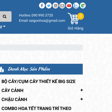
Hotline: 090 990 3720
0
Email: saigonhoa@gmail.com
rợ
Giỏ Hàng
Danh Mục Sản Phẩm
BỘ CÂY/CỤM CÂY THIẾT KẾ BIG SIZE
CÂY CẢNH
CHẬU CẢNH
COMBO HOA TẾT TRANG TRÍ THEO