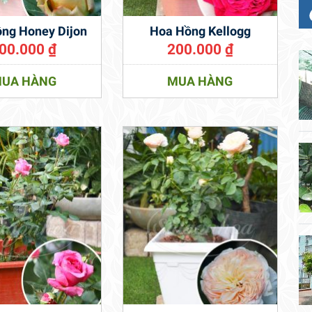
ng Honey Dijon
Hoa Hồng Kellogg
00.000
₫
200.000
₫
UA HÀNG
MUA HÀNG