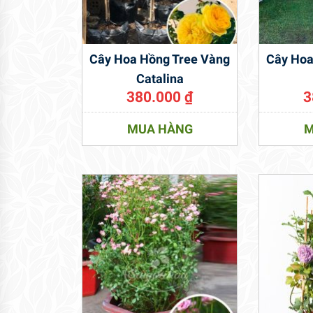
Cây Hoa Hồng Tree Vàng
Cây Hoa
Catalina
380.000
₫
3
MUA HÀNG
M