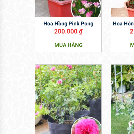
Hoa Hồng Pink Pong
Hoa Hồn
200.000
₫
2
MUA HÀNG
M