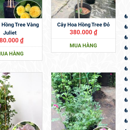
 Hồng Tree Vàng
Cây Hoa Hồng Tree Đỏ
380.000
₫
Juliet
80.000
₫
MUA HÀNG
UA HÀNG