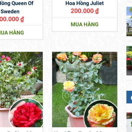
Hồng Queen Of
Hoa Hồng Juliet
200.000
₫
Sweden
00.000
₫
MUA HÀNG
UA HÀNG