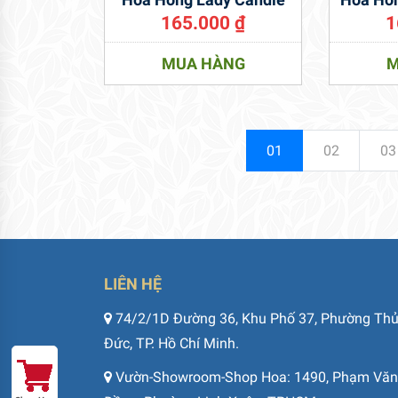
165.000
₫
1
MUA HÀNG
M
01
02
03
LIÊN HỆ
74/2/1D Đường 36, Khu Phố 37, Phường Th
Đức, TP. Hồ Chí Minh.
Vườn-Showroom-Shop Hoa: 1490, Phạm Văn