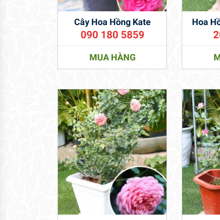
Cây Hoa Hồng Kate
Hoa Hồ
090 180 5859
2
MUA HÀNG
M