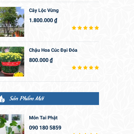
Cây Lộc Vừng
1.800.000
₫
Chậu Hoa Cúc Đại Đóa
800.000
₫
Sản Phẩm Mới
Môn Tai Phật
090 180 5859