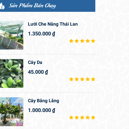
Sản Phẩm Bán Chạy
Lưới Che Nắng Thái Lan
1.350.000
₫
Cây Da
45.000
₫
Cây Bằng Lăng
1.000.000
₫