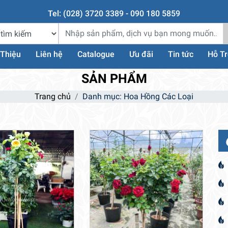
Tel: (028) 3720 3389 - 090 180 5859
 Thiệu
Liên hệ
Catalogue
Ưu đãi
Tin tức
Hỗ T
SẢN PHẨM
Trang chủ
Danh mục: Hoa Hồng Các Loại