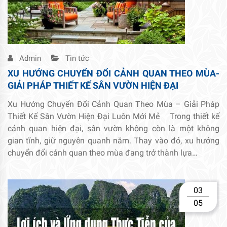
Admin
Tin tức
XU HƯỚNG CHUYỂN ĐỔI CẢNH QUAN THEO MÙA-
GIẢI PHÁP THIẾT KẾ SÂN VƯỜN HIỆN ĐẠI
Xu Hướng Chuyển Đổi Cảnh Quan Theo Mùa – Giải Pháp
Thiết Kế Sân Vườn Hiện Đại Luôn Mới Mẻ Trong thiết kế
cảnh quan hiện đại, sân vườn không còn là một không
gian tĩnh, giữ nguyên quanh năm. Thay vào đó, xu hướng
chuyển đổi cảnh quan theo mùa đang trở thành lựa…
03
05