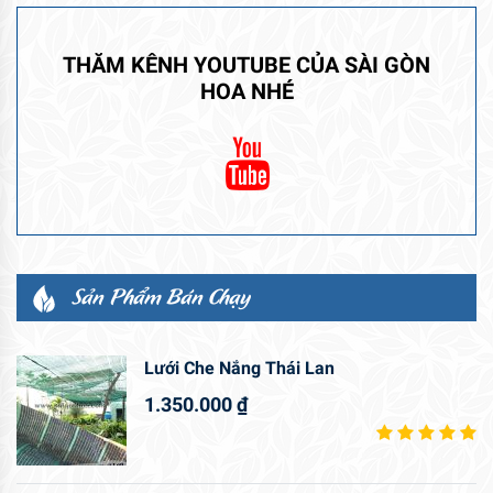
THĂM KÊNH YOUTUBE CỦA SÀI GÒN
HOA NHÉ
Sản Phẩm Bán Chạy
Lưới Che Nắng Thái Lan
1.350.000
₫