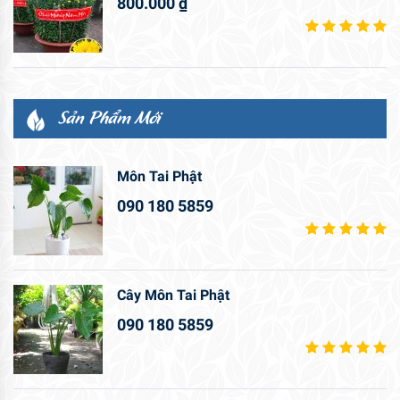
800.000
₫
Sản Phẩm Mới
Môn Tai Phật
090 180 5859
Cây Môn Tai Phật
090 180 5859