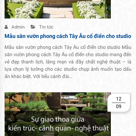
Admin
Tin tức
Mẫu sân vườn phong cách Tây Âu cổ điển cho studio
Mẫu sân vườn phong cách Tây Âu cổ điển cho studio Mẫu
sân vườn phong cách Tây Âu cổ điển cho studio mang đến
vẻ đẹp thanh lịch, lãng mạn và đầy chất nghệ thuật – là
lựa chọn lý tưởng cho các studio chụp ảnh muốn tạo dấu
ấn khác biệt. Với tiểu cảnh đài…
12
09