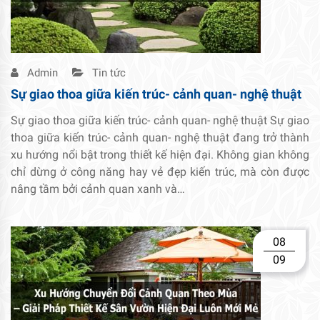
Admin
Tin tức
Sự giao thoa giữa kiến trúc- cảnh quan- nghệ thuật
Sự giao thoa giữa kiến trúc- cảnh quan- nghệ thuật Sự giao
thoa giữa kiến trúc- cảnh quan- nghệ thuật đang trở thành
xu hướng nổi bật trong thiết kế hiện đại. Không gian không
chỉ dừng ở công năng hay vẻ đẹp kiến trúc, mà còn được
nâng tầm bởi cảnh quan xanh và…
08
09