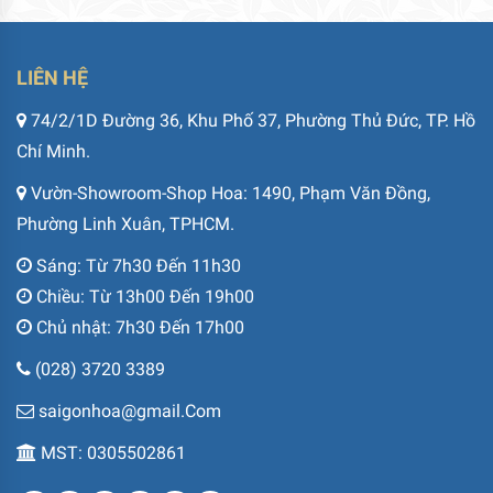
LIÊN HỆ
74/2/1D Đường 36, Khu Phố 37, Phường Thủ Đức, TP. Hồ
Chí Minh.
Vườn-Showroom-Shop Hoa: 1490, Phạm Văn Đồng,
Phường Linh Xuân, TPHCM.
Sáng: Từ 7h30 Đến 11h30
Chiều: Từ 13h00 Đến 19h00
Chủ nhật: 7h30 Đến 17h00
(028) 3720 3389
saigonhoa@gmail.Com
MST: 0305502861