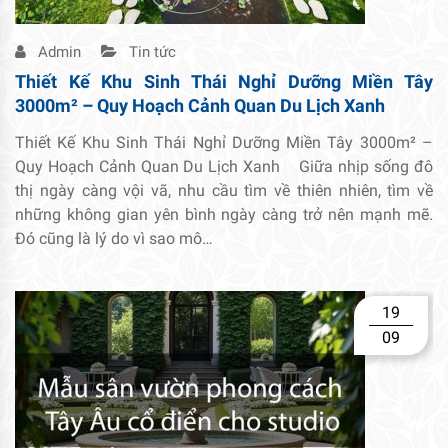
Admin
Tin tức
Thiết Kế Khu Sinh Thái Nghỉ Dưỡng Miền Tây
3000m² – Quy Hoạch Cảnh Quan Du Lịch Xanh
Thiết Kế Khu Sinh Thái Nghỉ Dưỡng Miền Tây 3000m² –
Quy Hoạch Cảnh Quan Du Lịch Xanh Giữa nhịp sống đô
thị ngày càng vội vã, nhu cầu tìm về thiên nhiên, tìm về
những không gian yên bình ngày càng trở nên mạnh mẽ.
Đó cũng là lý do vì sao mô…
19
09