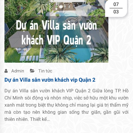
07
03
Admin
Tin tức
Dự án Villa sân vườn khách vip Quận 2
Dự án Villa sân vườn khách VIP Quận 2 Giữa lòng TP. Hồ
Chí Minh sôi động và nhộn nhịp, việc sở hữu một khu vườn
xanh mát trong biệt thự không chỉ mang lại giá trị thẩm mỹ
mà còn tạo nên không gian sống thư giãn, gần gũi với
thiên nhiên. Thiết kế…