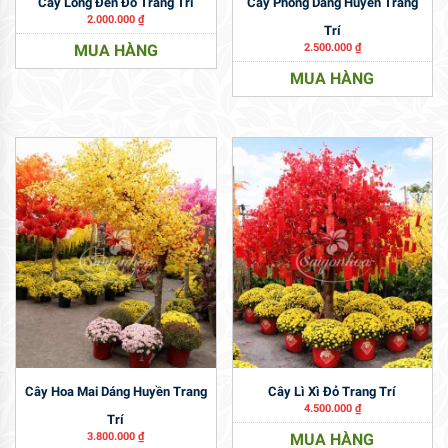
Cây Lồng Đèn Đỏ Trang Trí
Cây Phong Dáng Huyền Trang
2.000.000
₫
Trí
MUA HÀNG
2.500.000
₫
MUA HÀNG
Cây Hoa Mai Dáng Huyền Trang
Cây Lì Xì Đỏ Trang Trí
4.500.000
₫
Trí
3.800.000
₫
MUA HÀNG