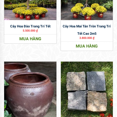
Cây Hoa Đào Trang Trí Tết
Cây Hoa Mai Tán Tròn Trang Trí
5.500.000
₫
Tết Cao 2m5
MUA HÀNG
3.800.000
₫
MUA HÀNG