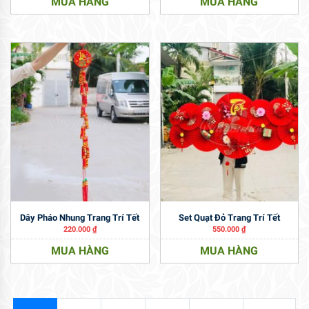
MUA HÀNG
MUA HÀNG
Dây Pháo Nhung Trang Trí Tết
Set Quạt Đỏ Trang Trí Tết
220.000
₫
550.000
₫
MUA HÀNG
MUA HÀNG