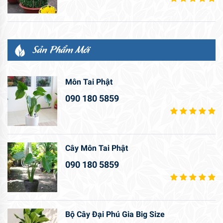
Sản Phẩm Mới
Môn Tai Phật
090 180 5859
Cây Môn Tai Phật
090 180 5859
Bộ Cây Đại Phú Gia Big Size