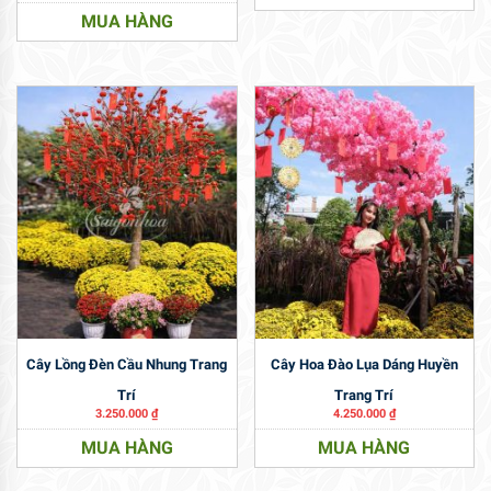
MUA HÀNG
Cây Lồng Đèn Cầu Nhung Trang
Cây Hoa Đào Lụa Dáng Huyền
Trí
Trang Trí
3.250.000
₫
4.250.000
₫
MUA HÀNG
MUA HÀNG