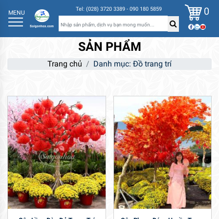
0
Tel: (028) 3720 3389 - 090 180 5859
MENU
SẢN PHẨM
Trang chủ
Danh mục: Đồ trang trí