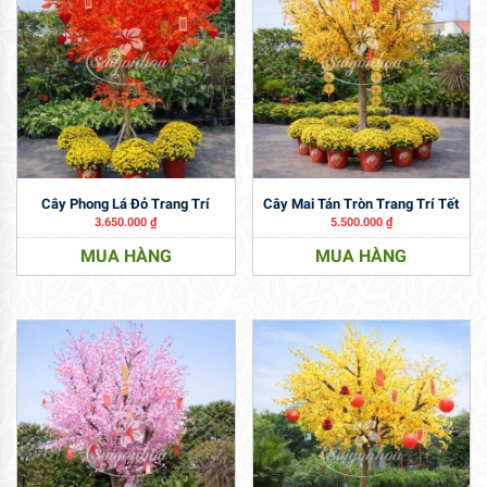
Cây Phong Lá Đỏ Trang Trí
Cây Mai Tán Tròn Trang Trí Tết
3.650.000
₫
5.500.000
₫
MUA HÀNG
MUA HÀNG