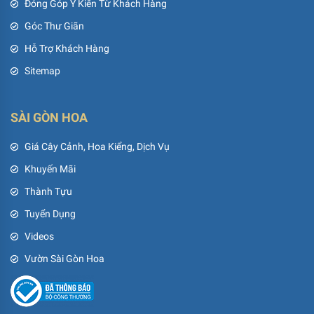
Đóng Góp Ý Kiến Từ Khách Hàng
Góc Thư Giãn
Hỗ Trợ Khách Hàng
Sitemap
SÀI GÒN HOA
Giá Cây Cảnh, Hoa Kiểng, Dịch Vụ
Khuyến Mãi
Thành Tựu
Tuyển Dụng
Videos
Vườn Sài Gòn Hoa