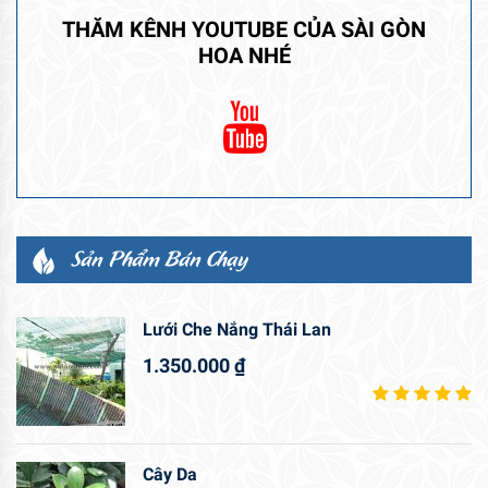
THĂM KÊNH YOUTUBE CỦA SÀI GÒN
HOA NHÉ
Sản Phẩm Bán Chạy
Lưới Che Nắng Thái Lan
1.350.000
₫
Cây Da