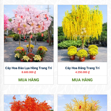
Cây Hoa Đào Lụa Hồng Trang Trí
Cây Hoa Đăng Trang Trí
8.600.000
₫
4.250.000
₫
MUA HÀNG
MUA HÀNG