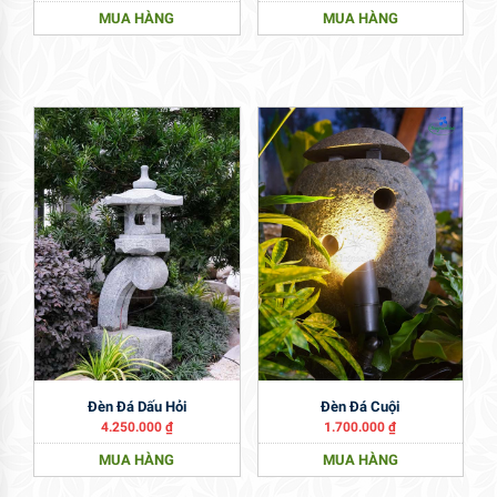
MUA HÀNG
MUA HÀNG
Đèn Đá Dấu Hỏi
Đèn Đá Cuội
4.250.000
₫
1.700.000
₫
MUA HÀNG
MUA HÀNG