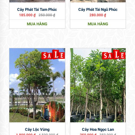
Cây Phát Tài Tam Phúc
Cây Phát Tài Ngũ Phúc
185.000
₫
250.000
₫
280.000
₫
MUA HÀNG
MUA HÀNG
Cây Lộc Vừng
Cây Hoa Ngọc Lan
1.800.000
₫
4.500.000
₫
250.000
₫
350.000
₫