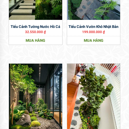
Tiểu Cảnh Tường Nước Hồ Cá
Tiểu Cảnh Vườn Khô Nhật Bản
32.550.000
₫
199.000.000
₫
MUA HÀNG
MUA HÀNG