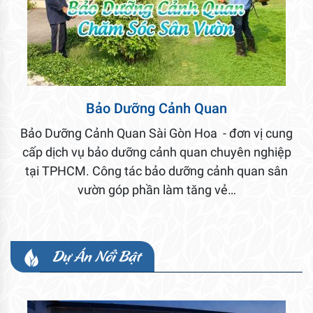
Bảo Dưỡng Cảnh Quan
Bảo Dưỡng Cảnh Quan Sài Gòn Hoa - đơn vị cung
cấp dịch vụ bảo dưỡng cảnh quan chuyên nghiệp
tại TPHCM. Công tác bảo dưỡng cảnh quan sân
vườn góp phần làm tăng vẻ…
Dự Án Nổi Bật