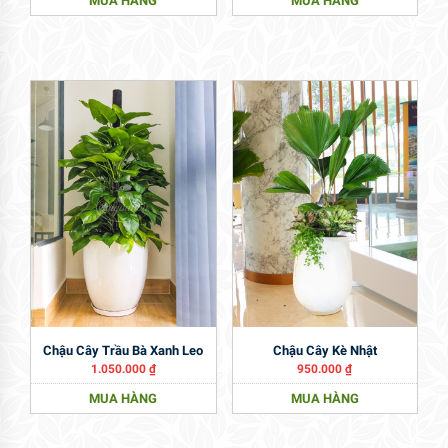
MUA HÀNG
MUA HÀNG
Chậu Cây Trầu Bà Xanh Leo
Chậu Cây Kè Nhật
1.050.000
₫
950.000
₫
MUA HÀNG
MUA HÀNG