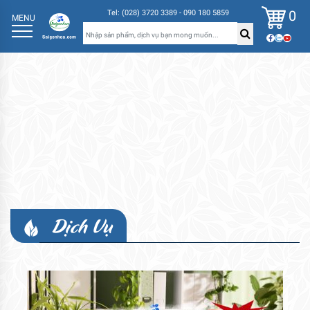
0
Tel: (028) 3720 3389 - 090 180 5859
MENU
Dịch Vụ