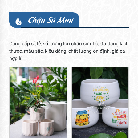
Chậu Sứ Mini
Cung cấp sỉ, lẻ, số lượng lớn chậu sứ nhỏ, đa dạng kích
thước, màu sắc, kiểu dáng, chất lượng ổn định, giá cả
hợp lí.