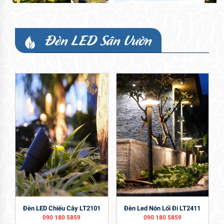
Đèn LED Sân Vườn
Đèn LED Chiếu Cây LT2101
Đèn Led Nón Lối Đi LT2411
090 180 5859
090 180 5859