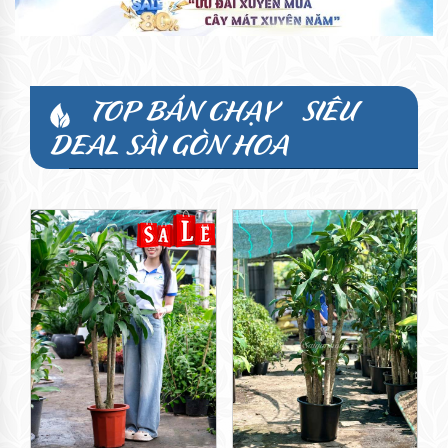
TOP BÁN CHẠY - SIÊU
DEAL SÀI GÒN HOA