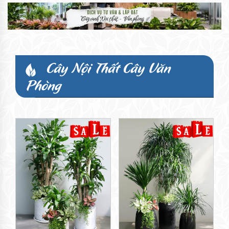
Cây Nội Thất Cây Văn
Phòng