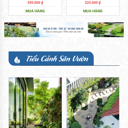
350.000
₫
225.000
₫
MUA HÀNG
MUA HÀNG
Tiểu Cảnh Sân Vườn