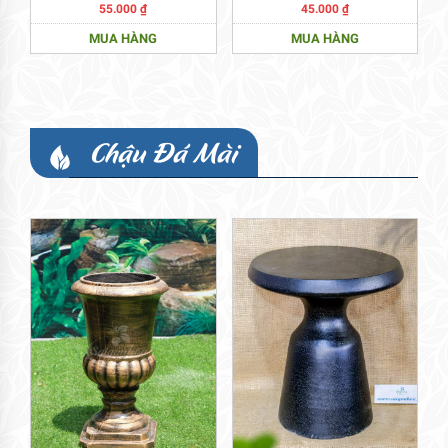
55.000
₫
45.000
₫
MUA HÀNG
MUA HÀNG
Chậu Đá Mài