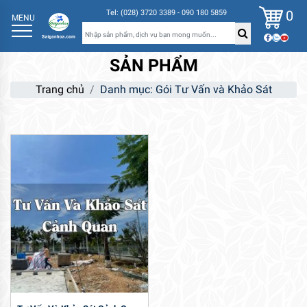
0
Tel: (028) 3720 3389 - 090 180 5859
MENU
SẢN PHẨM
Trang chủ
Danh mục: Gói Tư Vấn và Khảo Sát