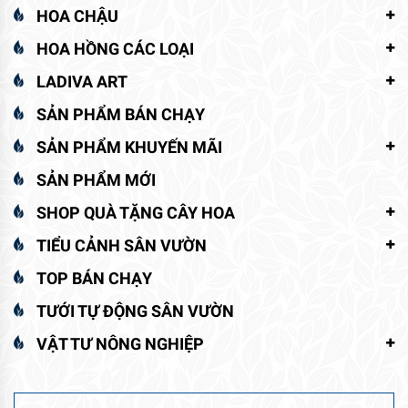
HOA CHẬU
HOA HỒNG CÁC LOẠI
LADIVA ART
SẢN PHẨM BÁN CHẠY
SẢN PHẨM KHUYẾN MÃI
SẢN PHẨM MỚI
SHOP QUÀ TẶNG CÂY HOA
TIỂU CẢNH SÂN VƯỜN
TOP BÁN CHẠY
TƯỚI TỰ ĐỘNG SÂN VƯỜN
VẬT TƯ NÔNG NGHIỆP