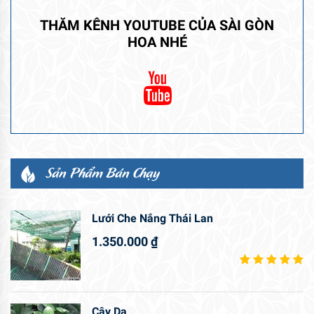
THĂM KÊNH YOUTUBE CỦA SÀI GÒN
HOA NHÉ
Sản Phẩm Bán Chạy
Lưới Che Nắng Thái Lan
1.350.000
₫
Cây Da