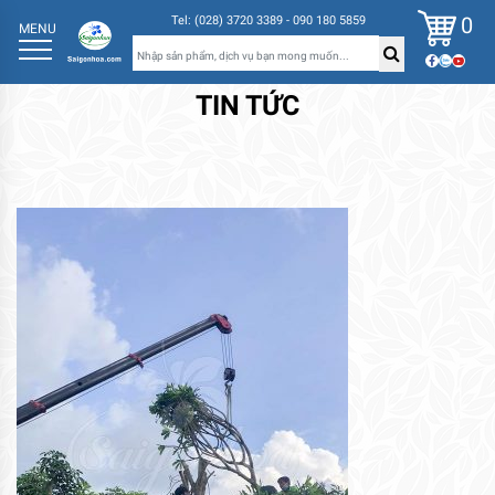
0
Tel: (028) 3720 3389 - 090 180 5859
MENU
TIN TỨC