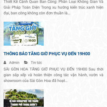
Thiết Kế Cảnh Quan Ban Công: Phân Loại Không Gian Và
Giải Pháp Toàn Diện Trong xu hướng kiến trúc xanh hiện
đại, ban công không còn đơn thuần là…
THÔNG BÁO TĂNG GIỜ PHỤC VỤ ĐẾN 19H00
Admin
Tin tức
SÀI GÒN HOA TĂNG GIỜ PHỤC VỤ ĐẾN 19H00 Sau thời
gian sắp xếp và hoàn thiện công tác vận hành, vườn và
showroom của Sài Gòn Hoa đã hoạt…