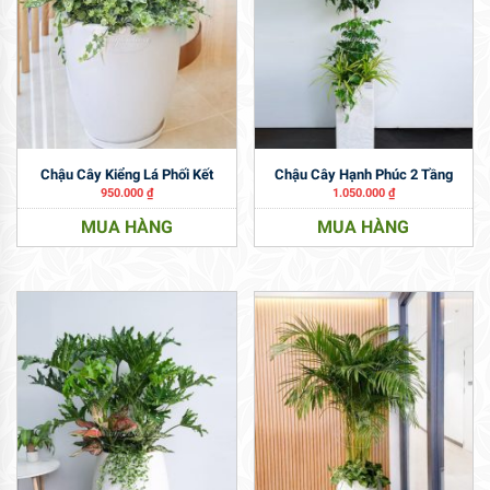
Chậu Cây Kiểng Lá Phối Kết
Chậu Cây Hạnh Phúc 2 Tầng
950.000
₫
1.050.000
₫
MUA HÀNG
MUA HÀNG