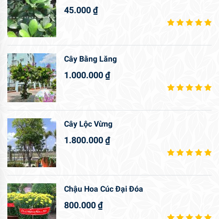
45.000
₫
Cây Bằng Lăng
1.000.000
₫
Cây Lộc Vừng
1.800.000
₫
Chậu Hoa Cúc Đại Đóa
800.000
₫