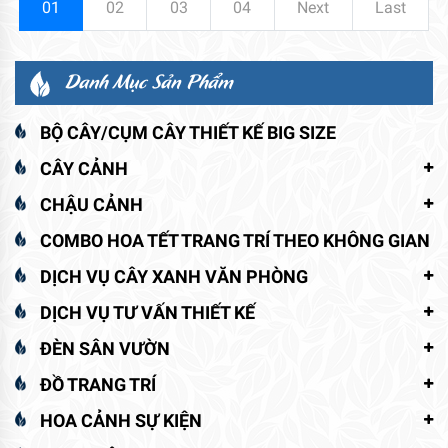
01
02
03
04
Next
Last
Danh Mục Sản Phẩm
BỘ CÂY/CỤM CÂY THIẾT KẾ BIG SIZE
CÂY CẢNH
CHẬU CẢNH
COMBO HOA TẾT TRANG TRÍ THEO KHÔNG GIAN
DỊCH VỤ CÂY XANH VĂN PHÒNG
DỊCH VỤ TƯ VẤN THIẾT KẾ
ĐÈN SÂN VƯỜN
ĐỒ TRANG TRÍ
HOA CẢNH SỰ KIỆN