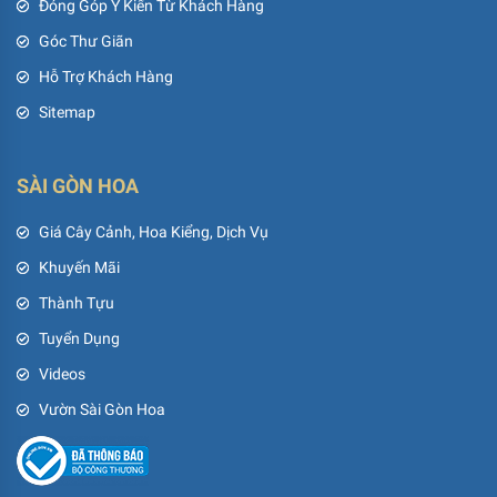
Đóng Góp Ý Kiến Từ Khách Hàng
Góc Thư Giãn
Hỗ Trợ Khách Hàng
Sitemap
SÀI GÒN HOA
Giá Cây Cảnh, Hoa Kiểng, Dịch Vụ
Khuyến Mãi
Thành Tựu
Tuyển Dụng
Videos
Vườn Sài Gòn Hoa