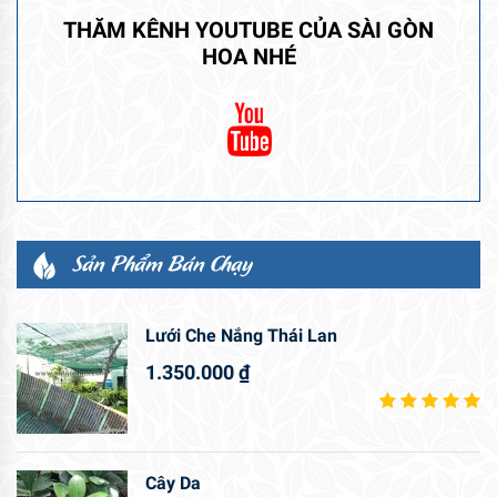
THĂM KÊNH YOUTUBE CỦA SÀI GÒN
HOA NHÉ
Sản Phẩm Bán Chạy
Lưới Che Nắng Thái Lan
1.350.000
₫
Cây Da