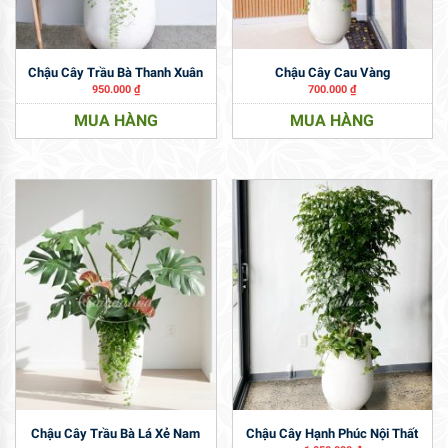
Chậu Cây Trầu Bà Thanh Xuân
Chậu Cây Cau Vàng
950.000
₫
700.000
₫
MUA HÀNG
MUA HÀNG
Chậu Cây Trầu Bà Lá Xẻ Nam
Chậu Cây Hạnh Phúc Nội Thất