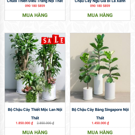
Chuối Thiên Điểu Trắng Nội Thất
Chậu Cây Ngũ Gia Bì Lá Xanh
090 180 5859
090 180 5859
MUA HÀNG
MUA HÀNG
Bộ Chậu Cây Thiết Mộc Lan Nội
Bộ Chậu Cây Bàng Singapore Nội
Thất
Thất
1.850.000
₫
2.850.000
₫
1.450.000
₫
MUA HÀNG
MUA HÀNG