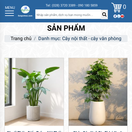
0
Tel: (028) 3720 3389 - 090 180 5859
MENU
SẢN PHẨM
Trang chủ
Danh mục: Cây nội thất - cây văn phòng