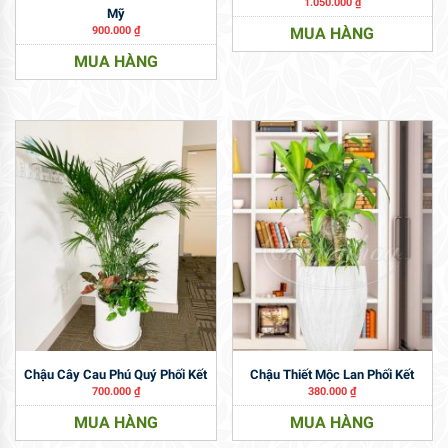
1.050.000
₫
Mỹ
900.000
₫
MUA HÀNG
MUA HÀNG
Chậu Cây Cau Phú Quý Phối Kết
Chậu Thiết Mộc Lan Phối Kết
700.000
₫
380.000
₫
MUA HÀNG
MUA HÀNG