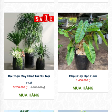
Bộ Chậu Cây Phát Tài Núi Nội
Chậu Cây Hạc Cam
1.450.000
₫
Thất
5.200.000
₫
5.600.000
₫
MUA HÀNG
MUA HÀNG