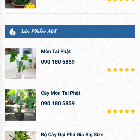
Sản Phẩm Mới
Môn Tai Phật
090 180 5859
Cây Môn Tai Phật
090 180 5859
Bộ Cây Đại Phú Gia Big Size