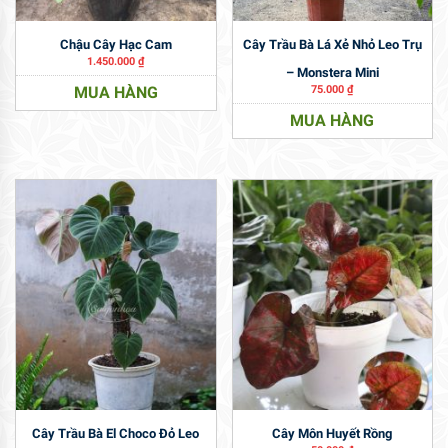
Chậu Cây Hạc Cam
Cây Trầu Bà Lá Xẻ Nhỏ Leo Trụ
1.450.000
₫
– Monstera Mini
MUA HÀNG
75.000
₫
MUA HÀNG
Cây Trầu Bà El Choco Đỏ Leo
Cây Môn Huyết Rồng