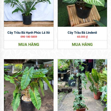
Cây Trầu Bà Hạnh Phúc Lá Xẻ
Cây Trầu Bà Lindenii
090 180 5859
65.000
₫
MUA HÀNG
MUA HÀNG