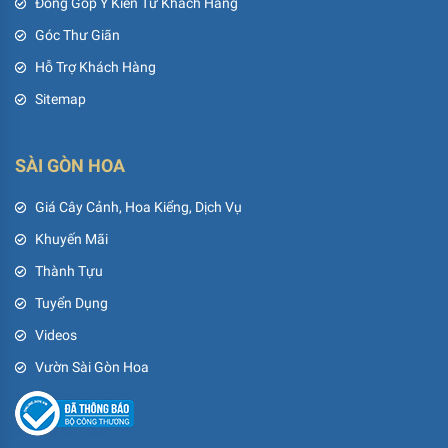
Đóng Góp Ý Kiến Từ Khách Hàng
Góc Thư Giãn
Hỗ Trợ Khách Hàng
Sitemap
SÀI GÒN HOA
Giá Cây Cảnh, Hoa Kiểng, Dịch Vụ
Khuyến Mãi
Thành Tựu
Tuyển Dụng
Videos
Vườn Sài Gòn Hoa