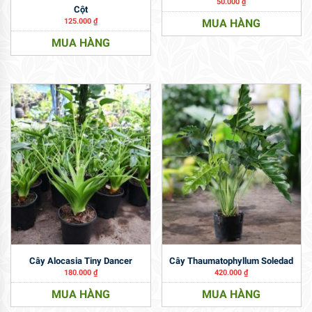
50.000
₫
Cột
125.000
₫
MUA HÀNG
MUA HÀNG
Cây Alocasia Tiny Dancer
Cây Thaumatophyllum Soledad
180.000
₫
420.000
₫
MUA HÀNG
MUA HÀNG