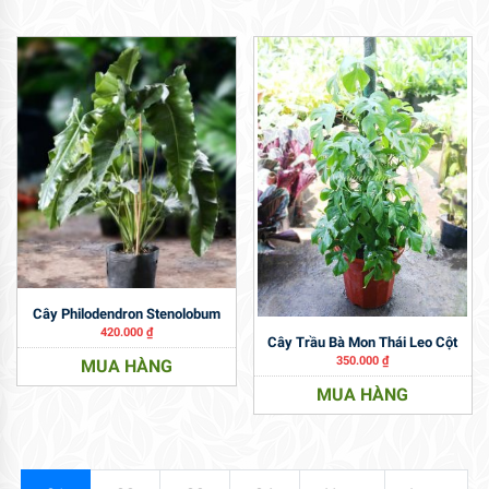
Cây Philodendron Stenolobum
420.000
₫
Cây Trầu Bà Mon Thái Leo Cột
350.000
₫
MUA HÀNG
MUA HÀNG