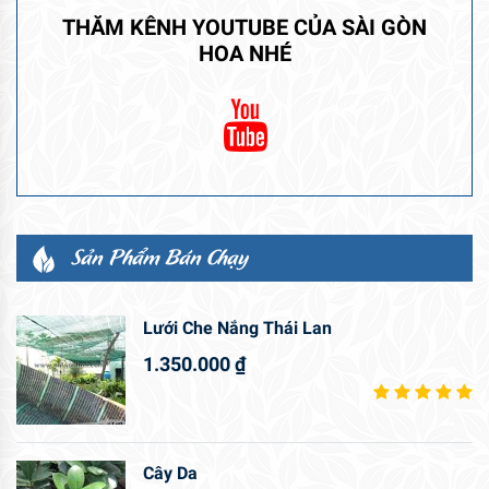
THĂM KÊNH YOUTUBE CỦA SÀI GÒN
HOA NHÉ
Sản Phẩm Bán Chạy
Lưới Che Nắng Thái Lan
1.350.000
₫
Cây Da