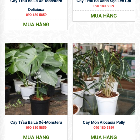
Cây Trầu Bà Lá Xẻ-Monstera
Cây Trầu Bà Xanh Sọc Leo Cột
090 180 5859
Deliciosa
090 180 5859
MUA HÀNG
MUA HÀNG
Cây Trầu Bà Lá Xẻ-Monstera
Cây Môn Alocasia Polly
090 180 5859
090 180 5859
MUA HÀNG
MUA HÀNG