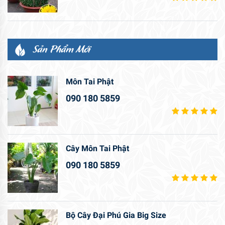
Sản Phẩm Mới
Môn Tai Phật
090 180 5859
Cây Môn Tai Phật
090 180 5859
Bộ Cây Đại Phú Gia Big Size