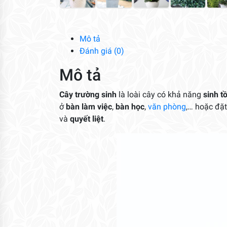
Mô tả
Đánh giá (0)
Mô tả
Cây trường sinh
là loài cây có khả năng
sinh 
ở
bàn làm việc
,
bàn học
,
văn phòng
,… hoặc đặt 
và
quyết liệt
.