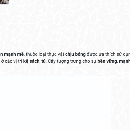
lượng
tồn mạnh mẽ
, thuộc loại thực vật
chịu bóng
được ưa thích sử dụ
ở các vị trí
kệ sách
,
tủ
. Cây tượng trưng cho sự
bền vững
,
mạn