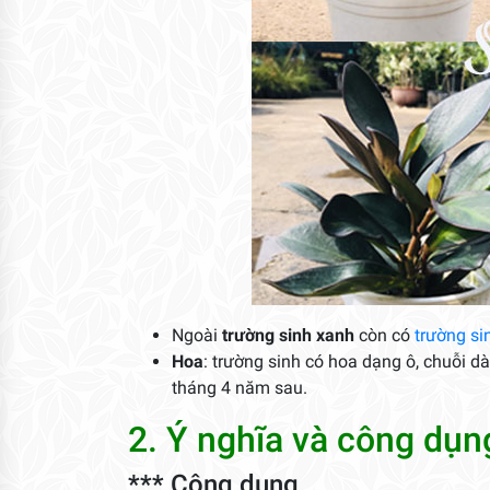
Ngoài
trường sinh xanh
còn có
trường si
Hoa
: trường sinh có hoa dạng ô, chuỗi d
tháng 4 năm sau.
2. Ý nghĩa và công dụn
*** Công dụng