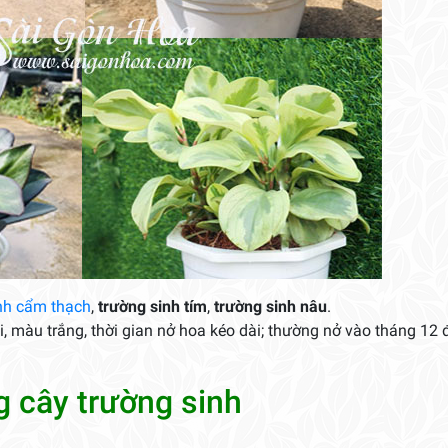
nh cẩm thạch
,
trường sinh tím
,
trường sinh nâu
.
ài, màu trắng, thời gian nở hoa kéo dài; thường nở vào tháng 12 
g cây trường sinh