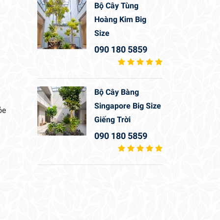
Bộ Cây Tùng
Hoàng Kim Big
Size
090 180 5859
Bộ Cây Bàng
Singapore Big Size
ỏe
Giếng Trời
090 180 5859