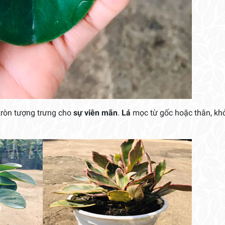
tròn tượng trưng cho
sự viên mãn
.
Lá
mọc từ gốc hoặc thân, kh