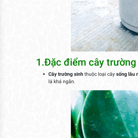
1.Đặc điểm cây trường
Cây trường sinh
thuộc loại cây
sống lâu
lá khá ngắn.