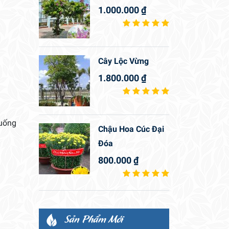
1.000.000
₫
Cây Lộc Vừng
1.800.000
₫
cuống
Chậu Hoa Cúc Đại
Đóa
800.000
₫
Sản Phẩm Mới