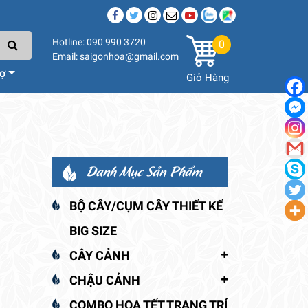
Hotline: 090 990 3720
0
Email: saigonhoa@gmail.com
rợ
Giỏ Hàng
Danh Mục Sản Phẩm
BỘ CÂY/CỤM CÂY THIẾT KẾ
BIG SIZE
CÂY CẢNH
CHẬU CẢNH
COMBO HOA TẾT TRANG TRÍ