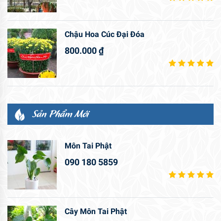
Chậu Hoa Cúc Đại Đóa
800.000
₫
Sản Phẩm Mới
Môn Tai Phật
090 180 5859
Cây Môn Tai Phật