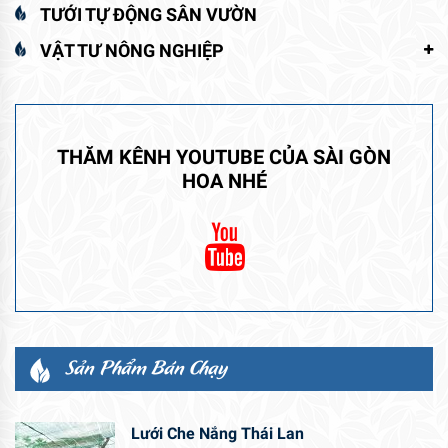
TƯỚI TỰ ĐỘNG SÂN VƯỜN
VẬT TƯ NÔNG NGHIỆP
THĂM KÊNH YOUTUBE CỦA SÀI GÒN
HOA NHÉ
Sản Phẩm Bán Chạy
Lưới Che Nắng Thái Lan