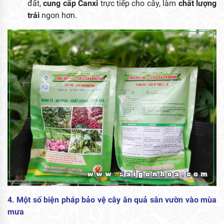
đất,
cung cấp Canxi
trực tiếp cho cây, làm
chất lượng
trái
ngon hơn.
4. Một số biện pháp bảo vệ cây ăn quả sân vườn vào mùa
mưa