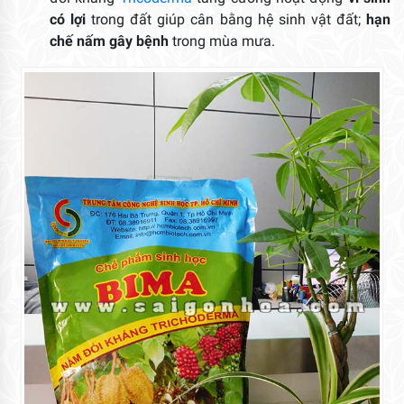
có lợi
trong đất giúp cân bằng hệ sinh vật đất;
hạn
chế nấm gây bệnh
trong mùa mưa.