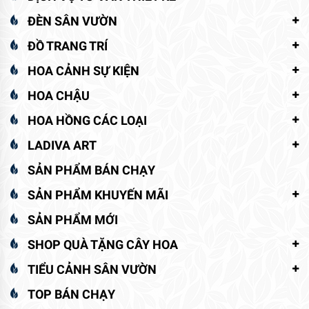
ĐÈN SÂN VƯỜN
ĐỒ TRANG TRÍ
HOA CẢNH SỰ KIỆN
HOA CHẬU
HOA HỒNG CÁC LOẠI
LADIVA ART
SẢN PHẨM BÁN CHẠY
SẢN PHẨM KHUYẾN MÃI
SẢN PHẨM MỚI
SHOP QUÀ TẶNG CÂY HOA
TIỂU CẢNH SÂN VƯỜN
TOP BÁN CHẠY