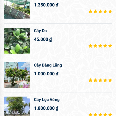
1.350.000
₫
Cây Da
45.000
₫
Cây Bằng Lăng
1.000.000
₫
Cây Lộc Vừng
1.800.000
₫