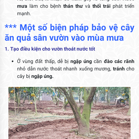
mưa
làm cho bệnh
thán thư
và
thối trái
phát triển
mạnh.
*** Một số biện pháp bảo vệ cây
ăn quả sân vườn vào mùa mưa
1. Tạo điều kiện cho vườn thoát nước tốt
Ở vùng đất thấp, dễ bị
ngập úng
cần
đào các rãnh
nhỏ dẫn nước thoát nhanh xuống mương,
tránh
cho
cây bị
ngập úng.