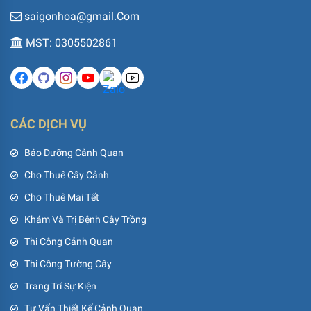
saigonhoa@gmail.Com
MST: 0305502861
CÁC DỊCH VỤ
Bảo Dưỡng Cảnh Quan
Cho Thuê Cây Cảnh
Cho Thuê Mai Tết
Khám Và Trị Bệnh Cây Trồng
Thi Công Cảnh Quan
Thi Công Tường Cây
Trang Trí Sự Kiện
Tư Vấn Thiết Kế Cảnh Quan