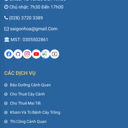
Chủ nhật: 7h30 Đến 17h00
(028) 3720 3389
saigonhoa@gmail.Com
MST: 0305502861
CÁC DỊCH VỤ
Bảo Dưỡng Cảnh Quan
Cho Thuê Cây Cảnh
Cho Thuê Mai Tết
Khám Và Trị Bệnh Cây Trồng
Thi Công Cảnh Quan