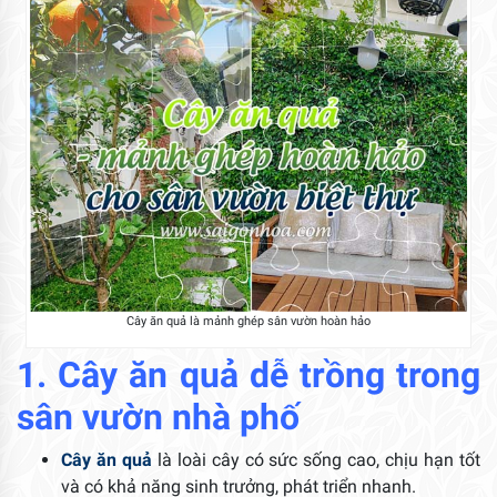
Cây ăn quả là mảnh ghép sân vườn hoàn hảo
1. Cây ăn quả dễ trồng trong
sân vườn nhà phố
Cây ăn quả
là loài cây có sức sống cao, chịu hạn tốt
và có khả năng sinh trưởng, phát triển nhanh.