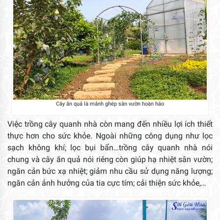
Cây ăn quả là mảnh ghép sân vườn hoàn hảo
Việc trồng cây quanh nhà còn mang đến nhiều lợi ích thiết
thực hơn cho sức khỏe. Ngoài những công dụng như lọc
sạch không khí; lọc bụi bẩn…trồng cây quanh nhà nói
chung và cây ăn quả nói riêng còn giúp hạ nhiệt sân vườn;
ngăn cản bức xạ nhiệt; giảm nhu cầu sử dụng năng lượng;
ngăn cản ảnh hưởng của tia cực tím; cải thiện sức khỏe,…