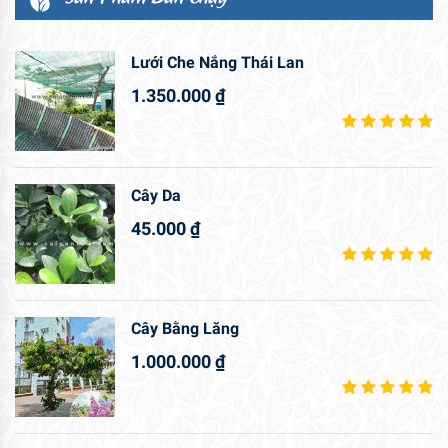
Lưới Che Nắng Thái Lan
1.350.000
₫
Cây Da
45.000
₫
Cây Bằng Lăng
1.000.000
₫