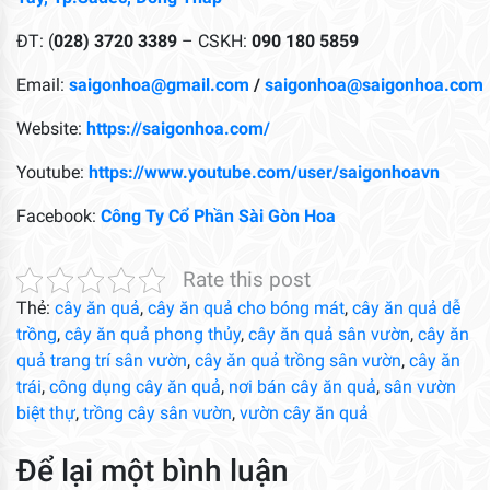
ĐT: (
028) 3720 3389
– CSKH:
090 180 5859
Email:
saigonhoa@gmail.com
/
saigonhoa@saigonhoa.com
Website:
https://saigonhoa.com/
Youtube:
https://www.youtube.com/user/saigonhoavn
Facebook:
Công Ty Cổ Phần Sài Gòn Hoa
Rate this post
Thẻ:
cây ăn quả
,
cây ăn quả cho bóng mát
,
cây ăn quả dễ
trồng
,
cây ăn quả phong thủy
,
cây ăn quả sân vườn
,
cây ăn
quả trang trí sân vườn
,
cây ăn quả trồng sân vườn
,
cây ăn
trái
,
công dụng cây ăn quả
,
nơi bán cây ăn quả
,
sân vườn
biệt thự
,
trồng cây sân vườn
,
vườn cây ăn quả
Để lại một bình luận