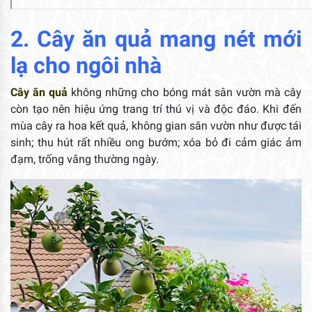
2. Cây ăn quả mang nét mới
lạ cho ngôi nhà
Cây ăn quả
không những cho bóng mát sân vườn mà cây
còn tạo nên hiệu ứng trang trí thú vị và độc đáo. Khi đến
mùa cây ra hoa kết quả, không gian sân vườn như được tái
sinh; thu hút rất nhiều ong bướm; xóa bỏ đi cảm giác ảm
đạm, trống vắng thường ngày.