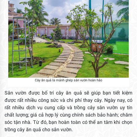
Cây ăn quả là mảnh ghép sân vườn hoàn hảo
Sân vườn được bố trí cây ăn quả sẽ giúp bạn tiết kiệm
được rất nhiều công sức và chi phí thay cây. Ngày nay, có
rất nhiều dịch vụ cung cấp và trồng cây sân vườn uy tín
chất lượng; giá cả hợp lý cùng chính sách bảo hành; chăm
sóc tận nhà. Từ đó, bạn hoàn toàn có thể an tâm khi chọn
trồng cây ăn quả cho sân vườn.