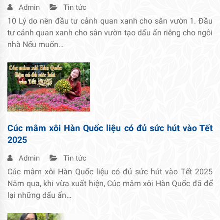
Admin
Tin tức
10 Lý do nên đầu tư cảnh quan xanh cho sân vườn 1. Đầu
tư cảnh quan xanh cho sân vườn tạo dấu ấn riêng cho ngôi
nhà Nếu muốn…
Cúc mâm xôi Hàn Quốc liệu có đủ sức hút vào Tết
2025
Admin
Tin tức
Cúc mâm xôi Hàn Quốc liệu có đủ sức hút vào Tết 2025
Năm qua, khi vừa xuất hiện, Cúc mâm xôi Hàn Quốc đã để
lại những dấu ấn…