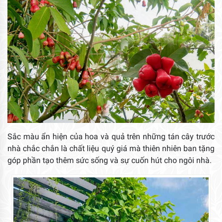
Sắc màu ẩn hiện của hoa và quả trên những tán cây trước
nhà chắc chắn là chất liệu quý giá mà thiên nhiên ban tặng
góp phần tạo thêm sức sống và sự cuốn hút cho ngôi nhà.