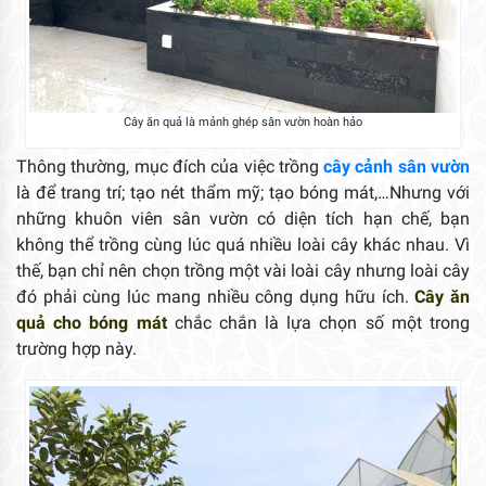
Cây ăn quả là mảnh ghép sân vườn hoàn hảo
Thông thường, mục đích của việc trồng
cây cảnh sân vườn
là để trang trí; tạo nét thẩm mỹ; tạo bóng mát,…Nhưng với
những khuôn viên sân vườn có diện tích hạn chế, bạn
không thể trồng cùng lúc quá nhiều loài cây khác nhau. Vì
thế, bạn chỉ nên chọn trồng một vài loài cây nhưng loài cây
đó phải cùng lúc mang nhiều công dụng hữu ích.
Cây ăn
quả cho bóng mát
chắc chắn là lựa chọn số một trong
trường hợp này.