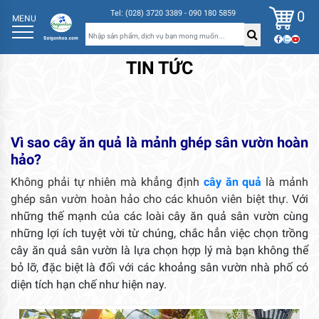
0
Tel: (028) 3720 3389 - 090 180 5859
MENU
TIN TỨC
Vì sao cây ăn quả là mảnh ghép sân vườn hoàn
hảo?
Không phải tự nhiên mà khẳng định
cây ăn quả
là mảnh
ghép sân vườn hoàn hảo cho các khuôn viên biệt thự.
Với
những thế mạnh của các loài cây ăn quả sân vườn cùng
những lợi ích tuyệt vời từ chúng, chắc hẳn việc chọn trồng
cây ăn quả sân vườn là lựa chọn hợp lý mà bạn không thể
bỏ lỡ, đặc biệt là đối với các khoảng sân vườn nhà phố có
diện tích hạn chế như hiện nay.