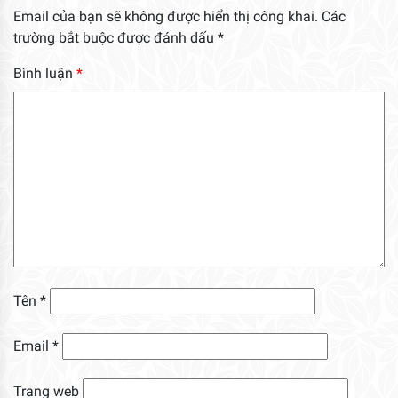
Email của bạn sẽ không được hiển thị công khai.
Các
trường bắt buộc được đánh dấu
*
Bình luận
*
Tên
*
Email
*
Trang web