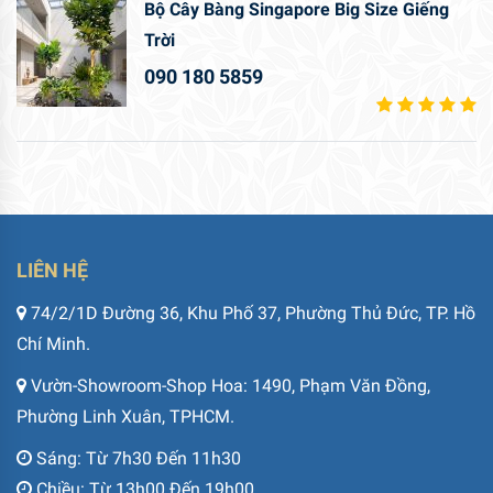
Bộ Cây Bàng Singapore Big Size Giếng
Trời
090 180 5859
LIÊN HỆ
74/2/1D Đường 36, Khu Phố 37, Phường Thủ Đức, TP. Hồ
Chí Minh.
Vườn-Showroom-Shop Hoa: 1490, Phạm Văn Đồng,
Phường Linh Xuân, TPHCM.
Sáng: Từ 7h30 Đến 11h30
Chiều: Từ 13h00 Đến 19h00