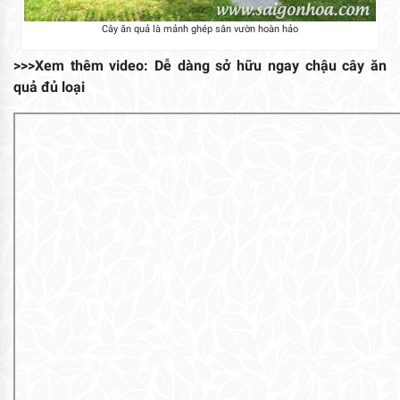
Cây ăn quả là mảnh ghép sân vườn hoàn hảo
>>>Xem thêm video: Dễ dàng sở hữu ngay chậu cây ăn
quả đủ loại