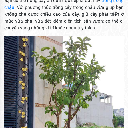
Bạn có thể trồng cây ăn quả trực tiếp ra đất hay
trồng trong
chậu
. Với phương thức trồng cây trong chậu vừa giúp bạn
khống chế được chiều cao của cây, giữ cây phát triển ở
mức vừa phải vừa tiết kiệm diện tích sân vườn; có thể di
chuyển sang những vị trí khác nhau tùy thích.