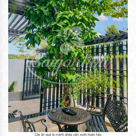
Cây ăn quả là mảnh ghép sân vườn hoàn hảo