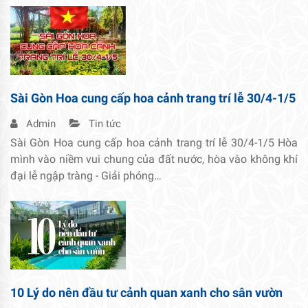
Sài Gòn Hoa cung cấp hoa cảnh trang trí lễ 30/4-1/5
Admin
Tin tức
Sài Gòn Hoa cung cấp hoa cảnh trang trí lễ 30/4-1/5 Hòa
mình vào niềm vui chung của đất nước, hòa vào không khí
đại lễ ngập tràng - Giải phóng…
10 Lý do nên đầu tư cảnh quan xanh cho sân vườn