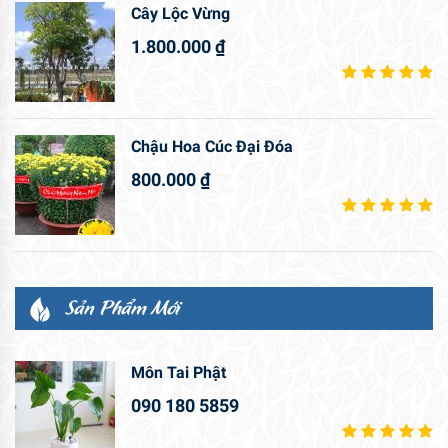
Cây Lộc Vừng
1.800.000
₫
Chậu Hoa Cúc Đại Đóa
800.000
₫
Sản Phẩm Mới
Môn Tai Phật
090 180 5859