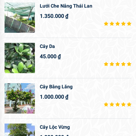
Lưới Che Nắng Thái Lan
1.350.000
₫
Cây Da
45.000
₫
Cây Bằng Lăng
1.000.000
₫
Cây Lộc Vừng