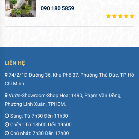
090 180 5859
LIÊN HỆ
74/2/1D Đường 36, Khu Phố 37, Phường Thủ Đức, TP. Hồ
Chí Minh.
Vườn-Showroom-Shop Hoa: 1490, Phạm Văn Đồng,
Phường Linh Xuân, TPHCM.
Sáng: Từ 7h30 Đến 11h30
Chiều: Từ 13h00 Đến 19h00
Chủ nhật: 7h30 Đến 17h00