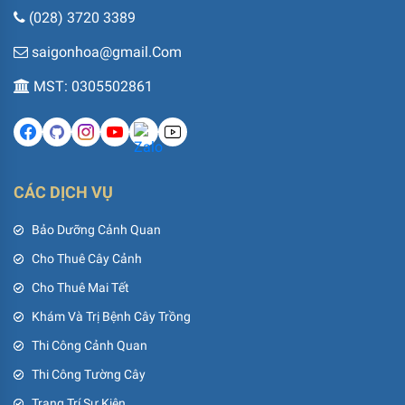
(028) 3720 3389
saigonhoa@gmail.Com
MST: 0305502861
CÁC DỊCH VỤ
Bảo Dưỡng Cảnh Quan
Cho Thuê Cây Cảnh
Cho Thuê Mai Tết
Khám Và Trị Bệnh Cây Trồng
Thi Công Cảnh Quan
Thi Công Tường Cây
Trang Trí Sự Kiện