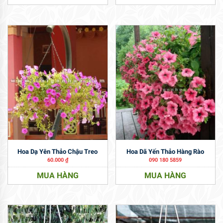
Hoa Dạ Yên Thảo Chậu Treo
Hoa Dã Yến Thảo Hàng Rào
60.000
₫
090 180 5859
MUA HÀNG
MUA HÀNG