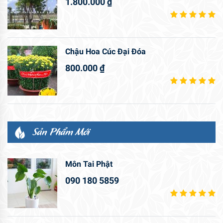
1.800.000
₫
Chậu Hoa Cúc Đại Đóa
800.000
₫
Sản Phẩm Mới
Môn Tai Phật
090 180 5859