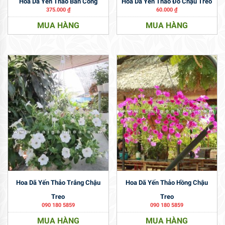
Hoa Dã Yến Thảo Ban Công
Hoa Dã Yến Thảo Đỏ Chậu Treo
375.000
₫
60.000
₫
MUA HÀNG
MUA HÀNG
Hoa Dã Yến Thảo Trắng Chậu
Hoa Dã Yến Thảo Hồng Chậu
Treo
Treo
090 180 5859
090 180 5859
MUA HÀNG
MUA HÀNG