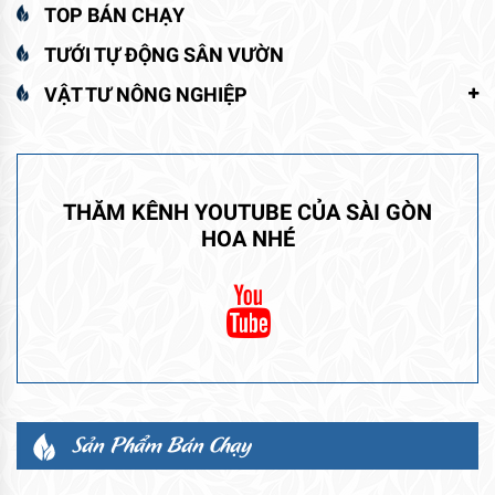
TOP BÁN CHẠY
TƯỚI TỰ ĐỘNG SÂN VƯỜN
VẬT TƯ NÔNG NGHIỆP
THĂM KÊNH YOUTUBE CỦA SÀI GÒN
HOA NHÉ
Sản Phẩm Bán Chạy