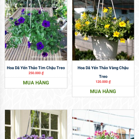
Hoa Dã Yến Thảo Tím Chậu Treo
Hoa Dã Yến Thảo Vàng Chậu
250.000
₫
Treo
MUA HÀNG
120.000
₫
MUA HÀNG