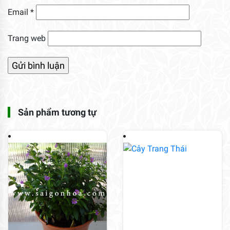
Email
*
Trang web
Sản phẩm tương tự