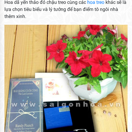
Hoa dã yến thảo đỏ chậu treo cùng các
hoa treo
khác sẽ là
lựa chọn tiêu biểu và lý tưởng để bạn điểm tô ngôi nhà
thêm xinh.