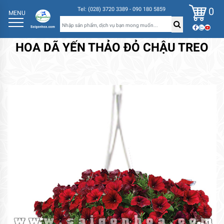
0
Tel: (028) 3720 3389 - 090 180 5859
MENU
HOA DÃ YẾN THẢO ĐỎ CHẬU TREO