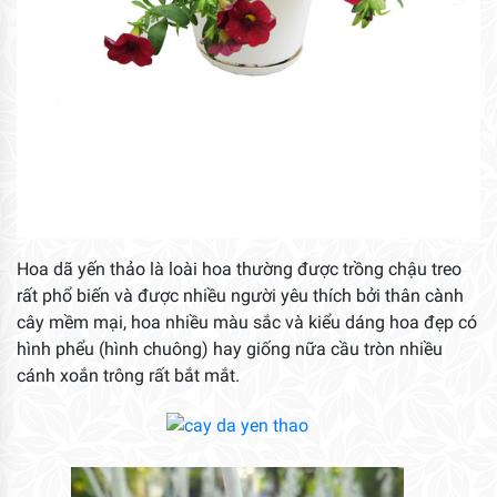
Hoa dã yến thảo là loài hoa thường được trồng chậu treo
rất phổ biến và được nhiều người yêu thích bởi thân cành
cây mềm mại, hoa nhiều màu sắc và kiểu dáng hoa đẹp có
hình phểu (hình chuông) hay giống nữa cầu tròn nhiều
cánh xoắn trông rất bắt mắt.