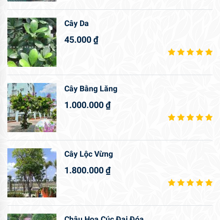
Cây Da
45.000
₫
Cây Bằng Lăng
1.000.000
₫
Cây Lộc Vừng
1.800.000
₫
Chậu Hoa Cúc Đại Đóa