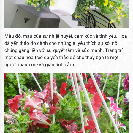
Màu đỏ, màu của sự nhiệt huyết, cảm xúc và tình yêu. Hoa
dã yến thảo đỏ dành cho những ai yêu thích sự sôi nổi,
chúng gắng liền với sự quyết tâm và sức mạnh. Trang trí
một chậu hoa treo dã yến thảo đỏ cho thấy bạn là một
người mạnh mẽ và giàu tình cảm.