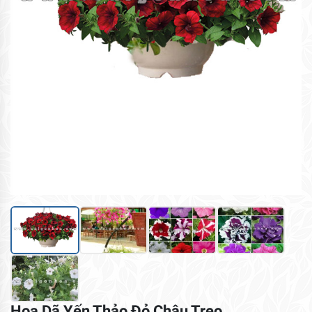
Hoa Dã Yến Thảo Đỏ Chậu Treo