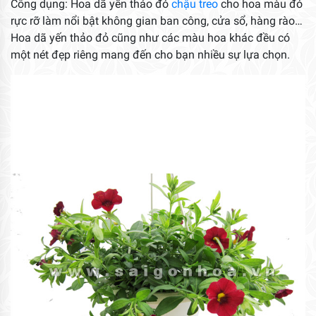
Công dụng: Hoa dã yến thảo đỏ
chậu treo
cho hoa màu đỏ
rực rỡ làm nổi bật không gian ban công, cửa sổ, hàng rào…
Hoa dã yến thảo đỏ cũng như các màu hoa khác đều có
một nét đẹp riêng mang đến cho bạn nhiều sự lựa chọn.