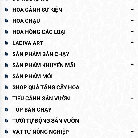
HOA CẢNH SỰ KIỆN
HOA CHẬU
HOA HỒNG CÁC LOẠI
LADIVA ART
SẢN PHẨM BÁN CHẠY
SẢN PHẨM KHUYẾN MÃI
SẢN PHẨM MỚI
SHOP QUÀ TẶNG CÂY HOA
TIỂU CẢNH SÂN VƯỜN
TOP BÁN CHẠY
TƯỚI TỰ ĐỘNG SÂN VƯỜN
VẬT TƯ NÔNG NGHIỆP