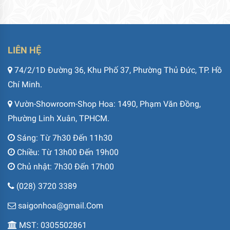
LIÊN HỆ
74/2/1D Đường 36, Khu Phố 37, Phường Thủ Đức, TP. Hồ
Chí Minh.
Vườn-Showroom-Shop Hoa: 1490, Phạm Văn Đồng,
Phường Linh Xuân, TPHCM.
Sáng: Từ 7h30 Đến 11h30
Chiều: Từ 13h00 Đến 19h00
Chủ nhật: 7h30 Đến 17h00
(028) 3720 3389
saigonhoa@gmail.Com
MST: 0305502861