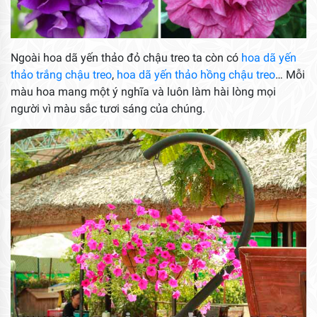
Ngoài hoa dã yến thảo đỏ chậu treo ta còn có
hoa dã yến
thảo trắng chậu treo
,
hoa dã yến thảo hồng chậu treo
… Mỗi
màu hoa mang một ý nghĩa và luôn làm hài lòng mọi
người vì màu sắc tươi sáng của chúng.