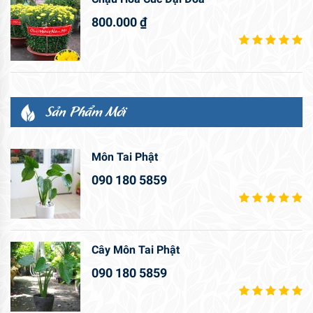
800.000
₫
Sản Phẩm Mới
Môn Tai Phật
090 180 5859
Cây Môn Tai Phật
090 180 5859