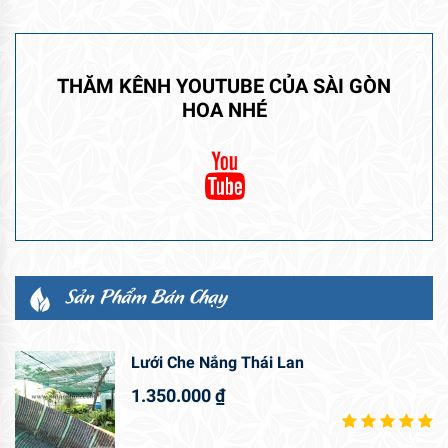
THĂM KÊNH YOUTUBE CỦA SÀI GÒN
HOA NHÉ
Sản Phẩm Bán Chạy
Lưới Che Nắng Thái Lan
1.350.000
₫