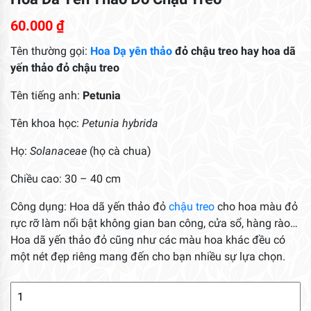
60.000
₫
Tên thường gọi:
Hoa
Dạ yên thảo
đỏ chậu treo hay hoa dã
yến thảo đỏ chậu treo
Tên tiếng anh:
Petunia
Tên khoa học:
Petunia hybrida
Họ:
Solanaceae
(họ cà chua)
Chiều cao: 30 – 40 cm
Công dụng: Hoa dã yến thảo đỏ
chậu treo
cho hoa màu đỏ
rực rỡ làm nổi bật không gian ban công, cửa sổ, hàng rào…
Hoa dã yến thảo đỏ cũng như các màu hoa khác đều có
một nét đẹp riêng mang đến cho bạn nhiều sự lựa chọn.
Hoa
Dã