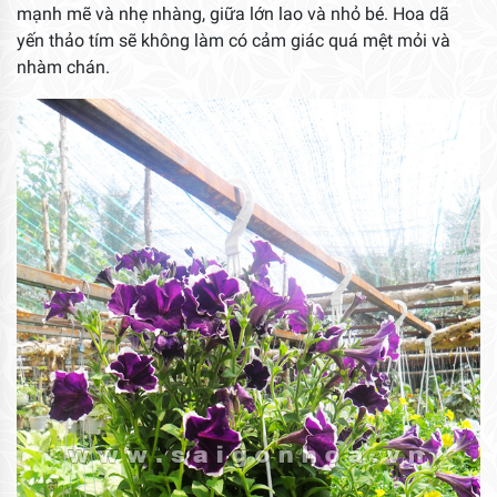
mạnh mẽ và nhẹ nhàng, giữa lớn lao và nhỏ bé. Hoa dã
yến thảo tím sẽ không làm có cảm giác quá mệt mỏi và
nhàm chán.