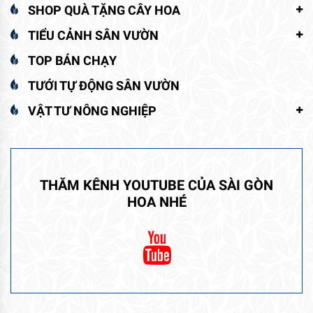
SHOP QUÀ TẶNG CÂY HOA
TIỂU CẢNH SÂN VƯỜN
TOP BÁN CHẠY
TƯỚI TỰ ĐỘNG SÂN VƯỜN
VẬT TƯ NÔNG NGHIỆP
THĂM KÊNH YOUTUBE CỦA SÀI GÒN
HOA NHÉ