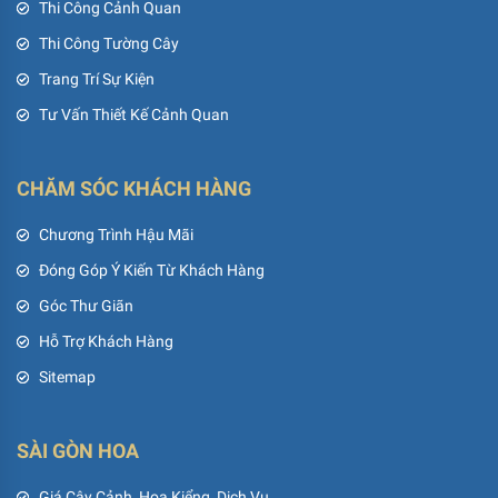
Thi Công Cảnh Quan
Thi Công Tường Cây
Trang Trí Sự Kiện
Tư Vấn Thiết Kế Cảnh Quan
CHĂM SÓC KHÁCH HÀNG
Chương Trình Hậu Mãi
Đóng Góp Ý Kiến Từ Khách Hàng
Góc Thư Giãn
Hỗ Trợ Khách Hàng
Sitemap
SÀI GÒN HOA
Giá Cây Cảnh, Hoa Kiểng, Dịch Vụ