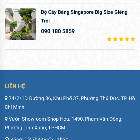
Bộ Cây Bàng Singapore Big Size Giếng
Trời
090 180 5859
LIÊN HỆ
74/2/1D Đường 36, Khu Phố 37, Phường Thủ Đức, TP. Hồ
Chí Minh.
Vườn-Showroom-Shop Hoa: 1490, Phạm Văn Đồng,
Phường Linh Xuân, TPHCM.
Sáng: Từ 7h30 Đến 11h30