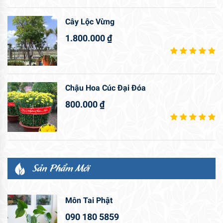
Cây Lộc Vừng
1.800.000
₫
Chậu Hoa Cúc Đại Đóa
800.000
₫
Sản Phẩm Mới
Môn Tai Phật
090 180 5859