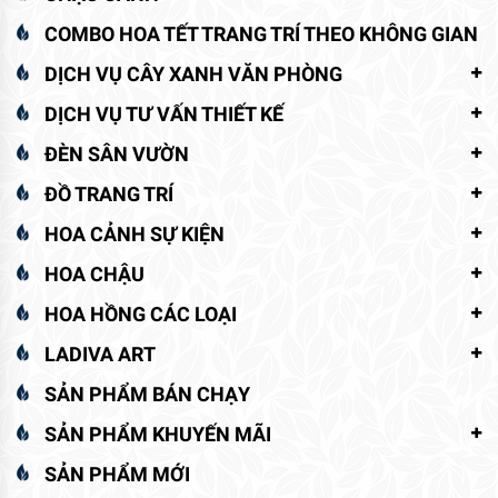
COMBO HOA TẾT TRANG TRÍ THEO KHÔNG GIAN
DỊCH VỤ CÂY XANH VĂN PHÒNG
DỊCH VỤ TƯ VẤN THIẾT KẾ
ĐÈN SÂN VƯỜN
ĐỒ TRANG TRÍ
HOA CẢNH SỰ KIỆN
HOA CHẬU
HOA HỒNG CÁC LOẠI
LADIVA ART
SẢN PHẨM BÁN CHẠY
SẢN PHẨM KHUYẾN MÃI
SẢN PHẨM MỚI