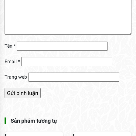
Tên
*
Email
*
Trang web
Sản phẩm tương tự