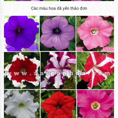
Các màu hoa dã yến thảo đơn