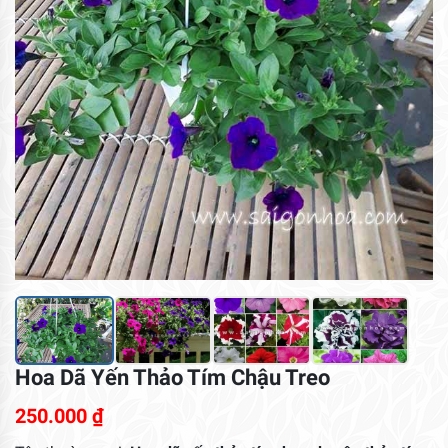
Hoa Dã Yến Thảo Tím Chậu Treo
250.000
₫