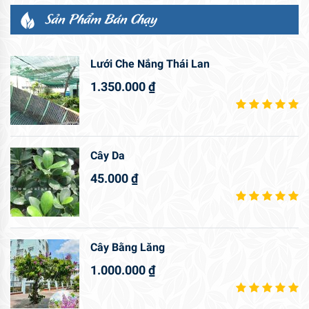
Sản Phẩm Bán Chạy
Lưới Che Nắng Thái Lan
1.350.000
₫
Cây Da
45.000
₫
Cây Bằng Lăng
1.000.000
₫