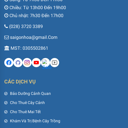
Chiều: Từ 13h00 Đến 19h00
Chủ nhật: 7h30 Đến 17h00
(028) 3720 3389
saigonhoa@gmail.Com
MST: 0305502861
CÁC DỊCH VỤ
Bảo Dưỡng Cảnh Quan
Cho Thuê Cây Cảnh
Cho Thuê Mai Tết
Khám Và Trị Bệnh Cây Trồng