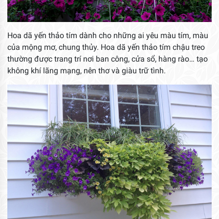
Hoa dã yến thảo tím dành cho những ai yêu màu tím, màu
của mộng mơ, chung thủy. Hoa dã yến thảo tím chậu treo
thường được trang trí nơi ban công, cửa sổ, hàng rào… tạo
không khí lãng mạng, nên thơ và giàu trữ tình.