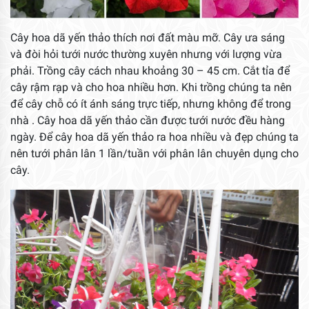
Cây hoa dã yến thảo thích nơi đất màu mỡ. Cây ưa sáng
và đòi hỏi tưới nước thường xuyên nhưng với lượng vừa
phải. Trồng cây cách nhau khoảng 30 – 45 cm. Cắt tỉa để
cây rậm rạp và cho hoa nhiều hơn. Khi trồng chúng ta nên
để cây chỗ có ít ánh sáng trực tiếp, nhưng không để trong
nhà . Cây hoa dã yến thảo cần được tưới nước đều hàng
ngày. Để cây hoa dã yến thảo ra hoa nhiều và đẹp chúng ta
nên tưới phân lân 1 lần/tuần với phân lân chuyên dụng cho
cây.