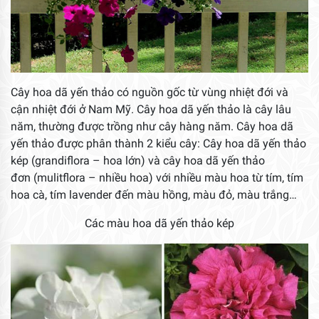
Cây hoa dã yến thảo có nguồn gốc từ vùng nhiệt đới và
cận nhiệt đới ở Nam Mỹ. Cây hoa dã yến thảo là cây lâu
năm, thường được trồng như cây hàng năm. Cây hoa dã
yến thảo được phân thành 2 kiểu cây: Cây hoa dã yến thảo
kép (grandiflora – hoa lớn) và cây hoa dã yến thảo
đơn (mulitflora – nhiều hoa) với nhiều màu hoa từ tím, tím
hoa cà, tím lavender đến màu hồng, màu đỏ, màu trắng…
Các màu hoa dã yến thảo kép