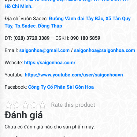
Hồ Chí Minh.
Địa chỉ vườn Sadec:
Đường Vành đai Tây Bắc, Xã Tân Quy
Tây, Tp.Sadec, Đồng Tháp
ĐT: (
028) 3720 3389
– CSKH:
090 180 5859
Email:
saigonhoa@gmail.com
/
saigonhoa@saigonhoa.com
Website:
https://saigonhoa.com/
Youtube:
https://www.youtube.com/user/saigonhoavn
Facebook:
Công Ty Cổ Phần Sài Gòn Hoa
Rate this product
Đánh giá
Chưa có đánh giá nào cho sản phẩm này.