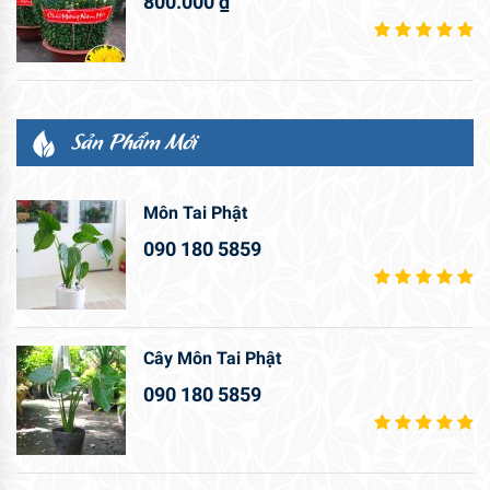
800.000
₫
Sản Phẩm Mới
Môn Tai Phật
090 180 5859
Cây Môn Tai Phật
090 180 5859