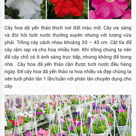
Cây hoa dã yến thảo thích nơi đất màu mỡ. Cây ưa sáng
và đòi hỏi tưới nước thường xuyên nhưng với lượng vừa
phải. Trồng cây cách nhau khoảng 30 – 45 cm. Cắt tỉa để
cây rậm rạp và cho hoa nhiều hơn. Khi trồng chúng ta nên
để cây chỗ có ít ánh sáng trực tiếp, nhưng không để trong
nhà . Cây hoa dã yến thảo cần được tưới nước đều hàng
ngày. Để cây hoa dã yến thảo ra hoa nhiều và đẹp chúng ta
nên tưới phân lân 1 lần/tuần với phân lân chuyên dụng cho
cây.