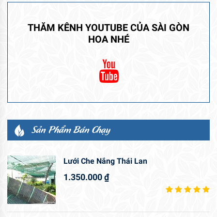
THĂM KÊNH YOUTUBE CỦA SÀI GÒN
HOA NHÉ
Sản Phẩm Bán Chạy
Lưới Che Nắng Thái Lan
1.350.000
₫