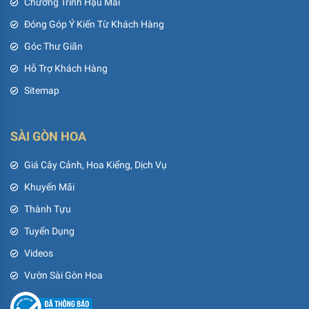
Chương Trình Hậu Mãi
Đóng Góp Ý Kiến Từ Khách Hàng
Góc Thư Giãn
Hỗ Trợ Khách Hàng
Sitemap
SÀI GÒN HOA
Giá Cây Cảnh, Hoa Kiểng, Dịch Vụ
Khuyến Mãi
Thành Tựu
Tuyển Dụng
Videos
Vườn Sài Gòn Hoa