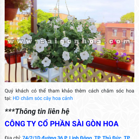
Quý khách có thể tham khảo thêm cách chăm sóc hoa
tại:
HD chăm sóc cây hoa cảnh
***Thông tin liên hệ
CÔNG TY CỔ PHẦN SÀI GÒN HOA
Địa chỉ:
74/2/1D đường 36,P. Linh Đông, TP. Thủ Đức, TP.