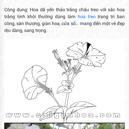
Công dụng: Hoa dã yến thảo trắng chậu treo với sắc hoa
trắng tinh khôi thường dùng làm
hoa treo
trang trí ban
công, sân thượng, giàn hoa, cửa sổ… mang đến một vẻ đẹp
dịu dàng, sang trọng.