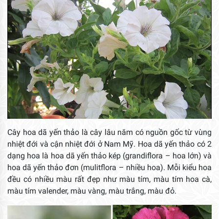
Cây hoa dã yến thảo là cây lâu năm có nguồn gốc từ vùng
nhiệt đới và cận nhiệt đới ở Nam Mỹ. Hoa dã yến thảo có 2
dạng hoa là hoa dã yến thảo kép (grandiflora – hoa lớn) và
hoa dã yến thảo đơn (mulitflora – nhiều hoa). Mỗi kiểu hoa
đều có nhiều màu rất đẹp như màu tím, màu tím hoa cà,
màu tím valender, màu vàng, màu trắng, màu đỏ.