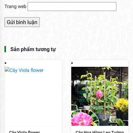
Trang web
Sản phẩm tương tự
Cây Viola flower
Cây Hoa Hồng Leo Tường