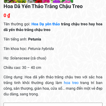
Hoa Dã Yến Thảo Trắng Chậu Treo
0
₫
Tên thường gọi:
Hoa
Dạ yên thảo
trắng chậu treo hay hoa
dã yến thảo trắng chậu treo
Tên tiếng anh:
Petunia
Tên khoa học:
Petunia hybrida
Họ:
Solanaceae
(cà chua)
Chiều cao: 30 – 40 cm
Công dụng: Hoa dã yến thảo trắng chậu treo với sắc hoa
trắng tinh khôi thường dùng làm
hoa treo
trang trí ban
công, sân thượng, giàn hoa, cửa sổ… mang đến một vẻ đẹp
dịu dàng, sang trọng.
Hoa