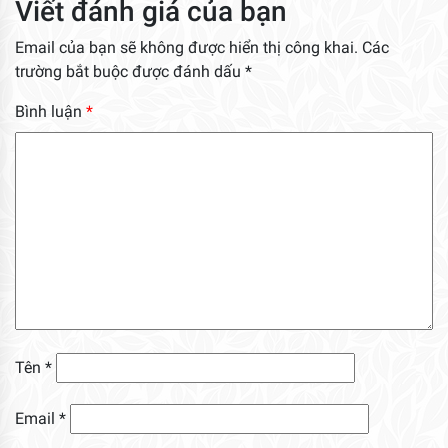
Viết đánh giá của bạn
Email của bạn sẽ không được hiển thị công khai.
Các
trường bắt buộc được đánh dấu
*
Bình luận
*
Tên
*
Email
*