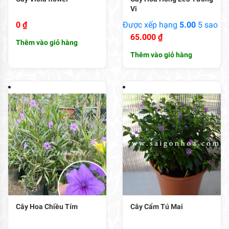
Vi
0
₫
Được xếp hạng
5.00
5 sao
65.000
₫
Thêm vào giỏ hàng
Thêm vào giỏ hàng
Cây Hoa Chiều Tím
Cây Cẩm Tú Mai