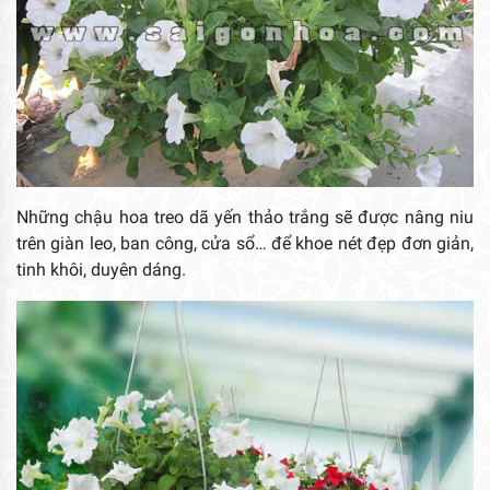
Những chậu hoa treo dã yến thảo trắng sẽ được nâng niu
trên giàn leo, ban công, cửa sổ… để khoe nét đẹp đơn giản,
tinh khôi, duyên dáng.