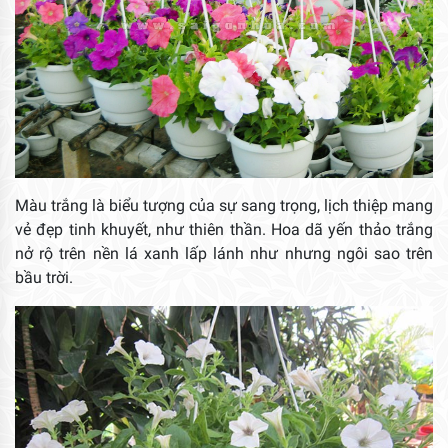
Màu trắng là biểu tượng của sự sang trọng, lịch thiệp mang
vẻ đẹp tinh khuyết, như thiên thần. Hoa dã yến thảo trắng
nở rộ trên nền lá xanh lấp lánh như nhưng ngôi sao trên
bầu trời.