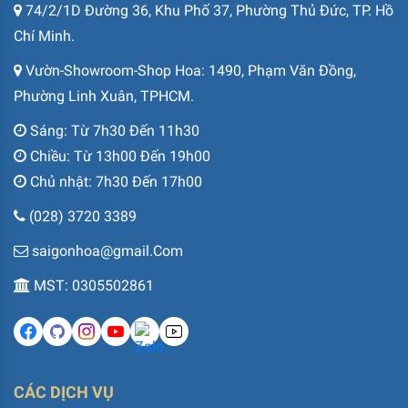
74/2/1D Đường 36, Khu Phố 37, Phường Thủ Đức, TP. Hồ
Chí Minh.
Vườn-Showroom-Shop Hoa: 1490, Phạm Văn Đồng,
Phường Linh Xuân, TPHCM.
Sáng: Từ 7h30 Đến 11h30
Chiều: Từ 13h00 Đến 19h00
Chủ nhật: 7h30 Đến 17h00
(028) 3720 3389
saigonhoa@gmail.Com
MST: 0305502861
CÁC DỊCH VỤ