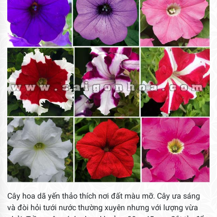
Cây hoa dã yến thảo thích nơi đất màu mỡ. Cây ưa sáng
và đòi hỏi tưới nước thường xuyên nhưng với lượng vừa