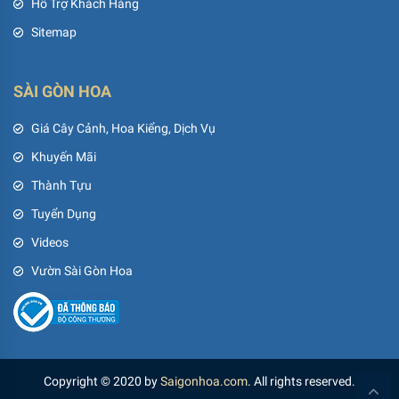
Hỗ Trợ Khách Hàng
Sitemap
SÀI GÒN HOA
Giá Cây Cảnh, Hoa Kiểng, Dịch Vụ
Khuyến Mãi
Thành Tựu
Tuyển Dụng
Videos
Vườn Sài Gòn Hoa
Copyright © 2020 by
Saigonhoa.com
. All rights reserved.