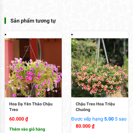
Sản phẩm tương tự
Hoa Dạ Yên Thảo Chậu
Chậu Treo Hoa Triệu
Treo
Chuông
60.000
₫
Được xếp hạng
5.00
5 sao
80.000
₫
Thêm vào giỏ hàng