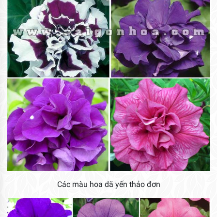
Các màu hoa dã yến thảo đơn