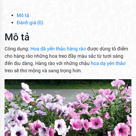
Rào
số
Mô tả
lượng
Đánh giá (0)
Mô tả
Công dụng:
Hoa dã yến thảo hàng rào
được dùng tô điểm
cho hàng rào những hoa treo đầy màu sắc từ tươi sáng
đến dịu dàng. Hàng rào với những chậu
hoa dạ yên thảo
treo sẽ thơ mộng và sang trọng hơn.