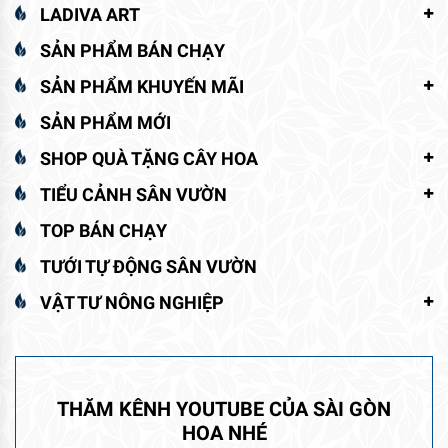
LADIVA ART
SẢN PHẨM BÁN CHẠY
SẢN PHẨM KHUYẾN MÃI
SẢN PHẨM MỚI
SHOP QUÀ TẶNG CÂY HOA
TIỂU CẢNH SÂN VƯỜN
TOP BÁN CHẠY
TƯỚI TỰ ĐỘNG SÂN VƯỜN
VẬT TƯ NÔNG NGHIỆP
THĂM KÊNH YOUTUBE CỦA SÀI GÒN
HOA NHÉ