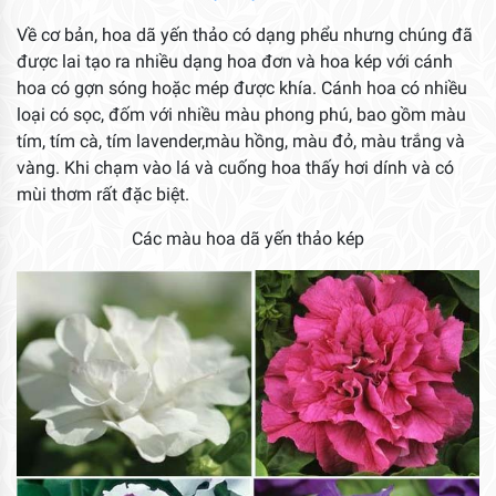
Về cơ bản, hoa dã yến thảo có dạng phểu nhưng chúng đã
được lai tạo ra nhiều dạng hoa đơn và hoa kép với cánh
hoa có gợn sóng hoặc mép được khía. Cánh hoa có nhiều
loại có sọc, đốm với nhiều màu phong phú, bao gồm màu
tím, tím cà, tím lavender,màu hồng, màu đỏ, màu trắng và
vàng. Khi chạm vào lá và cuống hoa thấy hơi dính và có
mùi thơm rất đặc biệt.
Các màu hoa dã yến thảo kép