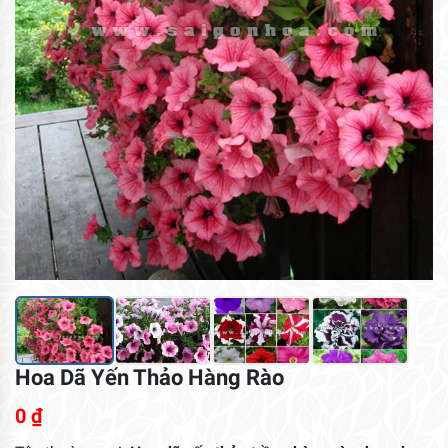
Hoa Dã Yến Thảo Hàng Rào
0
₫