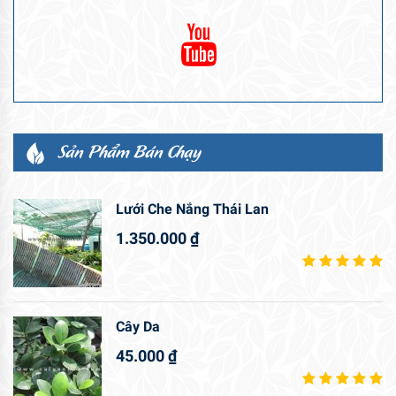
Sản Phẩm Bán Chạy
Lưới Che Nắng Thái Lan
1.350.000
₫
Cây Da
45.000
₫