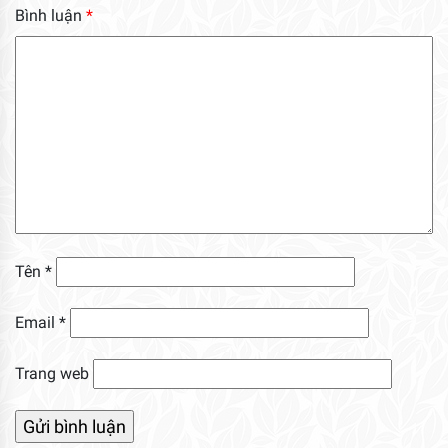
Bình luận
*
Tên
*
Email
*
Trang web