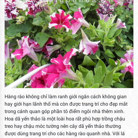
Hàng rào không chỉ làm ranh giới ngăn cách không gian
hay giới hạn lãnh thổ mà còn được trang trí cho đẹp mắt
trong cảnh quan góp phần tô điểm ngôi nhà thêm xinh.
Hoa dã yến thảo là một loài hoa rất phù hợp trồng chậu
treo hay chậu móc tường nên cây dã yến thảo thường
được dùng trang trí cho các hàng rào quanh nhà. Với lá