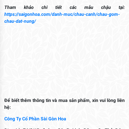
Tham khảo chi tiết các mẫu chậu tại:
https://saigonhoa.com/danh-muc/chau-canh/chau-gom-
chau-dat-nung/
Để biết thêm thông tin và mua sản phẩm, xin vui lòng liên
hệ:
Công Ty Cổ Phần Sài Gòn Hoa