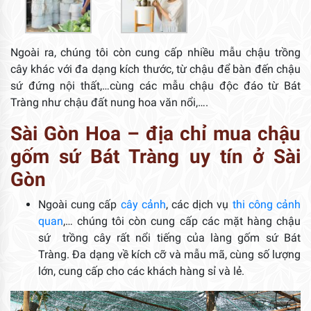
Ngoài ra, chúng tôi còn cung cấp nhiều mẫu chậu trồng
cây khác với đa dạng kích thước, từ chậu để bàn đến chậu
sứ đứng nội thất,…cùng các mẫu chậu độc đáo từ Bát
Tràng như chậu đất nung hoa văn nổi,….
Sài Gòn Hoa – địa chỉ mua chậu
gốm sứ Bát Tràng uy tín ở Sài
Gòn
Ngoài cung cấp
cây cảnh
, các dịch vụ
thi công cảnh
quan
,… chúng tôi còn cung cấp các mặt hàng chậu
sứ trồng cây rất nổi tiếng của làng gốm sứ Bát
Tràng. Đa dạng về kích cỡ và mẫu mã, cùng số lượng
lớn, cung cấp cho các khách hàng sỉ và lẻ.