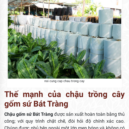
noi cung cap chau trong cay
Thế mạnh của chậu trồng cây
gốm sứ Bát Tràng
Chậu gốm sứ Bát Tràng
được sản xuất hoàn toàn bằng thủ
công; với quy trình chặt chẽ, đòi hỏi độ chính xác cao.
Chúng được phủ bên ngoài một lớp men bóng và không có