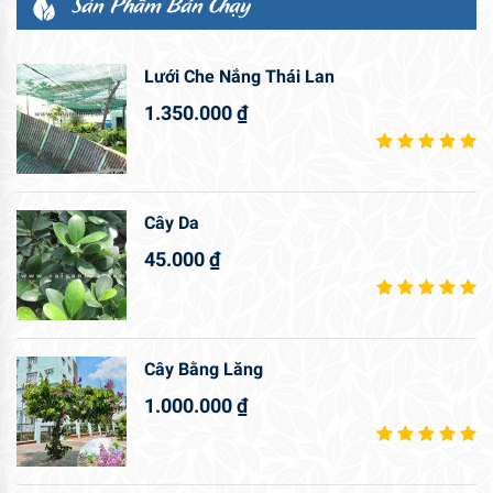
Sản Phẩm Bán Chạy
Lưới Che Nắng Thái Lan
1.350.000
₫
Cây Da
45.000
₫
Cây Bằng Lăng
1.000.000
₫