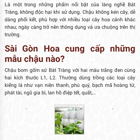
Là một trong những phẩm nổi bật của làng nghề Bát
Tràng, không độc hại khi sử dụng. Chậu không kén cây, dễ
dàng phối kết, phù hợp với nhiều loại cây hoa cảnh khác
nhau; ngày càng trở nên thông dụng và ưa chuộng trên thị
trường.
Sài Gòn Hoa cung cấp những
mẫu chậu nào?
Chậu bom gốm sứ Bát Tràng với hai màu trắng đen cùng
hai kích thước L1, L2. Thường dùng trồng các loại cây
kiểng lá như vạn niên thanh, phú quý, bạch mã hoàng tử,
phát tài, ngũ gia bì, lan hồ điệp tết, quất,…