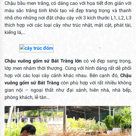
Chậu bầu men trắng, có dáng cao với họa tiết đơn giản với
màu sắc trắng tinh khôi tạo vẻ đẹp trang trọng và thanh
nhã cho những nơi đặt chậu cây với 3 kích thước L1, L2, L3
thích hợp với các loại cây như trúc nhật, mật cật, phát tài,
kiểng lá,…
Chậu vuông gốm sứ Bát Tràng lớn
có vẻ đẹp sang trọng,
lớp men nhám thời thượng. Cùng với hình dáng rất dễ phối
hợp với các loại cây cảnh khác nhau. Bên cạnh đó,
Chậu
vuông gốm sứ Bát Tràng
còn phù hợp với rất nhiều không
gian nội – ngoại thất như đại sảnh, hiên nhà, nhà bếp,
phòng khách, lễ tân…