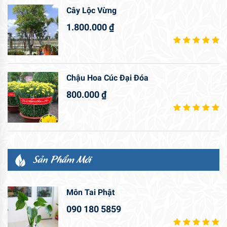
Cây Lộc Vừng
1.800.000
₫
Chậu Hoa Cúc Đại Đóa
800.000
₫
Sản Phẩm Mới
Môn Tai Phật
090 180 5859