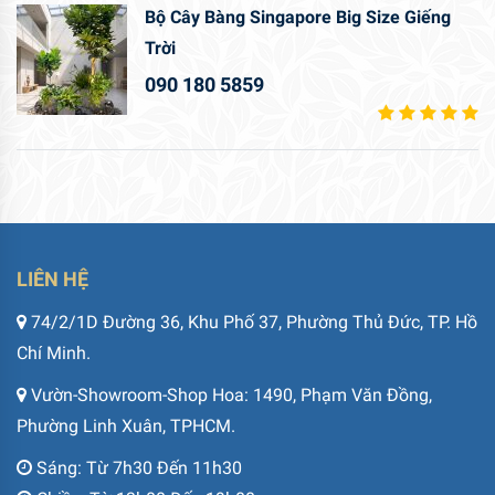
Bộ Cây Bàng Singapore Big Size Giếng
Trời
090 180 5859
LIÊN HỆ
74/2/1D Đường 36, Khu Phố 37, Phường Thủ Đức, TP. Hồ
Chí Minh.
Vườn-Showroom-Shop Hoa: 1490, Phạm Văn Đồng,
Phường Linh Xuân, TPHCM.
Sáng: Từ 7h30 Đến 11h30