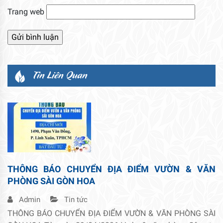
Trang web
Tin Liên Quan
THÔNG BÁO CHUYỂN ĐỊA ĐIỂM VƯỜN & VĂN
PHÒNG SÀI GÒN HOA
Admin
Tin tức
THÔNG BÁO CHUYỂN ĐỊA ĐIỂM VƯỜN & VĂN PHÒNG SÀI