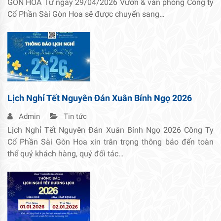
GÒN HOA Từ ngày 29/04/2026 Vườn & văn phòng Công ty
Cổ Phần Sài Gòn Hoa sẽ được chuyển sang…
Lịch Nghỉ Tết Nguyên Đán Xuân Bính Ngọ 2026
Admin
Tin tức
Lịch Nghỉ Tết Nguyên Đán Xuân Bính Ngọ 2026 Công Ty
Cổ Phần Sài Gòn Hoa xin trân trọng thông báo đến toàn
thể quý khách hàng, quý đối tác…