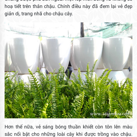
hoạ tiết trên thân chậu. Chính điều này đã đem lại vẻ đẹp
giản dị, trang nhã cho chậu cây.
Hơn thế nữa, vẻ sáng bóng thuần khiết còn tôn lên màu
sắc nổi bật cho những loài cây khi được trồng vào chậu.