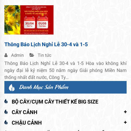
Thông Báo Lịch Nghỉ Lễ 30-4 và 1-5
Admin
Tin tức
Thông Báo Lịch Nghỉ Lễ 30-4 và 1-5 Hòa vào không khí
ngày đại lễ kỷ niệm 50 năm ngày Giải phóng Miền Nam
thống nhất đất nước, Công Ty…
Danh Mục Sản Phẩm
BỘ CÂY/CỤM CÂY THIẾT KẾ BIG SIZE
CÂY CẢNH
CHẬU CẢNH