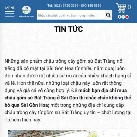
0
Tel: (028) 3720 3389 - 090 180 5859
MENU
TIN TỨC
Những sản phẩm chậu trồng cây gốm sứ Bát Tràng nổi
tiếng đã có mặt tại Sài Gòn Hoa từ nhiều năm qua; luôn
đón nhận được rất nhiều sự ưu ái của nhiều khách hàng sỉ
và lẻ. Hơn thế nữa, những loại chậu này luôn rất thông
dụng và giá cả vô cùng hợp lý. Để
mách bạn địa chỉ mua
chậu gốm sứ Bát Tràng ở Sài Gòn thì chắc chắc không thể
bỏ qua Sài Gòn Hoa;
một trong những địa chỉ cung cấp
chậu trồng cây từ gốm sứ Bát Tràng uy tín – chất lượng tại
Tp.hcm hiện nay.