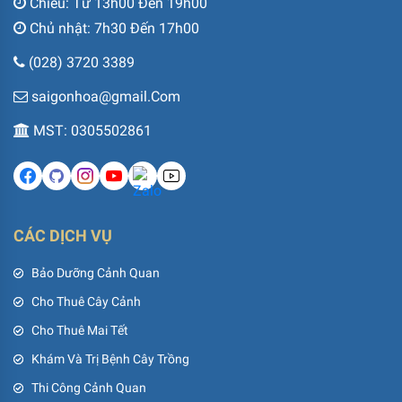
Chiều: Từ 13h00 Đến 19h00
Chủ nhật: 7h30 Đến 17h00
(028) 3720 3389
saigonhoa@gmail.Com
MST: 0305502861
CÁC DỊCH VỤ
Bảo Dưỡng Cảnh Quan
Cho Thuê Cây Cảnh
Cho Thuê Mai Tết
Khám Và Trị Bệnh Cây Trồng
Thi Công Cảnh Quan