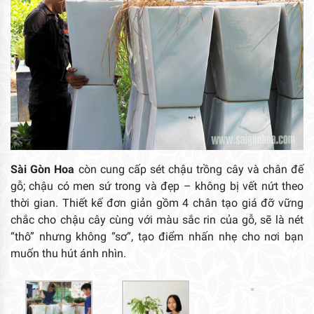
Sài Gòn Hoa
còn cung cấp sét chậu trồng cây và chân đế
gỗ; chậu có men sứ trong và đẹp – không bị vết nứt theo
thời gian. Thiết kế đơn giản gồm 4 chân tạo giá đỡ vững
chắc cho chậu cây cùng với màu sắc rin của gỗ, sẽ là nét
“thô” nhưng không “sơ”, tạo điểm nhấn nhẹ cho nơi bạn
muốn thu hút ánh nhìn.