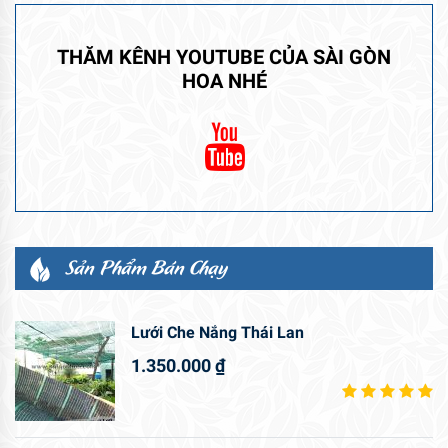
THĂM KÊNH YOUTUBE CỦA SÀI GÒN
HOA NHÉ
Sản Phẩm Bán Chạy
Lưới Che Nắng Thái Lan
1.350.000
₫