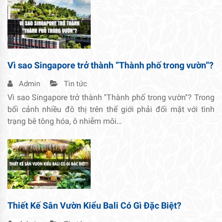
Vì sao Singapore trở thành ”Thành phố trong vườn”?
Admin
Tin tức
Vì sao Singapore trở thành ''Thành phố trong vườn''? Trong
bối cảnh nhiều đô thị trên thế giới phải đối mặt với tình
trạng bê tông hóa, ô nhiễm môi…
Thiết Kế Sân Vườn Kiểu Bali Có Gì Đặc Biệt?