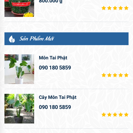
800.000
₫
Sản Phẩm Mới
Môn Tai Phật
090 180 5859
Cây Môn Tai Phật
090 180 5859