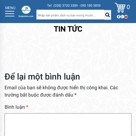
0
Tel: (028) 3720 3389 - 090 180 5859
MENU
TIN TỨC
Để lại một bình luận
Email của bạn sẽ không được hiển thị công khai.
Các
trường bắt buộc được đánh dấu
*
Bình luận
*