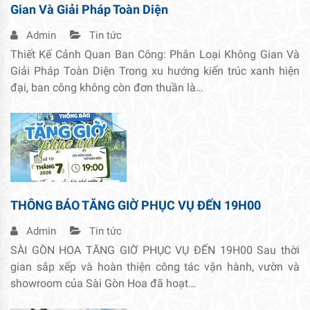
Gian Và Giải Pháp Toàn Diện
Admin
Tin tức
Thiết Kế Cảnh Quan Ban Công: Phân Loại Không Gian Và
Giải Pháp Toàn Diện Trong xu hướng kiến trúc xanh hiện
đại, ban công không còn đơn thuần là…
THÔNG BÁO TĂNG GIỜ PHỤC VỤ ĐẾN 19H00
Admin
Tin tức
SÀI GÒN HOA TĂNG GIỜ PHỤC VỤ ĐẾN 19H00 Sau thời
gian sắp xếp và hoàn thiện công tác vận hành, vườn và
showroom của Sài Gòn Hoa đã hoạt…