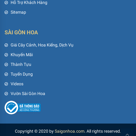
Hỗ Trợ Khách Hàng
Sitemap
SÀI GÒN HOA
Giá Cây Cảnh, Hoa Kiểng, Dịch Vụ
Khuyến Mãi
Thành Tựu
Tuyển Dụng
Videos
Vườn Sài Gòn Hoa
Copyright © 2020 by
Saigonhoa.com
. All rights reserved.