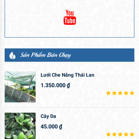
Sản Phẩm Bán Chạy
Lưới Che Nắng Thái Lan
1.350.000
₫
Cây Da
45.000
₫