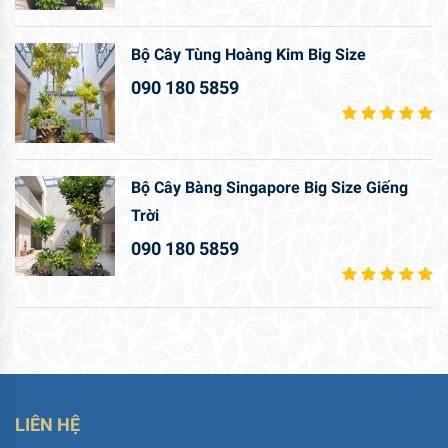
Bộ Cây Tùng Hoàng Kim Big Size
090 180 5859
Bộ Cây Bàng Singapore Big Size Giếng
Trời
090 180 5859
LIÊN HỆ