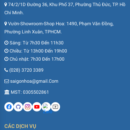
74/2/1D Đường 36, Khu Phố 37, Phường Thủ Đức, TP. Hồ
Chí Minh.
Vườn-Showroom-Shop Hoa: 1490, Phạm Văn Đồng,
Phường Linh Xuân, TPHCM.
Sáng: Từ 7h30 Đến 11h30
Chiều: Từ 13h00 Đến 19h00
Chủ nhật: 7h30 Đến 17h00
(028) 3720 3389
saigonhoa@gmail.Com
MST: 0305502861
CÁC DỊCH VỤ