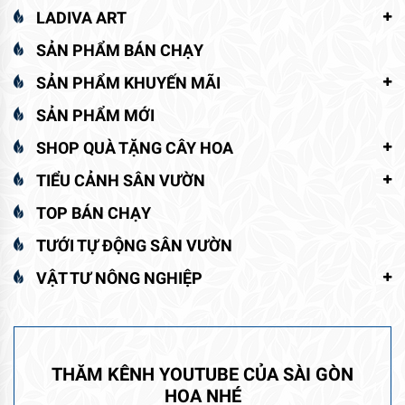
LADIVA ART
SẢN PHẨM BÁN CHẠY
SẢN PHẨM KHUYẾN MÃI
SẢN PHẨM MỚI
SHOP QUÀ TẶNG CÂY HOA
TIỂU CẢNH SÂN VƯỜN
TOP BÁN CHẠY
TƯỚI TỰ ĐỘNG SÂN VƯỜN
VẬT TƯ NÔNG NGHIỆP
THĂM KÊNH YOUTUBE CỦA SÀI GÒN
HOA NHÉ