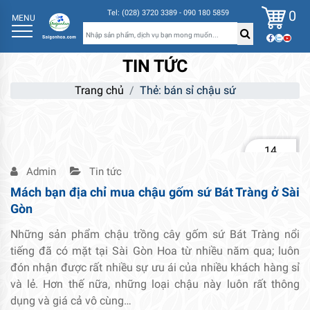
0
Tel: (028) 3720 3389 - 090 180 5859
MENU
TIN TỨC
Trang chủ
Thẻ:
bán sỉ chậu sứ
14
Th2
Admin
Tin tức
Mách bạn địa chỉ mua chậu gốm sứ Bát Tràng ở Sài
Gòn
Những sản phẩm chậu trồng cây gốm sứ Bát Tràng nổi
tiếng đã có mặt tại Sài Gòn Hoa từ nhiều năm qua; luôn
đón nhận được rất nhiều sự ưu ái của nhiều khách hàng sỉ
và lẻ. Hơn thế nữa, những loại chậu này luôn rất thông
dụng và giá cả vô cùng…