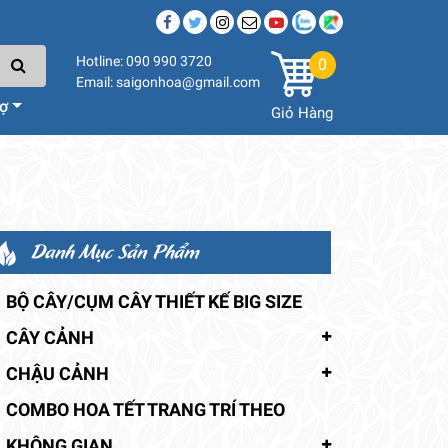
Hotline: 090 990 3720
0
Email: saigonhoa@gmail.com
rợ
Giỏ Hàng
Danh Mục Sản Phẩm
BỘ CÂY/CỤM CÂY THIẾT KẾ BIG SIZE
CÂY CẢNH
CHẬU CẢNH
COMBO HOA TẾT TRANG TRÍ THEO
KHÔNG GIAN