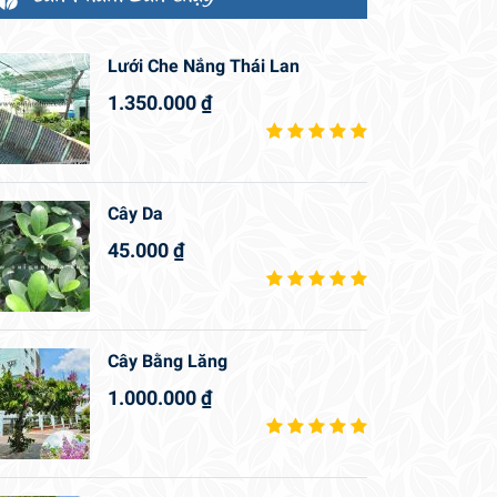
Lưới Che Nắng Thái Lan
1.350.000
₫
Cây Da
45.000
₫
Cây Bằng Lăng
1.000.000
₫