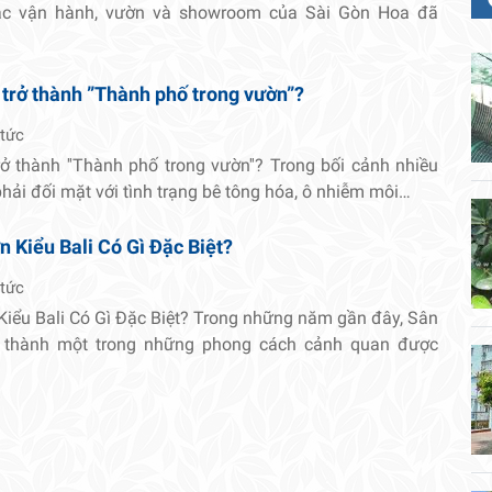
tác vận hành, vườn và showroom của Sài Gòn Hoa đã
 trở thành ”Thành phố trong vườn”?
 tức
rở thành ''Thành phố trong vườn''? Trong bối cảnh nhiều
 phải đối mặt với tình trạng bê tông hóa, ô nhiễm môi…
 Kiểu Bali Có Gì Đặc Biệt?
 tức
Kiểu Bali Có Gì Đặc Biệt? Trong những năm gần đây, Sân
ở thành một trong những phong cách cảnh quan được