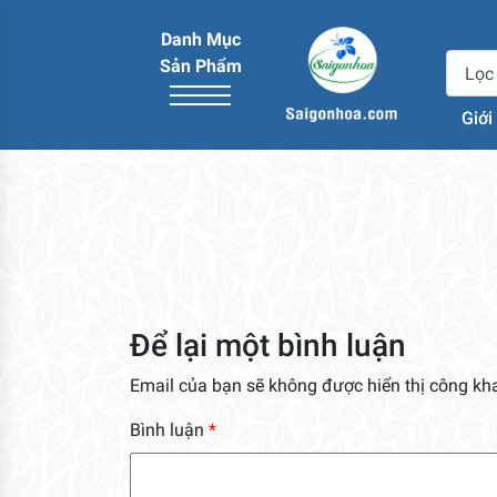
Danh Mục
Sản Phẩm
Giới
Để lại một bình luận
Email của bạn sẽ không được hiển thị công kha
Bình luận
*