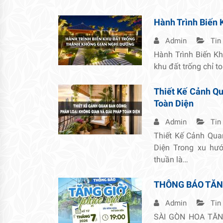
Hành Trình Biến 
Admin
Tin
Hành Trình Biến K
khu đất trống chỉ t
Thiết Kế Cảnh Qu
Toàn Diện
Admin
Tin
Thiết Kế Cảnh Qua
Diện Trong xu hướ
thuần là…
THÔNG BÁO TĂN
Admin
Tin
SÀI GÒN HOA TĂNG