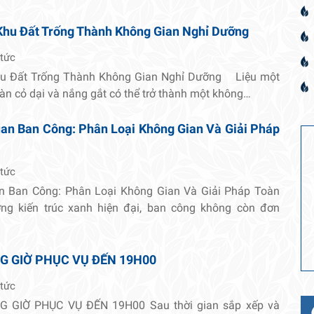
Khu Đất Trống Thành Không Gian Nghỉ Dưỡng
 tức
hu Đất Trống Thành Không Gian Nghỉ Dưỡng Liệu một
oàn cỏ dại và nắng gắt có thể trở thành một không…
an Ban Công: Phân Loại Không Gian Và Giải Pháp
 tức
n Ban Công: Phân Loại Không Gian Và Giải Pháp Toàn
ng kiến trúc xanh hiện đại, ban công không còn đơn
G GIỜ PHỤC VỤ ĐẾN 19H00
 tức
 GIỜ PHỤC VỤ ĐẾN 19H00 Sau thời gian sắp xếp và