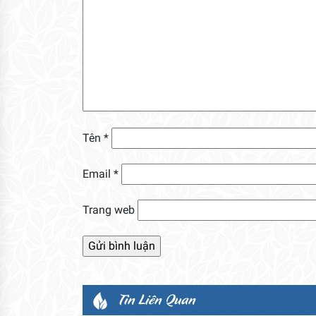
Tên
*
Email
*
Trang web
Tin Liên Quan