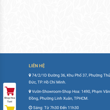
LIÊN HỆ
74/2/1D Đường 36, Khu Phố 37, Phường Th
Đức, TP. Hồ Chí Minh.
Vườn-Showroom-Shop Hoa: 1490, Phạm Văn
Đồng, Phường Linh Xuân, TPHCM.
Shop Hoa
Tươi
Sáng: Từ 7h30 Đến 11h30