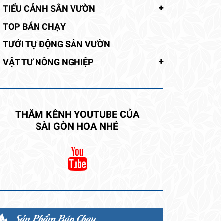
TIỂU CẢNH SÂN VƯỜN
TOP BÁN CHẠY
TƯỚI TỰ ĐỘNG SÂN VƯỜN
VẬT TƯ NÔNG NGHIỆP
THĂM KÊNH YOUTUBE CỦA
SÀI GÒN HOA NHÉ
Sản Phẩm Bán Chạy