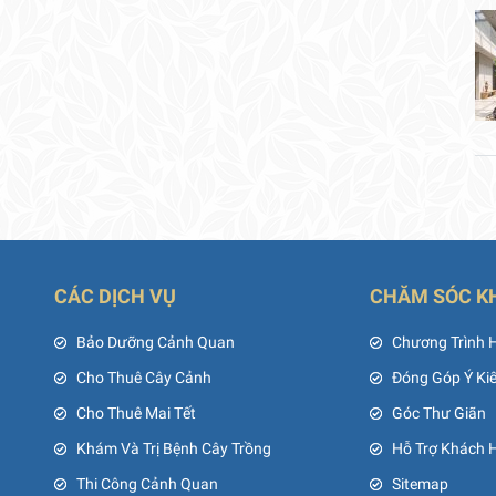
CÁC DỊCH VỤ
CHĂM SÓC K
ủ
Bảo Dưỡng Cảnh Quan
Chương Trình 
Cho Thuê Cây Cảnh
Đóng Góp Ý Ki
Cho Thuê Mai Tết
Góc Thư Giãn
Khám Và Trị Bệnh Cây Trồng
Hỗ Trợ Khách 
Thi Công Cảnh Quan
Sitemap