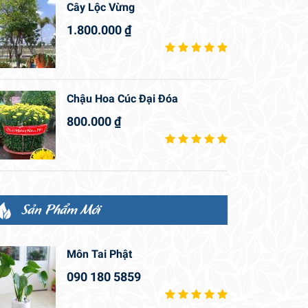
Cây Lộc Vừng
1.800.000
₫
Chậu Hoa Cúc Đại Đóa
800.000
₫
Sản Phẩm Mới
Môn Tai Phật
090 180 5859