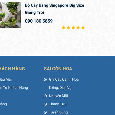
Bộ Cây Bàng Singapore Big Size
Giếng Trời
090 180 5859
HÁCH HÀNG
SÀI GÒN HOA
Hậu Mãi
Giá Cây Cảnh, Hoa
ến Từ Khách Hàng
Kiểng, Dịch Vụ
Khuyến Mãi
Hàng
Thành Tựu
Tuyển Dụng