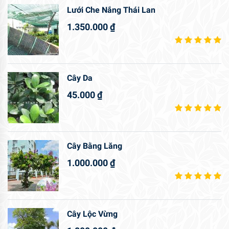
Lưới Che Nắng Thái Lan
1.350.000
₫
Cây Da
45.000
₫
Cây Bằng Lăng
1.000.000
₫
Cây Lộc Vừng