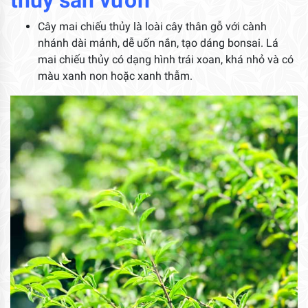
thủy sân vườn
Cây mai chiếu thủy là loài cây thân gỗ với cành
nhánh dài mảnh, dễ uốn nắn, tạo dáng bonsai. Lá
mai chiếu thủy có dạng hình trái xoan, khá nhỏ và có
màu xanh non hoặc xanh thẫm.