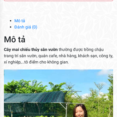
Thủy
Sân
Vườn
số
Mô tả
lượng
Đánh giá (0)
Mô tả
Cây mai chiếu thủy sân vườn
thường được trồng chậu
trang trí sân vườn, quán cafe, nhà hàng, khách sạn, công ty,
xí nghiệp,…tô điểm cho không gian.