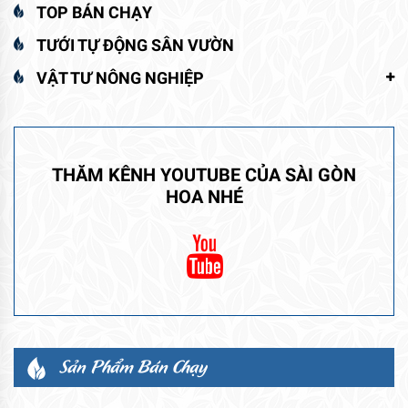
TOP BÁN CHẠY
TƯỚI TỰ ĐỘNG SÂN VƯỜN
VẬT TƯ NÔNG NGHIỆP
THĂM KÊNH YOUTUBE CỦA SÀI GÒN
HOA NHÉ
Sản Phẩm Bán Chạy