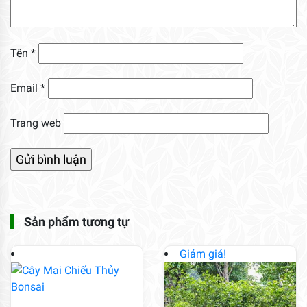
Tên
*
Email
*
Trang web
Sản phẩm tương tự
Giảm giá!