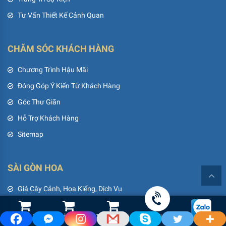
Tư Vấn Thiết Kế Cảnh Quan
CHĂM SÓC KHÁCH HÀNG
Chương Trình Hậu Mãi
Đóng Góp Ý Kiến Từ Khách Hàng
Góc Thư Giãn
Hỗ Trợ Khách Hàng
Sitemap
SÀI GÒN HOA
Giá Cây Cảnh, Hoa Kiểng, Dịch Vụ
Khuyến Mãi
Shop Hoa Tươi
Led Cảnh Quan
Thiết Bị Tưới
Gọi điện
Thành Tựu