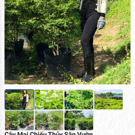
Cây Mai Chiếu Thủy Sân Vườn