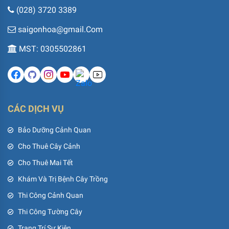
(028) 3720 3389
saigonhoa@gmail.Com
MST: 0305502861
CÁC DỊCH VỤ
Bảo Dưỡng Cảnh Quan
Cho Thuê Cây Cảnh
Cho Thuê Mai Tết
Khám Và Trị Bệnh Cây Trồng
Thi Công Cảnh Quan
Thi Công Tường Cây
Trang Trí Sự Kiện