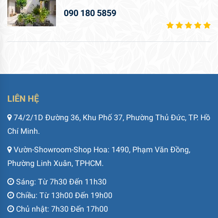
090 180 5859
LIÊN HỆ
74/2/1D Đường 36, Khu Phố 37, Phường Thủ Đức, TP. Hồ
Chí Minh.
Vườn-Showroom-Shop Hoa: 1490, Phạm Văn Đồng,
Phường Linh Xuân, TPHCM.
Sáng: Từ 7h30 Đến 11h30
Chiều: Từ 13h00 Đến 19h00
Chủ nhật: 7h30 Đến 17h00