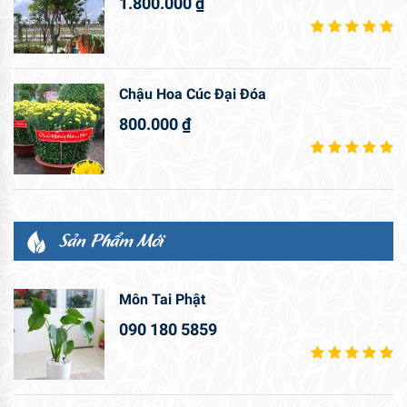
1.800.000
₫
Chậu Hoa Cúc Đại Đóa
800.000
₫
Sản Phẩm Mới
Môn Tai Phật
090 180 5859