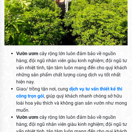
Vườn ươm
cây rộng lớn luôn đảm bảo về nguồn
hàng; đội ngũ nhân viên giàu kinh nghiệm; đội ngũ tư
vấn nhiệt tình, tận tâm luôn mang đến cho quý khách
những sản phẩm chất lượng cùng dịch vụ tốt nhất
hiện nay.
Giao/ trồng tận nơi, cung
dịch vụ tư vấn thiết kế thi
công trọn gói
, giúp quý khách nhanh chóng sở hữu
loài hoa yêu thích và không gian sân vườn như mong
muốn.
Vườn ươm
cây rộng lớn luôn đảm bảo về nguồn
hàng; đội ngũ nhân viên giàu kinh nghiệm; đội ngũ tư
vấn nhiệt tình, tận tâm luôn mang đến cho quý khách