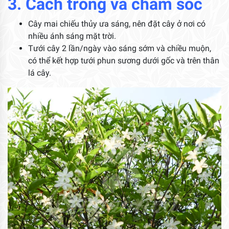
3. Cách trồng và chăm sóc
Cây mai chiếu thủy ưa sáng, nên đặt cây ở nơi có
nhiều ánh sáng mặt trời.
Tưới cây 2 lần/ngày vào sáng sớm và chiều muộn,
có thể kết hợp tưới phun sương dưới gốc và trên thân
lá cây.