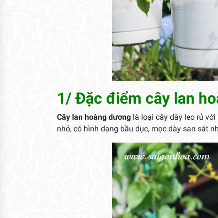
1/ Đặc điểm cây lan h
Cây lan hoàng dương
là loại cây dây leo rủ vớ
nhỏ, có hình dạng bầu dục, mọc dày san sát nh