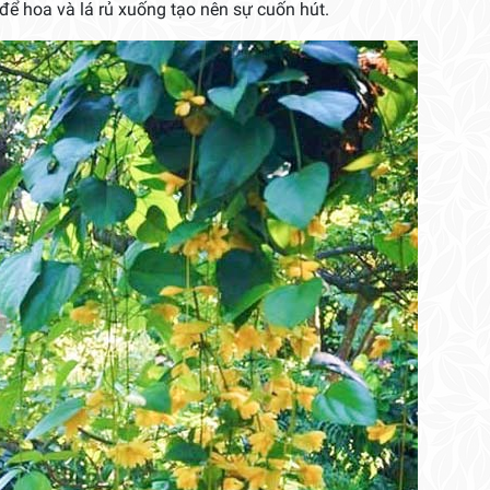
 để hoa và lá rủ xuống tạo nên sự cuốn hút.