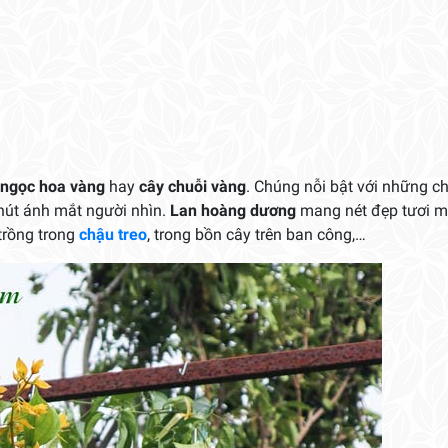
 ngọc hoa vàng
hay
cây chuỗi vàng
. Chúng nỗi bật với những c
hút ánh mắt người nhìn.
Lan hoàng dương
mang nét đẹp tươi m
trồng trong
chậu treo
, trong bồn cây trên ban công,…