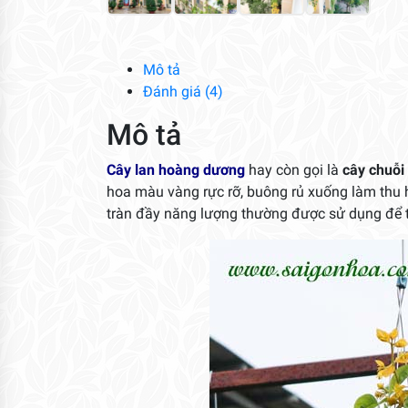
Mô tả
Đánh giá (4)
Mô tả
Cây lan hoàng dương
hay còn gọi là
cây chuỗi
hoa màu vàng rực rỡ, buông rủ xuống làm thu 
tràn đầy năng lượng thường được sử dụng để 