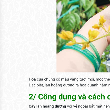
Hoa
của chúng có màu vàng tươi mới, mọc theo 
Đặc biệt, lan hoàng dương ra hoa quanh năm n
2/ Công dụng và cách 
Cây lan hoàng dương
với vẻ ngoài bắt mắt nên