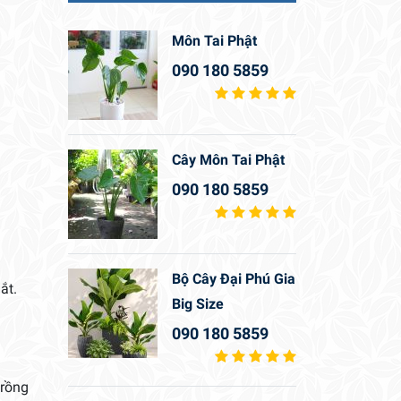
Môn Tai Phật
090 180 5859
Cây Môn Tai Phật
090 180 5859
Bộ Cây Đại Phú Gia
ắt.
Big Size
090 180 5859
trồng