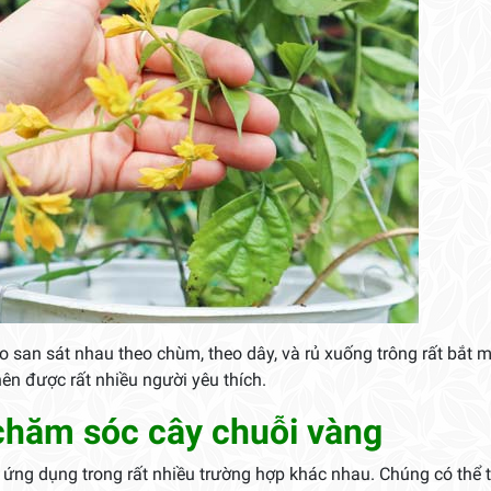
san sát nhau theo chùm, theo dây, và rủ xuống trông rất bắt m
ên được rất nhiều người yêu thích.
chăm sóc cây chuỗi vàng
 ứng dụng trong rất nhiều trường hợp khác nhau. Chúng có thể 