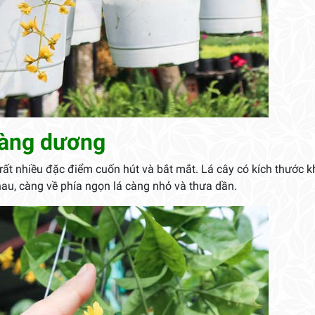
oàng dương
i rất nhiều đặc điểm cuốn hút và bắt mắt. Lá cây có kích thước k
au, càng về phía ngọn lá càng nhỏ và thưa dần.