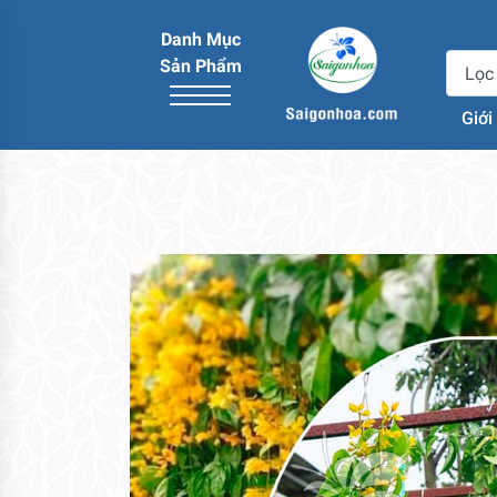
Danh Mục
Sản Phẩm
Giới