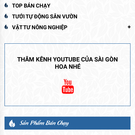
TOP BÁN CHẠY
TƯỚI TỰ ĐỘNG SÂN VƯỜN
VẬT TƯ NÔNG NGHIỆP
THĂM KÊNH YOUTUBE CỦA SÀI GÒN
HOA NHÉ
Sản Phẩm Bán Chạy