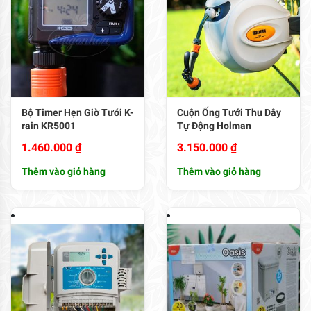
Bộ Timer Hẹn Giờ Tưới K-
Cuộn Ống Tưới Thu Dây
rain KR5001
Tự Động Holman
1.460.000
₫
3.150.000
₫
Thêm vào giỏ hàng
Thêm vào giỏ hàng