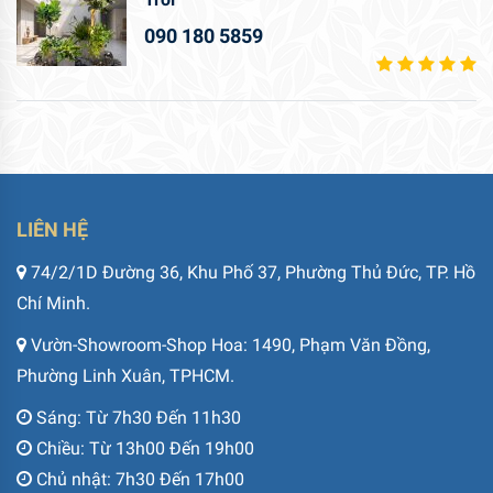
090 180 5859
LIÊN HỆ
74/2/1D Đường 36, Khu Phố 37, Phường Thủ Đức, TP. Hồ
Chí Minh.
Vườn-Showroom-Shop Hoa: 1490, Phạm Văn Đồng,
Phường Linh Xuân, TPHCM.
Sáng: Từ 7h30 Đến 11h30
Chiều: Từ 13h00 Đến 19h00
Chủ nhật: 7h30 Đến 17h00