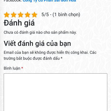
Facebook:
Công Ty Cổ Phần Sài Gòn Hoa
5/5 - (1 bình chọn)
Đánh giá
Chưa có đánh giá nào cho sản phẩm này.
Viết đánh giá của bạn
Email của bạn sẽ không được hiển thị công khai.
Các
trường bắt buộc được đánh dấu
*
Bình luận
*