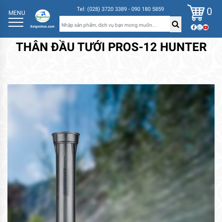
0
Tel: (028) 3720 3389 - 090 180 5859
MENU
THÂN ĐẦU TƯỚI PROS-12 HUNTER