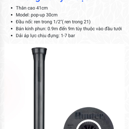
Thân cao 41cm
Model: pop-up 30cm
Đầu nối: ren trong 1/2″( ren trong 21)
Bán kính phun: 0.9m đến 9m tùy thuộc vào đầu tưới
Dải áp lực chịu đựng: 1-7 bar