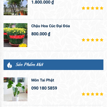
1.800.000
₫
Chậu Hoa Cúc Đại Đóa
800.000
₫
Sản Phẩm Mới
Môn Tai Phật
090 180 5859