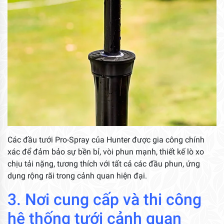
Các đầu tưới Pro-Spray của Hunter được gia công chính
xác để đảm bảo sự bền bỉ, vòi phun mạnh, thiết kế lò xo
chịu tải nặng, tương thích với tất cả các đầu phun, ứng
dụng rộng rãi trong cảnh quan hiện đại.
3. Nơi cung cấp và thi công
hệ thống tưới cảnh quan