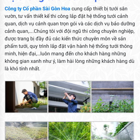
Công ty Cổ phần Sài Gòn Hoa
cung cấp thiết bị tưới sân
vườn, tư vấn thiết kế thi công lắp đặt hệ thống tưới cảnh
quan, dịch vụ cảnh quan trọn gói và các dịch vụ bảo dưỡng
cảnh quan,….Chúng tôi với đội ngũ thi công chuyên nghiệp,
được trang bị đầy đủ các kiến thức chuyên môn về sản
phẩm tưới, quy trình lắp đặt vận hành hệ thống tưới thông
minh, hiện đại,…luôn mang đến cho khách hàng những
không gian xanh như ý, làm hài lòng những khách hàng dù
là khó tính nhất.