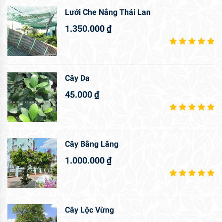
Lưới Che Nắng Thái Lan
1.350.000
₫
Cây Da
45.000
₫
Cây Bằng Lăng
1.000.000
₫
Cây Lộc Vừng