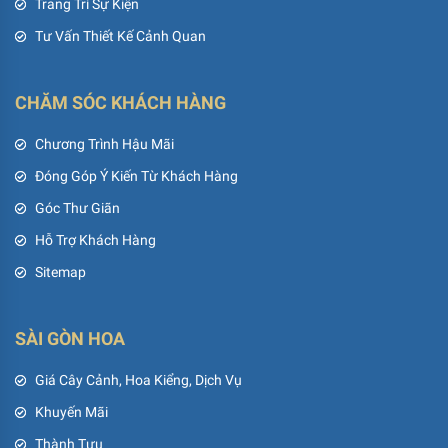
Trang Trí Sự Kiện
Tư Vấn Thiết Kế Cảnh Quan
CHĂM SÓC KHÁCH HÀNG
Chương Trình Hậu Mãi
Đóng Góp Ý Kiến Từ Khách Hàng
Góc Thư Giãn
Hỗ Trợ Khách Hàng
Sitemap
SÀI GÒN HOA
Giá Cây Cảnh, Hoa Kiểng, Dịch Vụ
Khuyến Mãi
Thành Tựu