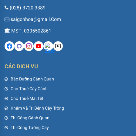
(028) 3720 3389
saigonhoa@gmail.Com
MST: 0305502861
CÁC DỊCH VỤ
Bảo Dưỡng Cảnh Quan
Cho Thuê Cây Cảnh
Cho Thuê Mai Tết
Khám Và Trị Bệnh Cây Trồng
Thi Công Cảnh Quan
Thi Công Tường Cây