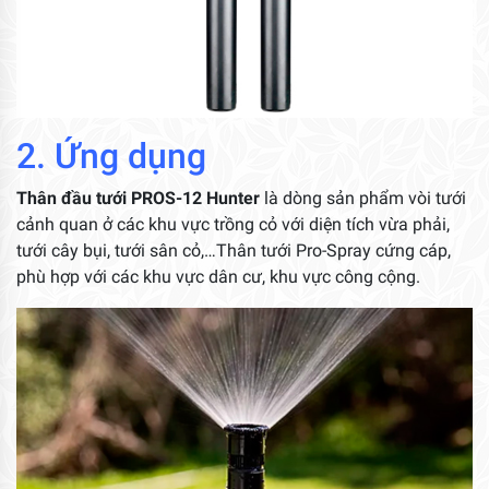
2. Ứng dụng
Thân đầu tưới PROS-12 Hunter
là dòng sản phẩm vòi tưới
cảnh quan ở các khu vực trồng cỏ với diện tích vừa phải,
tưới cây bụi, tưới sân cỏ,…Thân tưới Pro-Spray cứng cáp,
phù hợp với các khu vực dân cư, khu vực công cộng.