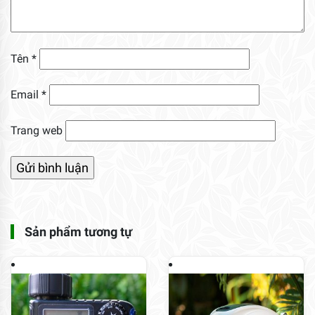
Tên
*
Email
*
Trang web
Sản phẩm tương tự