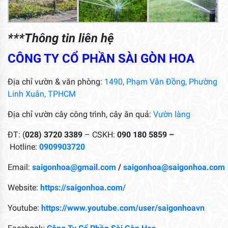
***Thông tin liên hệ
CÔNG TY CỔ PHẦN SÀI GÒN HOA
Địa chỉ vườn & văn phòng:
1490, Phạm Văn Đồng, Phường
Linh Xuân, TPHCM
Địa chỉ vườn cây công trình, cây ăn quả:
Vườn làng
ĐT: (
028) 3720 3389
– CSKH:
090 180 5859 –
Hotline:
0909903720
Email:
saigonhoa@gmail.com
/
saigonhoa@saigonhoa.com
Website:
https://saigonhoa.com/
Youtube:
https://www.youtube.com/user/saigonhoavn