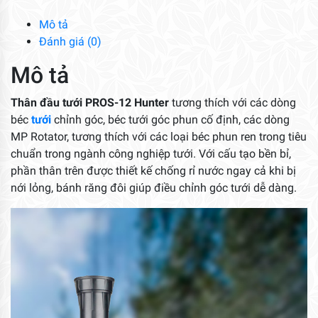
Hunter
số
Mô tả
lượng
Đánh giá (0)
Mô tả
Thân đầu tưới PROS-12 Hunter
tương thích với các dòng
béc
tưới
chỉnh góc, béc tưới góc phun cố định, các dòng
MP Rotator, tương thích với các loại béc phun ren trong tiêu
chuẩn trong ngành công nghiệp tưới. Với cấu tạo bền bỉ,
phần thân trên được thiết kế chống rỉ nước ngay cả khi bị
nới lỏng, bánh răng đôi giúp điều chỉnh góc tưới dễ dàng.