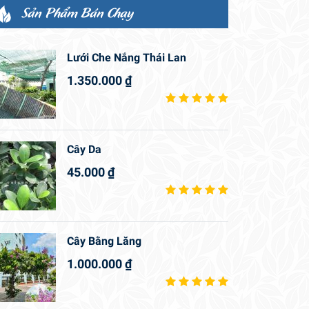
Sản Phẩm Bán Chạy
Lưới Che Nắng Thái Lan
1.350.000
₫
Cây Da
45.000
₫
Cây Bằng Lăng
1.000.000
₫