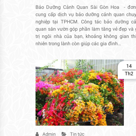
Bảo Dưỡng Cảnh Quan Sài Gòn Hoa - đơn
cung cấp dịch vụ bảo dưỡng cảnh quan chu
nghiệp tại TPHCM. Công tác bảo dưỡng c
quan sân vườn góp phần làm tăng vẻ đẹp và 
trị ngôi nhà của bạn, khoảng không gian th
nhiên trong lành còn giúp các gia đình…
14
Th2
Admin
Tin tức