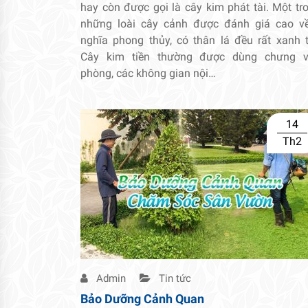
hay còn được gọi là cây kim phát tài. Một tr
những loài cây cảnh được đánh giá cao v
nghĩa phong thủy, có thân lá đều rất xanh t
Cây kim tiền thường được dùng chưng 
phòng, các không gian nội…
14
Th2
Admin
Tin tức
Bảo Dưỡng Cảnh Quan