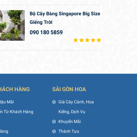
Bộ Cây Bàng Singapore Big Size
Giếng Trời
090 180 5859
HÁCH HÀNG
SÀI GÒN HOA
Hậu Mãi
Giá Cây Cảnh, Hoa
ến Từ Khách Hàng
Kiểng, Dịch Vụ
Khuyến Mãi
Hàng
Thành Tựu