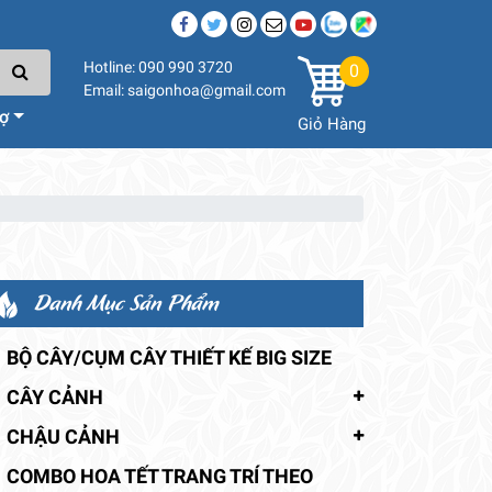
Hotline: 090 990 3720
0
Email: saigonhoa@gmail.com
rợ
Giỏ Hàng
Danh Mục Sản Phẩm
BỘ CÂY/CỤM CÂY THIẾT KẾ BIG SIZE
CÂY CẢNH
CHẬU CẢNH
COMBO HOA TẾT TRANG TRÍ THEO