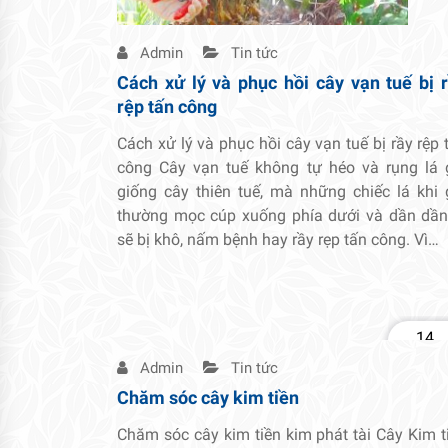
Admin
Tin tức
Cách xử lý và phục hồi cây vạn tuế bị 
rệp tấn công
Cách xử lý và phục hồi cây vạn tuế bị rầy rệp 
công Cây vạn tuế không tự héo và rụng lá 
giống cây thiên tuế, mà những chiếc lá khi 
thường mọc cúp xuống phía dưới và dần dần
sẽ bị khô, nấm bệnh hay rầy rẹp tấn công. Vì…
14
Th2
Admin
Tin tức
Chăm sóc cây kim tiền
Chăm sóc cây kim tiền kim phát tài Cây Kim t