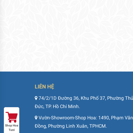
LIÊN HỆ
74/2/1D Đường 36, Khu Phố 37, Phường Th
Đức, TP. Hồ Chí Minh.
Vườn-Showroom-Shop Hoa: 1490, Phạm Văn
Đồng, Phường Linh Xuân, TPHCM.
Shop Hoa
Tươi