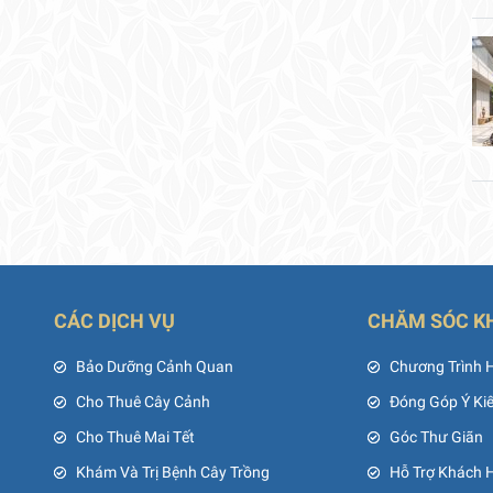
CÁC DỊCH VỤ
CHĂM SÓC K
ủ
Bảo Dưỡng Cảnh Quan
Chương Trình 
Cho Thuê Cây Cảnh
Đóng Góp Ý Ki
Cho Thuê Mai Tết
Góc Thư Giãn
Khám Và Trị Bệnh Cây Trồng
Hỗ Trợ Khách 