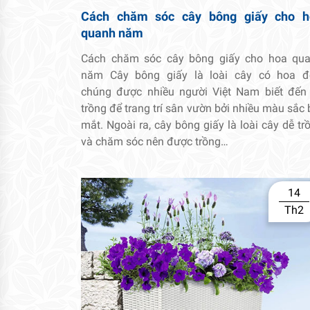
Cách chăm sóc cây bông giấy cho h
quanh năm
Cách chăm sóc cây bông giấy cho hoa qu
năm Cây bông giấy là loài cây có hoa đ
chúng được nhiều người Việt Nam biết đến
trồng để trang trí sân vườn bởi nhiều màu sắc 
mắt. Ngoài ra, cây bông giấy là loài cây dễ tr
và chăm sóc nên được trồng…
14
Th2