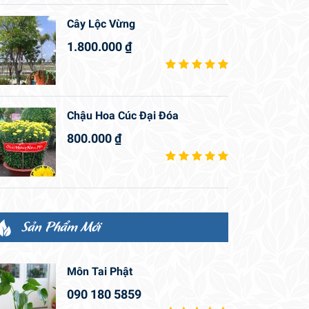
Cây Lộc Vừng
1.800.000
₫
Chậu Hoa Cúc Đại Đóa
800.000
₫
Sản Phẩm Mới
Môn Tai Phật
090 180 5859