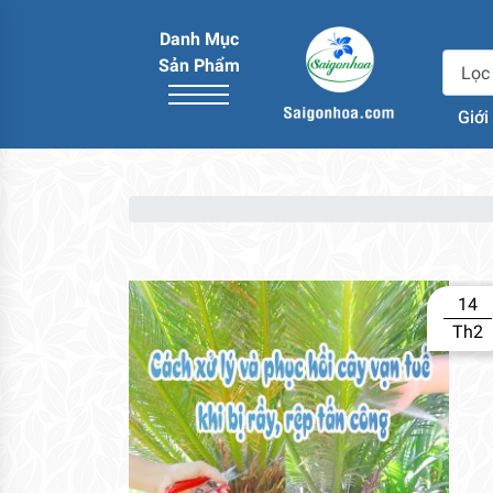
Danh Mục
Sản Phẩm
Giới
14
Th2