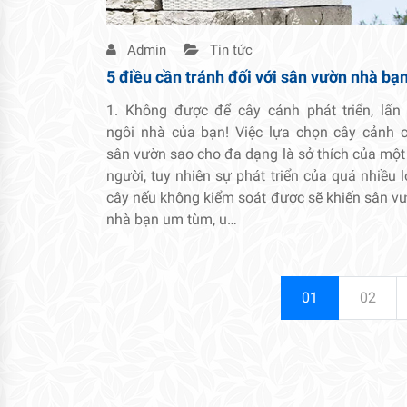
Admin
Tin tức
5 điều cần tránh đối với sân vườn nhà bạ
1. Không được để cây cảnh phát triển, lấn
ngôi nhà của bạn! Việc lựa chọn cây cảnh 
sân vườn sao cho đa dạng là sở thích của một
người, tuy nhiên sự phát triển của quá nhiều l
cây nếu không kiểm soát được sẽ khiến sân v
nhà bạn um tùm, u…
01
02