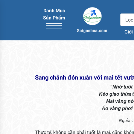
Danh Mục
Sản Phẩm
Giới
Sang chảnh đón xuân với mai tết vư
“Nhớ tuốt 
Kẻo giao thừa 
Mai vàng n
Áo vàng phơi
Nguồn: 
Thực tế, không cần phải tuốt lá mai, cũng kh