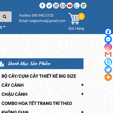
Hotline: 090 990 3720
0
Email: saigonhoa@gmail.com
rợ
Giỏ Hàng
Danh Mục Sản Phẩm
BỘ CÂY/CỤM CÂY THIẾT KẾ BIG SIZE
CÂY CẢNH
CHẬU CẢNH
COMBO HOA TẾT TRANG TRÍ THEO
KHÔNG GIAN