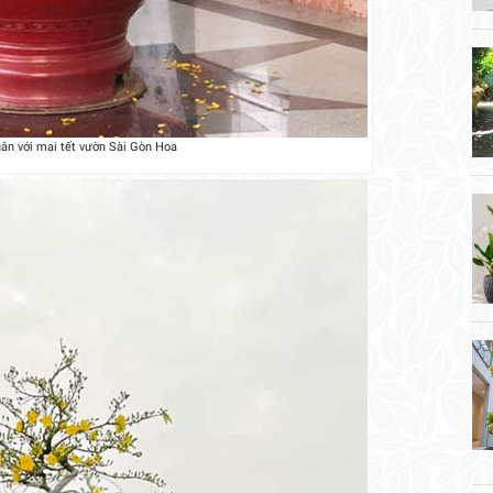
ân với mai tết vườn Sài Gòn Hoa