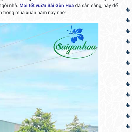
 ngôi nhà.
Mai tết vườn Sài Gòn Hoa
đã sẵn sàng, hãy để
n trong mùa xuân năm nay nhé!