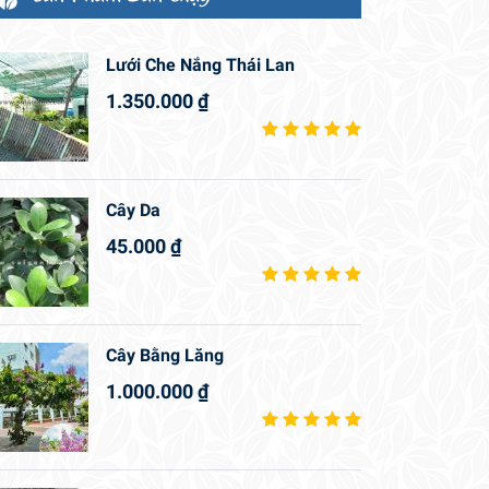
Lưới Che Nắng Thái Lan
1.350.000
₫
Cây Da
45.000
₫
Cây Bằng Lăng
1.000.000
₫