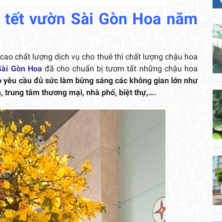
i tết vườn Sài Gòn Hoa năm
cao chất lượng dịch vụ cho thuê thì chất lượng chậu hoa
Sài Gòn Hoa
đã cho chuẩn bị tươm tất những chậu hoa
eo yêu cầu đủ sức làm bừng sáng các không gian lớn như
n, trung tâm thương mại, nhà phố, biệt thự,….