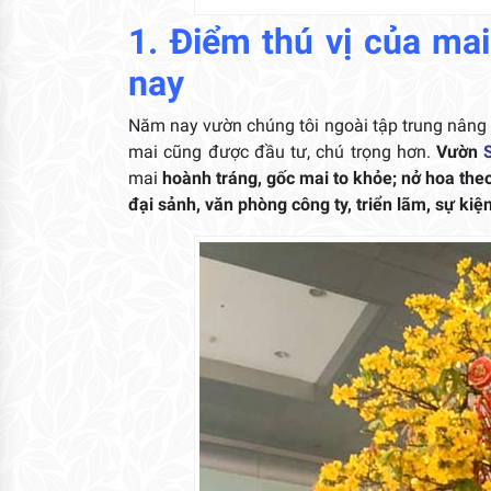
1. Điểm thú vị của ma
nay
Năm nay vườn chúng tôi ngoài tập trung nâng 
mai cũng được đầu tư, chú trọng hơn.
Vườn
mai
hoành tráng, gốc mai to khỏe; nở hoa th
đại sảnh, văn phòng công ty, triển lãm, sự kiệ