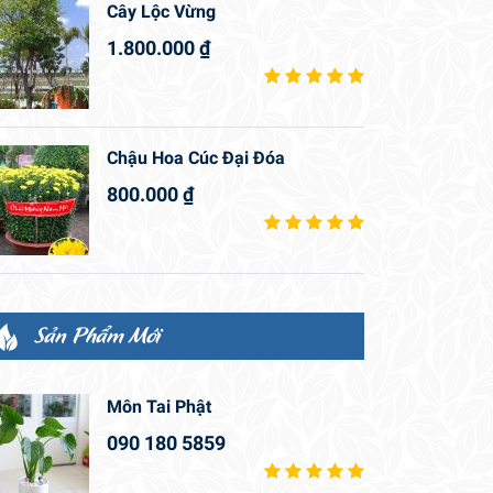
Cây Lộc Vừng
1.800.000
₫
Chậu Hoa Cúc Đại Đóa
800.000
₫
Sản Phẩm Mới
Môn Tai Phật
090 180 5859