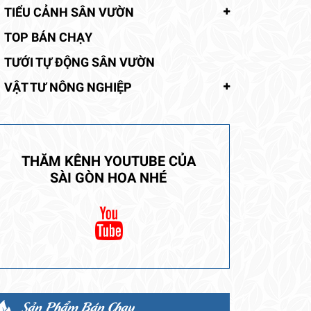
TIỂU CẢNH SÂN VƯỜN
TOP BÁN CHẠY
TƯỚI TỰ ĐỘNG SÂN VƯỜN
VẬT TƯ NÔNG NGHIỆP
THĂM KÊNH YOUTUBE CỦA
SÀI GÒN HOA NHÉ
Sản Phẩm Bán Chạy