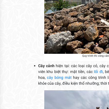
Quy trình thi công cả
Cây cảnh
hiện tại: các loại cây cỏ, cây 
viên khu biệt thự: mặt tiền, các
lối đi
, b
hoa,
cây bóng mát
hay các công trình 
khỏe của cây, điều kiện thổ nhưỡng; thời 