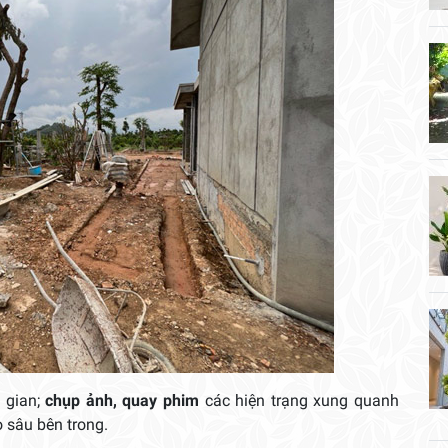
gian;
chụp ảnh, quay phim
các hiện trạng xung quanh
o sâu bên trong.