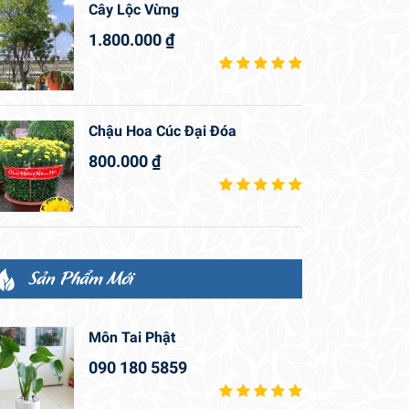
Cây Lộc Vừng
1.800.000
₫
Chậu Hoa Cúc Đại Đóa
800.000
₫
Sản Phẩm Mới
Môn Tai Phật
090 180 5859