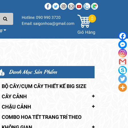
Hotline: 090 990 3720
0
Email: saigonhoa@gmail.com
rợ
Giỏ Hàng
Danh Mục Sản Phẩm
BỘ CÂY/CỤM CÂY THIẾT KẾ BIG SIZE
CÂY CẢNH
CHẬU CẢNH
COMBO HOA TẾT TRANG TRÍ THEO
KHÔNG GIAN