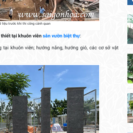
ữ liệu trước khi thi công cảnh quan
 thiết tại khuôn viên
sân vườn biệt thự
:
g tại khuôn viên; hướng nắng, hướng gió, các cơ sở vật