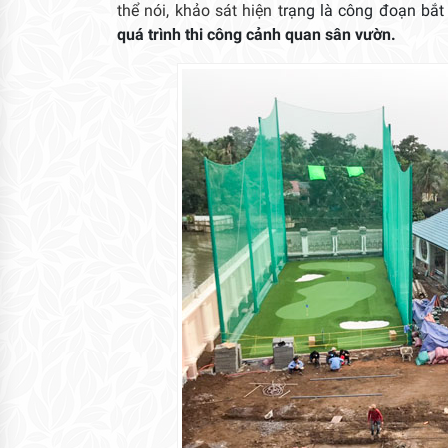
thể nói, khảo sát hiện t
rạng là công đoạn bắt
quá trình thi công cảnh quan sân vườn.