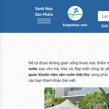
Danh Mục
Sản Phẩm
Giới
Để có được không gian sống thoải mái, thẩm mỹ
vườn
sao cho hài hòa và đẹp mắt cũng là yếu
quan khuôn viên sân vườn biệt thự
càng phải
các bạn tham khảo bài viết: