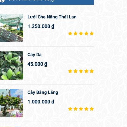
Lưới Che Nắng Thái Lan
1.350.000
₫
Cây Da
45.000
₫
Cây Bằng Lăng
1.000.000
₫