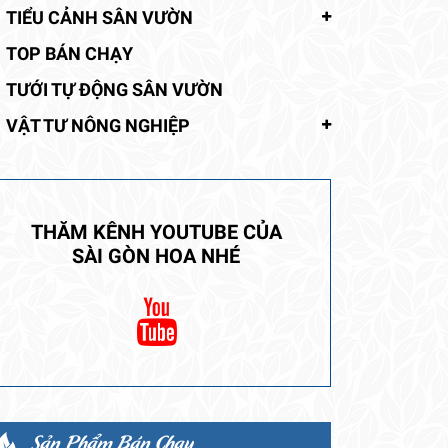
TIỂU CẢNH SÂN VƯỜN
TOP BÁN CHẠY
TƯỚI TỰ ĐỘNG SÂN VƯỜN
VẬT TƯ NÔNG NGHIỆP
THĂM KÊNH YOUTUBE CỦA
SÀI GÒN HOA NHÉ
Sản Phẩm Bán Chạy