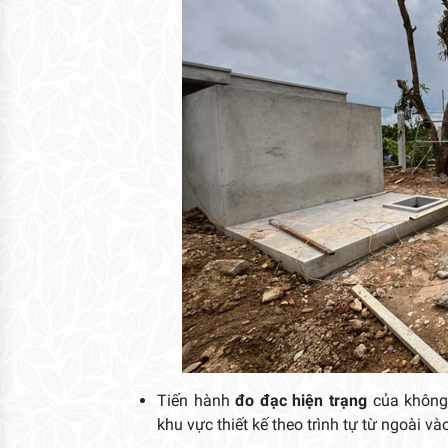
Tiến hành
đo đạc hiện trạng
của không 
khu vực thiết kế theo trình tự từ ngoài và