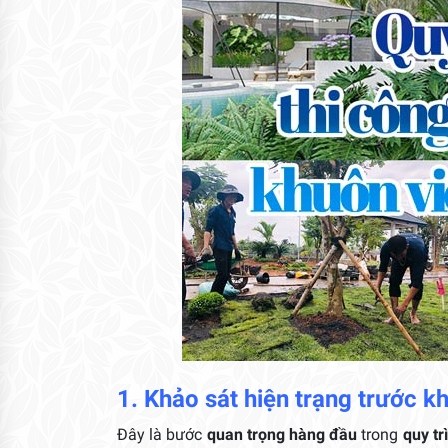
1. Khảo sát hiện trạng trước k
Đây là bước
quan trọng hàng đầu
trong
quy tr