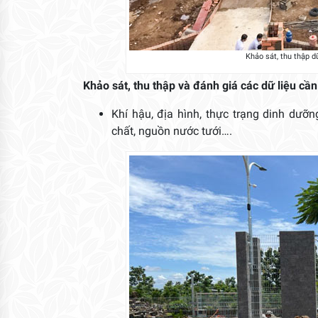
Khảo sát, thu thập d
Khảo sát, thu thập và đánh giá các dữ liệu cần
Khí hậu, địa hình, thực trạng dinh dưỡn
chất, nguồn nước tưới….