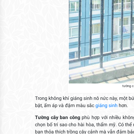
tường c
Trong không khí giáng sinh nô nức này, một b
bật, ấm áp và đậm màu sắc
giáng sinh
hơn.
Tường cây ban công
phù hợp với nhiều không
chọn bố trí sao cho hài hòa, thẩm mỹ. Có thể 
bạn thỏa thích trồng cây cảnh mà vẫn đảm bảo 