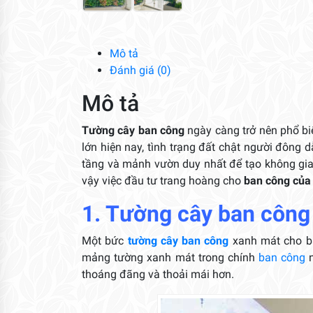
Mô tả
Đánh giá (0)
Mô tả
Tường cây ban công
ngày càng trở nên phổ bi
lớn hiện nay, tình trạng đất chật người đôn
tầng và mảnh vườn duy nhất để tạo không gia
vậy việc đầu tư trang hoàng cho
ban công của
1. Tường cây ban công
Một bức
tường cây ban công
xanh mát cho ba
mảng tường xanh mát trong chính
ban công
n
thoáng đãng và thoải mái hơn.