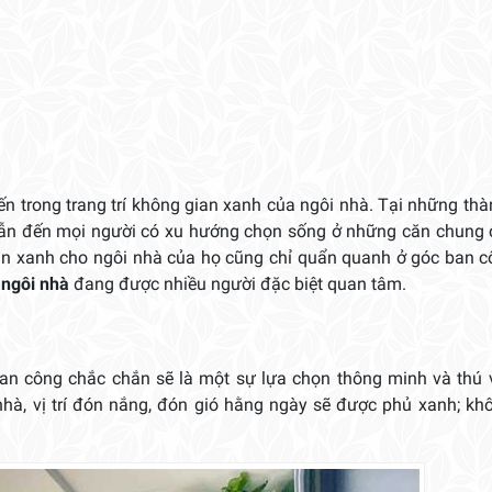
ến trong trang trí không gian xanh của ngôi nhà. Tại những th
g dẫn đến mọi người có xu hướng chọn sống ở những căn chung
n xanh cho ngôi nhà của họ cũng chỉ quẩn quanh ở góc ban c
 ngôi nhà
đang được nhiều người đặc biệt quan tâm.
n công chắc chắn sẽ là một sự lựa chọn thông minh và thú v
hà, vị trí đón nắng, đón gió hằng ngày sẽ được phủ xanh; kh