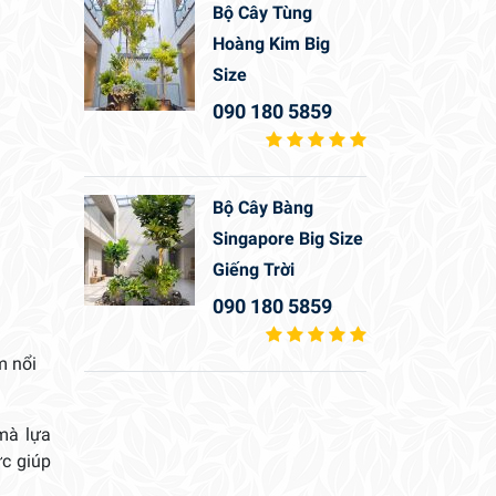
Bộ Cây Tùng
Hoàng Kim Big
Size
090 180 5859
Bộ Cây Bàng
Singapore Big Size
Giếng Trời
090 180 5859
m nổi
mà lựa
c giúp