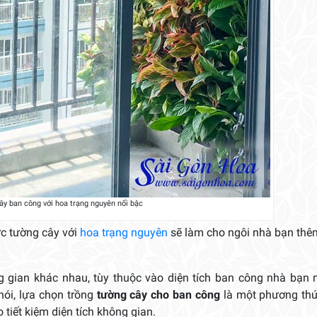
ây ban công với hoa trạng nguyên nổi bậc
ức tường cây với
hoa trạng nguyên
sẽ làm cho ngôi nhà bạn thê
 gian khác nhau, tùy thuộc vào diện tích ban công nhà bạn 
nói, lựa chọn trồng
tường cây cho ban công
là một phương thứ
tiết kiệm diện tích không gian.