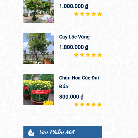
1.000.000
₫
Cây Lộc Vừng
1.800.000
₫
Chậu Hoa Cúc Đại
Đóa
800.000
₫
Sản Phẩm Mới