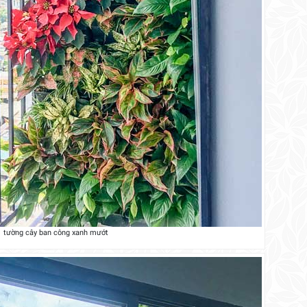
tường cây ban công xanh mướt