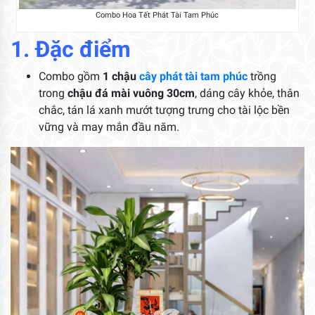
Combo Hoa Tết Phát Tài Tam Phúc
1. Đặc điểm
Combo gồm
1 chậu
cây phát tài tam phúc
trồng
trong
chậu đá mài vuông 30cm
, dáng cây khỏe, thân
chắc, tán lá xanh mướt tượng trưng cho tài lộc bền
vững và may mắn đầu năm.