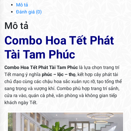
Mô tả
Đánh giá (0)
Mô tả
Combo Hoa Tết Phát
Tài Tam Phúc
Combo Hoa Tết Phát Tài Tam Phúc
là lựa chọn trang trí
Tết mang ý nghĩa
phúc – lộc – thọ
, kết hợp cây phát tài
chủ đạo cùng các chậu hoa sắc xuân rực rỡ, tạo tổng thể
sang trọng và vượng khí. Combo phù hợp trang trí sảnh,
cửa ra vào, quán cà phê, văn phòng và không gian tiếp
khách ngày Tết.