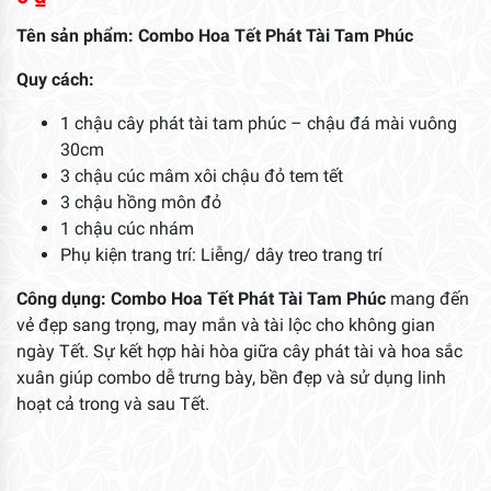
Tên sản phẩm: Combo Hoa Tết Phát Tài Tam Phúc
Quy cách:
1 chậu cây phát tài tam phúc – chậu đá mài vuông
30cm
3 chậu cúc mâm xôi chậu đỏ tem tết
3 chậu hồng môn đỏ
1 chậu cúc nhám
Phụ kiện trang trí: Liễng/ dây treo trang trí
Công dụng:
Combo Hoa Tết Phát Tài Tam Phúc
mang đến
vẻ đẹp sang trọng, may mắn và tài lộc cho không gian
ngày Tết. Sự kết hợp hài hòa giữa cây phát tài và hoa sắc
xuân giúp combo dễ trưng bày, bền đẹp và sử dụng linh
hoạt cả trong và sau Tết.