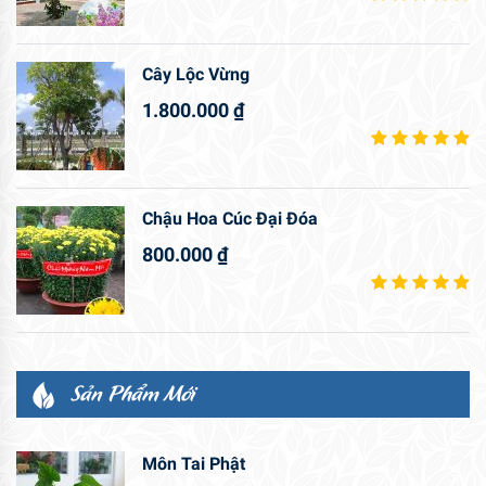
Cây Lộc Vừng
1.800.000
₫
Chậu Hoa Cúc Đại Đóa
800.000
₫
Sản Phẩm Mới
Môn Tai Phật