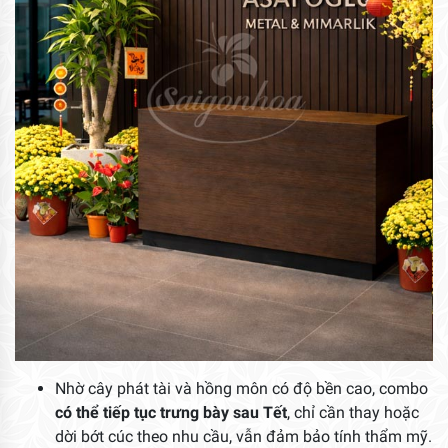
Nhờ cây phát tài và hồng môn có độ bền cao, combo
có thể tiếp tục trưng bày sau Tết
, chỉ cần thay hoặc
dời bớt cúc theo nhu cầu, vẫn đảm bảo tính thẩm mỹ.