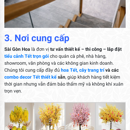
3. Nơi cung cấp
Sài Gòn Hoa
là đơn vị
tư vấn thiết kế – thi công – lắp đặt
tiểu cảnh Tết trọn gói
cho quán cà phê, nhà hàng,
showroom, văn phòng và các không gian kinh doanh.
Chúng tôi cung cấp đầy đủ
hoa Tết, cây trang trí
và các
combo decor Tết thiết kế
sẵn
, giúp khách hàng tiết kiệm
thời gian nhưng vẫn đảm bảo thẩm mỹ và không khí xuân
trọn vẹn.