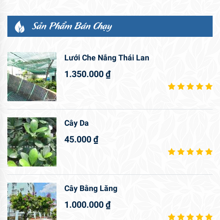
Sản Phẩm Bán Chạy
Lưới Che Nắng Thái Lan
1.350.000
₫
Cây Da
45.000
₫
Cây Bằng Lăng
1.000.000
₫