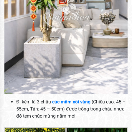
Đi kèm là 3 chậu
cúc mâm xôi vàng
(Chiều cao: 45 –
55cm, Tán: 45 – 50cm) được trồng trong chậu nhựa
đỏ tem chúc mừng năm mới.