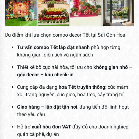
Ưu điểm khi lựa chọn combo decor Tết tại Sài Gòn Hoa:
Tư vấn combo Tết lắp đặt nhanh
phù hợp từng
không gian, diện tích và ngân sách
Thiết kế bố cục hài hòa, tối ưu cho
không gian nhỏ –
góc decor – khu check-in
Cung cấp đa dạng
hoa Tết truyền thống
: cúc mâm
xôi, trạng nguyên, cúc pico, hoa treo, cây trang trí.
Giao hàng – lắp đặt tận nơi
, đúng tiến độ, linh hoạt
theo yêu cầu
Hỗ trợ
xuất hóa đơn VAT
đầy đủ cho doanh nghiệp,
quán cà phê, dự án