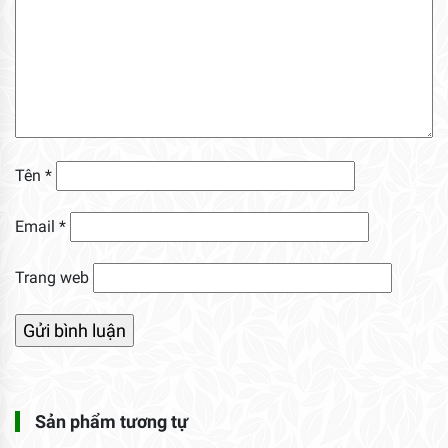
Tên
*
Email
*
Trang web
Sản phẩm tương tự