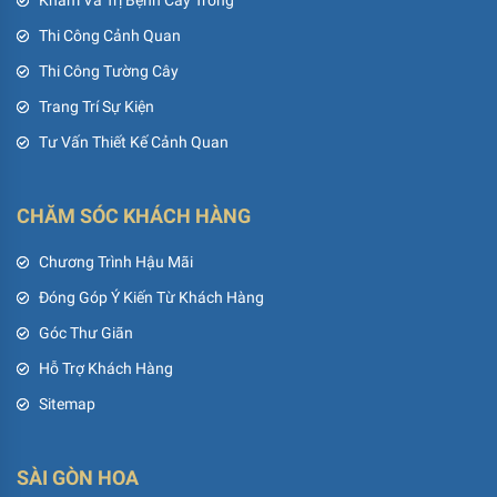
Khám Và Trị Bệnh Cây Trồng
Thi Công Cảnh Quan
Thi Công Tường Cây
Trang Trí Sự Kiện
Tư Vấn Thiết Kế Cảnh Quan
CHĂM SÓC KHÁCH HÀNG
Chương Trình Hậu Mãi
Đóng Góp Ý Kiến Từ Khách Hàng
Góc Thư Giãn
Hỗ Trợ Khách Hàng
Sitemap
SÀI GÒN HOA