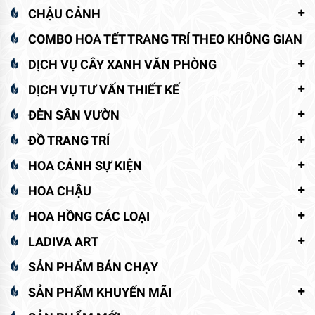
CHẬU CẢNH
COMBO HOA TẾT TRANG TRÍ THEO KHÔNG GIAN
DỊCH VỤ CÂY XANH VĂN PHÒNG
DỊCH VỤ TƯ VẤN THIẾT KẾ
ĐÈN SÂN VƯỜN
ĐỒ TRANG TRÍ
HOA CẢNH SỰ KIỆN
HOA CHẬU
HOA HỒNG CÁC LOẠI
LADIVA ART
SẢN PHẨM BÁN CHẠY
SẢN PHẨM KHUYẾN MÃI