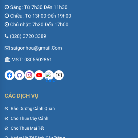
Sáng: Từ 7h30 Đến 11h30
Chiều: Từ 13h00 Đến 19h00
Chủ nhật: 7h30 Đến 17h00
(028) 3720 3389
saigonhoa@gmail.Com
MST: 0305502861
CÁC DỊCH VỤ
Bảo Dưỡng Cảnh Quan
Cho Thuê Cây Cảnh
Cho Thuê Mai Tết