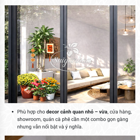
Phù hợp cho
decor cảnh quan nhỏ – vừa
, cửa hàng,
showroom, quán cà phê cần một combo gọn gàng
nhưng vẫn nổi bật và ý nghĩa.