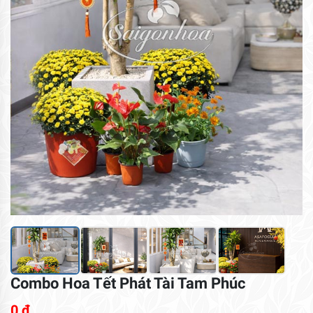
Combo Hoa Tết Phát Tài Tam Phúc
0
₫