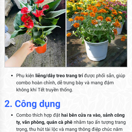
Phụ kiện
liễng/dây treo trang trí
được phối sẵn, giúp
combo hoàn chỉnh, dễ trưng bày và mang đậm
không khí Tết truyền thống.
2. Công dụng
Combo thích hợp đặt
hai bên cửa ra vào, sảnh công
ty, văn phòng, quán cà phê
nhằm tạo ấn tượng trang
trọng, thu hút tài lộc và mang thông điệp chúc năm