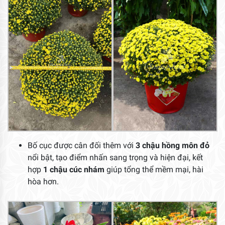
Bố cục được cân đối thêm với
3 chậu hồng môn đỏ
nổi bật, tạo điểm nhấn sang trọng và hiện đại, kết
hợp
1 chậu cúc nhám
giúp tổng thể mềm mại, hài
hòa hơn.