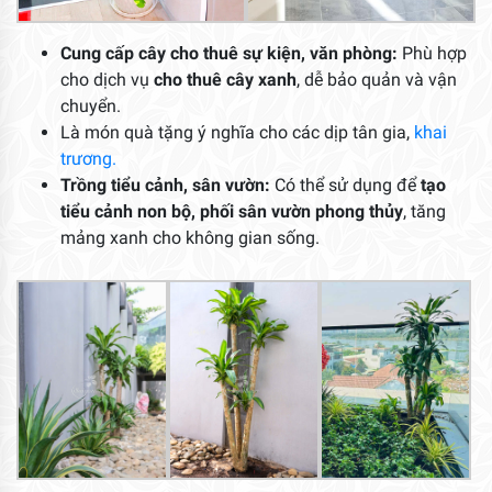
Cung cấp cây cho thuê sự kiện, văn phòng:
Phù hợp
cho dịch vụ
cho thuê cây xanh
, dễ bảo quản và vận
chuyển.
Là món quà tặng ý nghĩa cho các dịp tân gia,
khai
trương.
Trồng tiểu cảnh, sân vườn:
Có thể sử dụng để
tạo
tiểu cảnh non bộ, phối sân vườn phong thủy
, tăng
mảng xanh cho không gian sống.