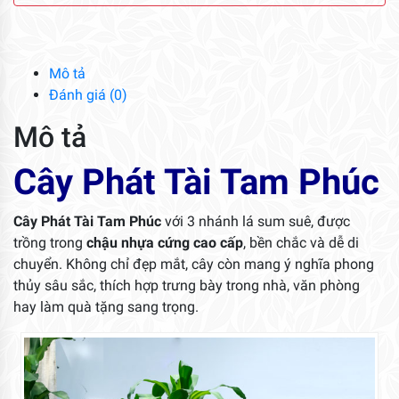
Tam
Phúc
số
lượng
Mô tả
Đánh giá (0)
Mô tả
Cây Phát Tài Tam Phúc
Cây Phát Tài Tam Phúc
với 3 nhánh lá sum suê, được
trồng trong
chậu nhựa cứng cao cấp
, bền chắc và dễ di
chuyển. Không chỉ đẹp mắt, cây còn mang ý nghĩa phong
thủy sâu sắc, thích hợp trưng bày trong nhà, văn phòng
hay làm quà tặng sang trọng.