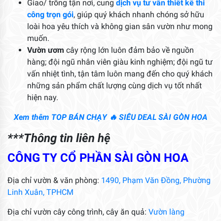
Giao/ trồng tận nơi, cung
dịch vụ tư vấn thiết kế thi
công trọn gói
, giúp quý khách nhanh chóng sở hữu
loài hoa yêu thích và không gian sân vườn như mong
muốn.
Vườn ươm
cây rộng lớn luôn đảm bảo về nguồn
hàng; đội ngũ nhân viên giàu kinh nghiệm; đội ngũ tư
vấn nhiệt tình, tận tâm luôn mang đến cho quý khách
những sản phẩm chất lượng cùng dịch vụ tốt nhất
hiện nay.
Xem thêm
TOP BÁN CHẠY 🔥 SIÊU DEAL SÀI GÒN HOA
***Thông tin liên hệ
CÔNG TY CỔ PHẦN SÀI GÒN HOA
Địa chỉ vườn & văn phòng:
1490, Phạm Văn Đồng, Phường
Linh Xuân, TPHCM
Địa chỉ vườn cây công trình, cây ăn quả:
Vườn làng