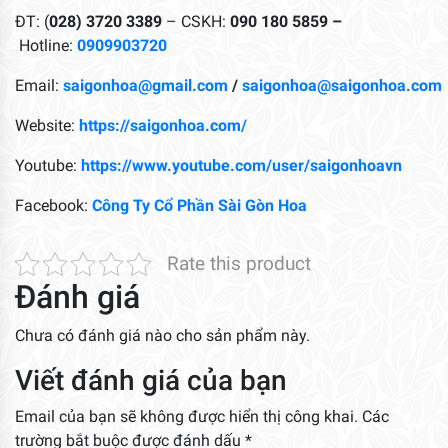
ĐT: (
028) 3720 3389
– CSKH:
090 180 5859 –
Hotline:
0909903720
Email:
saigonhoa@gmail.com
/
saigonhoa@saigonhoa.com
Website:
https://saigonhoa.com/
Youtube:
https://www.youtube.com/user/saigonhoavn
Facebook:
Công Ty Cổ Phần Sài Gòn Hoa
Rate this product
Đánh giá
Chưa có đánh giá nào cho sản phẩm này.
Viết đánh giá của bạn
Email của bạn sẽ không được hiển thị công khai.
Các
trường bắt buộc được đánh dấu
*