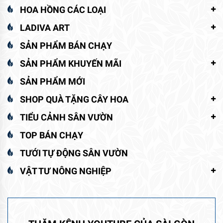
HOA HỒNG CÁC LOẠI
LADIVA ART
SẢN PHẨM BÁN CHẠY
SẢN PHẨM KHUYẾN MÃI
SẢN PHẨM MỚI
SHOP QUÀ TẶNG CÂY HOA
TIỂU CẢNH SÂN VƯỜN
TOP BÁN CHẠY
TƯỚI TỰ ĐỘNG SÂN VƯỜN
VẬT TƯ NÔNG NGHIỆP