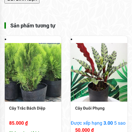
Sản phẩm tương tự
Cây Trắc Bách Diệp
Cây Đuôi Phụng
85.000
₫
Được xếp hạng
3.00
5 sao
50.000
₫