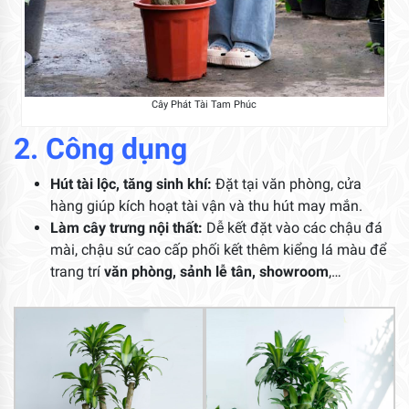
Cây Phát Tài Tam Phúc
2. Công dụng
Hút tài lộc, tăng sinh khí:
Đặt tại văn phòng, cửa
hàng giúp kích hoạt tài vận và thu hút may mắn.
Làm cây trưng nội thất:
Dễ kết đặt vào các chậu đá
mài, chậu sứ cao cấp phối kết thêm kiểng lá màu để
trang trí
văn phòng, sảnh lễ tân, showroom
,…