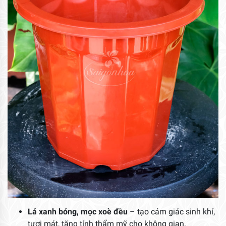
Lá xanh bóng, mọc xoè đều
– tạo cảm giác sinh khí,
tươi mát, tăng tính thẩm mỹ cho không gian.