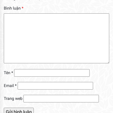
Bình luận
*
Tên
*
Email
*
Trang web