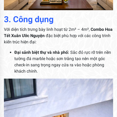
3. Công dụng
Với diện tích trưng bày linh hoạt từ 2m² – 4m²,
Combo Hoa
Tết Xuân Ước Nguyện
đặc biệt phù hợp với các công trình
kiến trúc hiện đại:
Đại sảnh biệt thự và nhà phố:
Sắc đỏ rực rỡ trên nền
tường đá marble hoặc sơn trắng tạo nên một góc
check-in sang trọng ngay cửa ra vào hoặc phòng
khách chính.