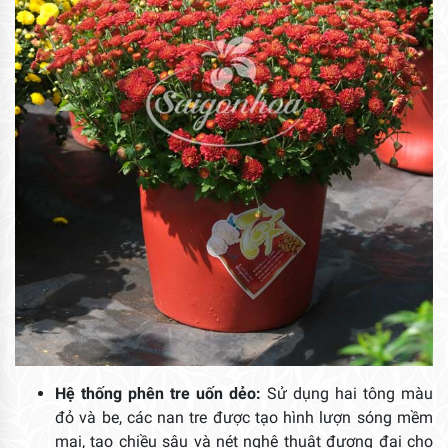
Hệ thống phên tre uốn dẻo:
Sử dụng hai tông màu
đỏ và be, các nan tre được tạo hình lượn sóng mềm
mại, tạo chiều sâu và nét nghệ thuật đương đại cho