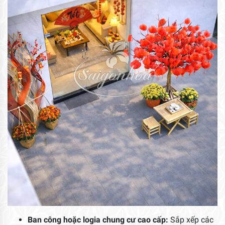
Ban công hoặc logia chung cư cao cấp:
Sắp xếp các