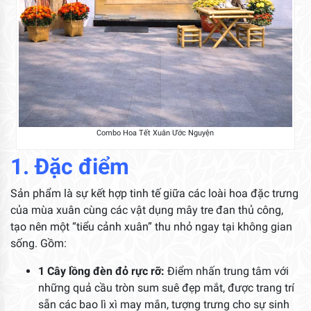
Combo Hoa Tết Xuân Ước Nguyện
1. Đặc điểm
Sản phẩm là sự kết hợp tinh tế giữa các loài hoa đặc trưng
của mùa xuân cùng các vật dụng mây tre đan thủ công,
tạo nên một “tiểu cảnh xuân” thu nhỏ ngay tại không gian
sống. Gồm:
1 Cây lồng đèn đỏ rực rỡ:
Điểm nhấn trung tâm với
những quả cầu tròn sum suê đẹp mắt, được trang trí
sẵn các bao lì xì may mắn, tượng trưng cho sự sinh