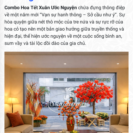
Combo Hoa Tết Xuân Ước Nguyện
chứa đựng thông điệp
về một năm mới “Vạn sự hanh thông – Sở cầu như ý”. Sự
hòa quyện giữa nét thô mộc của tre nứa và sự rực rỡ của
hoa cỏ tạo nên một bản giao hưởng giữa truyền thống và
hiện đại, thể hiện ước nguyện về một cuộc sống bình an,
sum vầy và tài lộc dồi dào của gia chủ.