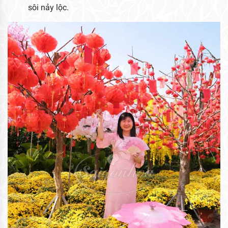
sôi nảy lộc.