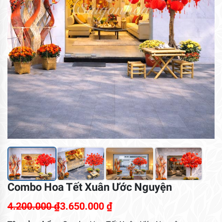
Combo Hoa Tết Xuân Ước Nguyện
4.200.000
₫
3.650.000
₫