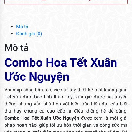
Xuân
Ước
Nguyện
số
Mô tả
lượng
Đánh giá (0)
Mô tả
Combo Hoa Tết Xuân
Ước Nguyện
Với nhịp sống bận rộn, việc tự tay thiết kế một không gian
Tết vừa đảm bảo tính thẩm mỹ, vừa giữ được nét truyền
thống nhưng vẫn phù hợp với kiến trúc hiện đại của biệt
thự hay chung cư cao cấp là điều không hề dễ dàng.
Combo Hoa Tết Xuân Ước Nguyện
được xem là một giải
pháp hoàn hảo, giúp tối ưu hóa thời gian và công sức mà