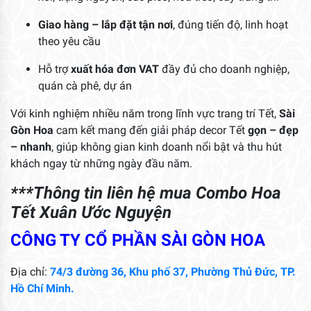
Giao hàng – lắp đặt tận nơi
, đúng tiến độ, linh hoạt
theo yêu cầu
Hỗ trợ
xuất hóa đơn VAT
đầy đủ cho doanh nghiệp,
quán cà phê, dự án
Với kinh nghiệm nhiều năm trong lĩnh vực trang trí Tết,
Sài
Gòn Hoa
cam kết mang đến giải pháp decor Tết
gọn – đẹp
– nhanh
, giúp không gian kinh doanh nổi bật và thu hút
khách ngay từ những ngày đầu năm.
***Thông tin liên hệ mua Combo Hoa
Tết Xuân Ước Nguyện
CÔNG TY CỔ PHẦN SÀI GÒN HOA
Địa chỉ:
74/3 đường 36, Khu phố 37, Phường Thủ Đức, TP.
Hồ Chí Minh.