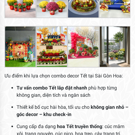
Ưu điểm khi lựa chọn combo decor Tết tại Sài Gòn Hoa:
Tư vấn combo Tết lắp đặt nhanh
phù hợp từng
không gian, diện tích và ngân sách
Thiết kế bố cục hài hòa, tối ưu cho
không gian nhỏ –
góc decor – khu check-in
Cung cấp đa dạng
hoa Tết truyền thống
: cúc mâm
xôi, trạng nguyên, cúc pico, hoa treo, cây trang trí.