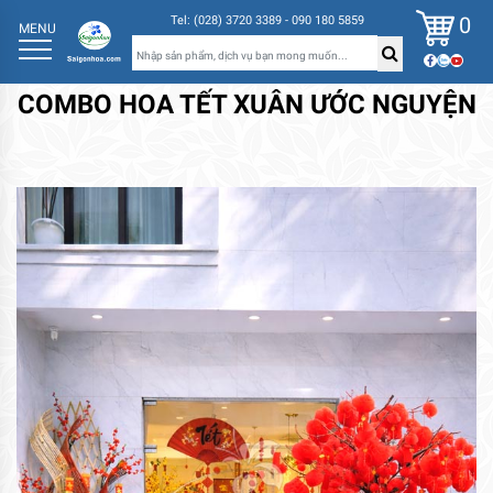
0
Tel: (028) 3720 3389 - 090 180 5859
MENU
COMBO HOA TẾT XUÂN ƯỚC NGUYỆN