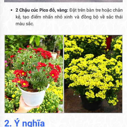
2 Chậu cúc Pico đỏ, vàng:
Đặt trên bàn tre hoặc chân
kệ, tạo điểm nhấn nhỏ xinh và đồng bộ về sắc thái
màu sắc.
2. Ý nghĩa