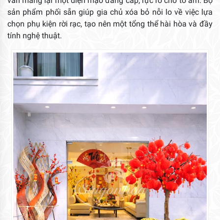
vẫn mang lại một diện mạo đẳng cấp, rực rỡ cho tổ ấm. Bộ
sản phẩm phối sẵn giúp gia chủ xóa bỏ nỗi lo về việc lựa
chọn phụ kiện rời rạc, tạo nên một tổng thể hài hòa và đầy
tính nghệ thuật.