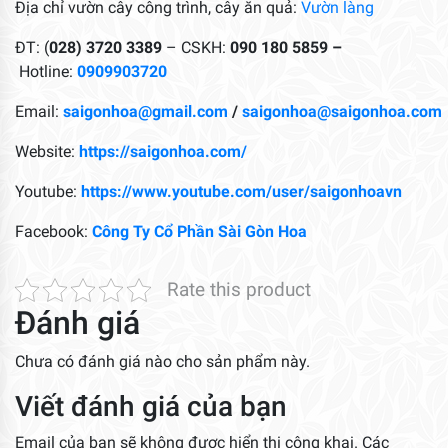
Địa chỉ vườn cây công trình, cây ăn quả:
Vườn làng
ĐT: (
028) 3720 3389
– CSKH:
090 180 5859 –
Hotline:
0909903720
Email:
saigonhoa@gmail.com
/
saigonhoa@saigonhoa.com
Website:
https://saigonhoa.com/
Youtube:
https://www.youtube.com/user/saigonhoavn
Facebook:
Công Ty Cổ Phần Sài Gòn Hoa
Rate this product
Đánh giá
Chưa có đánh giá nào cho sản phẩm này.
Viết đánh giá của bạn
Email của bạn sẽ không được hiển thị công khai.
Các