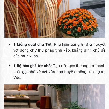
1 Liễng quạt chữ Tết:
Phụ kiện trang trí điểm xuyết
với dòng chữ thư pháp tinh xảo, khẳng định chủ đề
của mùa xuân.
1 Bộ bàn ghế tre nhỏ:
Tạo nên góc thưởng trà thanh
nhã, gợi nhớ về nét văn hóa truyền thống của người
Việt.