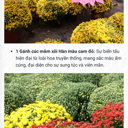
1 Gánh cúc mâm xôi Hàn màu cam đỏ:
Sự biến tấu
hiện đại từ loài hoa truyền thống, mang sắc màu ấm
cúng, đại diện cho sự sung túc và viên mãn.