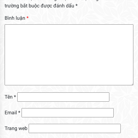
trường bắt buộc được đánh dấu
*
Bình luận
*
Tên
*
Email
*
Trang web