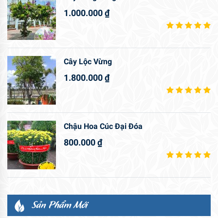
1.000.000
₫
Cây Lộc Vừng
1.800.000
₫
Chậu Hoa Cúc Đại Đóa
800.000
₫
Sản Phẩm Mới