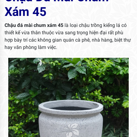
Xám 45
Chậu đá mài chum xám 45
là loại chậu trồng kiểng lá có
thiết kế vừa thân thuộc vừa sang trọng hiện đại rất phù
hợp bày trí các không gian quán cà phê, nhà hàng, biệt thự
hay văn phòng làm việc.