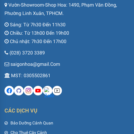
Vườn-Showroom-Shop Hoa: 1490, Phạm Văn Đồng,
Phường Linh Xuân, TPHCM.
Sáng: Từ 7h30 Đến 11h30
Chiều: Từ 13h00 Đến 19h00
Chủ nhật: 7h30 Đến 17h00
(028) 3720 3389
saigonhoa@gmail.Com
MST: 0305502861
CÁC DỊCH VỤ
Bảo Dưỡng Cảnh Quan
Cho Thuê Cây Cảnh