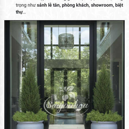
trọng như
sảnh lễ tân, phòng khách, showroom, biệt
thự
…