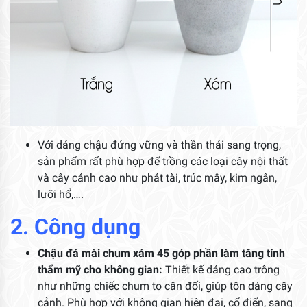
Với dáng chậu đứng vững và thần thái sang trọng,
sản phẩm rất phù hợp để trồng các loại cây nội thất
và cây cảnh cao như phát tài, trúc mây, kim ngân,
lưỡi hổ,….
2. Công dụng
Chậu đá mài chum xám 45 góp phần làm tăng tính
thẩm mỹ cho không gian:
Thiết kế dáng cao trông
như những chiếc chum to cân đối, giúp tôn dáng cây
cảnh. Phù hợp với không gian hiện đại, cổ điển, sang