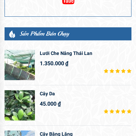
Sản Phẩm Bán Chạy
Lưới Che Nắng Thái Lan
1.350.000
₫
Cây Da
45.000
₫
Cây Bằng Lăng