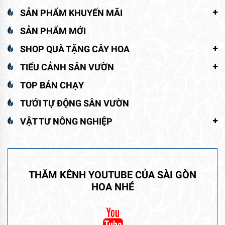
SẢN PHẨM KHUYẾN MÃI
SẢN PHẨM MỚI
SHOP QUÀ TẶNG CÂY HOA
TIỂU CẢNH SÂN VƯỜN
TOP BÁN CHẠY
TƯỚI TỰ ĐỘNG SÂN VƯỜN
VẬT TƯ NÔNG NGHIỆP
THĂM KÊNH YOUTUBE CỦA SÀI GÒN
HOA NHÉ