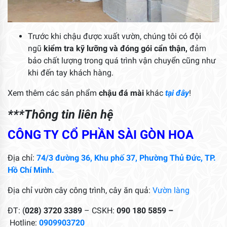
Trước khi chậu được xuất vườn, chúng tôi có đội
ngũ
kiểm tra kỹ lưỡng và đóng gói cẩn thận,
đảm
bảo chất lượng trong quá trình vận chuyển cũng như
khi đến tay khách hàng.
Xem thêm các sản phẩm
chậu đá mài
khác
tại đây
!
***Thông tin liên hệ
CÔNG TY CỔ PHẦN SÀI GÒN HOA
Địa chỉ:
74/3 đường 36, Khu phố 37, Phường Thủ Đức, TP.
Hồ Chí Minh.
Địa chỉ vườn cây công trình, cây ăn quả:
Vườn làng
ĐT: (
028) 3720 3389
– CSKH:
090 180 5859 –
Hotline:
0909903720