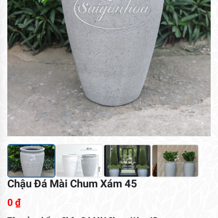
Chậu Đá Mài Chum Xám 45
0
₫