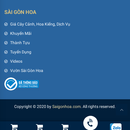
SÀI GÒN HOA
Giá Cây Cảnh, Hoa Kiểng, Dịch Vụ
Khuyến Mãi
Thành Tựu
Tuyển Dụng
Videos
Vườn Sài Gòn Hoa
Copyright © 2020 by
Saigonhoa.com
. All rights reserved.