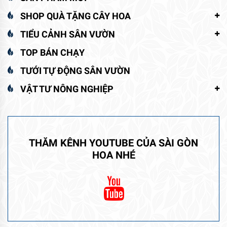
SHOP QUÀ TẶNG CÂY HOA
TIỂU CẢNH SÂN VƯỜN
TOP BÁN CHẠY
TƯỚI TỰ ĐỘNG SÂN VƯỜN
VẬT TƯ NÔNG NGHIỆP
THĂM KÊNH YOUTUBE CỦA SÀI GÒN
HOA NHÉ