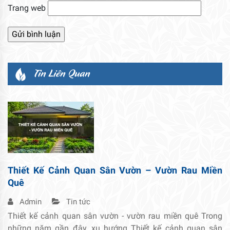
Trang web
Tin Liên Quan
Thiết Kế Cảnh Quan Sân Vườn – Vườn Rau Miền
Quê
Admin
Tin tức
Thiết kế cảnh quan sân vườn - vườn rau miền quê Trong
những năm gần đây, xu hướng Thiết kế cảnh quan sân