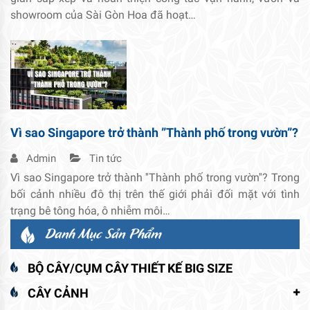
showroom của Sài Gòn Hoa đã hoạt…
Vì sao Singapore trở thành ”Thành phố trong vườn”?
Admin
Tin tức
Vì sao Singapore trở thành ''Thành phố trong vườn''? Trong
bối cảnh nhiều đô thị trên thế giới phải đối mặt với tình
trạng bê tông hóa, ô nhiễm môi…
Danh Mục Sản Phẩm
BỘ CÂY/CỤM CÂY THIẾT KẾ BIG SIZE
CÂY CẢNH