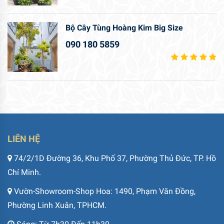
Bộ Cây Tùng Hoàng Kim Big Size
090 180 5859
LIÊN HỆ
74/2/1D Đường 36, Khu Phố 37, Phường Thủ Đức, TP. Hồ
Chí Minh.
Vườn-Showroom-Shop Hoa: 1490, Phạm Văn Đồng,
Phường Linh Xuân, TPHCM.