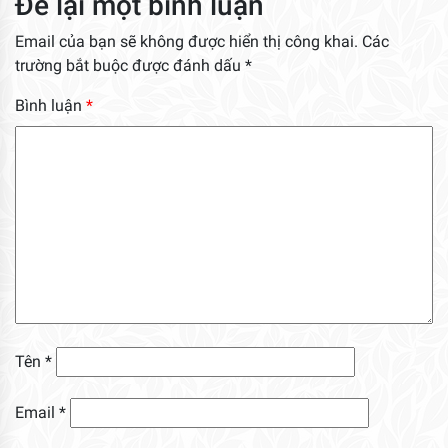
Để lại một bình luận
Email của bạn sẽ không được hiển thị công khai.
Các
trường bắt buộc được đánh dấu
*
Bình luận
*
Tên
*
Email
*