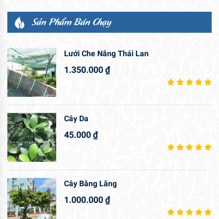
Sản Phẩm Bán Chạy
Lưới Che Nắng Thái Lan
1.350.000
₫
Cây Da
45.000
₫
Cây Bằng Lăng
1.000.000
₫