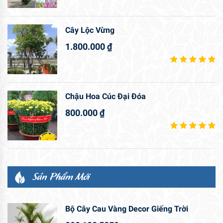
Cây Lộc Vừng
1.800.000
₫
Chậu Hoa Cúc Đại Đóa
800.000
₫
Sản Phẩm Mới
Bộ Cây Cau Vàng Decor Giếng Trời