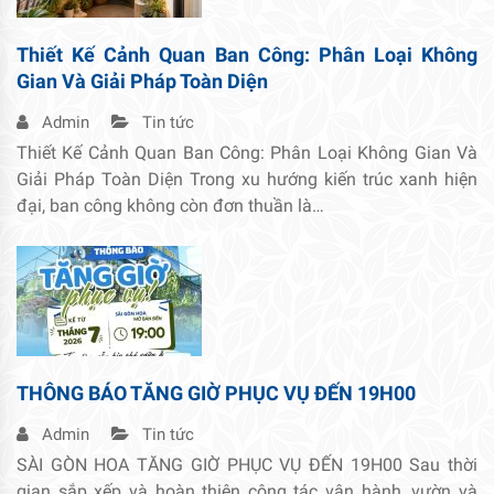
Thiết Kế Cảnh Quan Ban Công: Phân Loại Không
Gian Và Giải Pháp Toàn Diện
Admin
Tin tức
Thiết Kế Cảnh Quan Ban Công: Phân Loại Không Gian Và
Giải Pháp Toàn Diện Trong xu hướng kiến trúc xanh hiện
đại, ban công không còn đơn thuần là…
THÔNG BÁO TĂNG GIỜ PHỤC VỤ ĐẾN 19H00
Admin
Tin tức
SÀI GÒN HOA TĂNG GIỜ PHỤC VỤ ĐẾN 19H00 Sau thời
gian sắp xếp và hoàn thiện công tác vận hành, vườn và