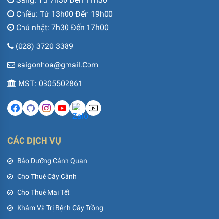
Sáng: Từ 7h30 Đến 11h30
Chiều: Từ 13h00 Đến 19h00
Chủ nhật: 7h30 Đến 17h00
(028) 3720 3389
saigonhoa@gmail.Com
MST: 0305502861
CÁC DỊCH VỤ
Bảo Dưỡng Cảnh Quan
Cho Thuê Cây Cảnh
Cho Thuê Mai Tết
Khám Và Trị Bệnh Cây Trồng