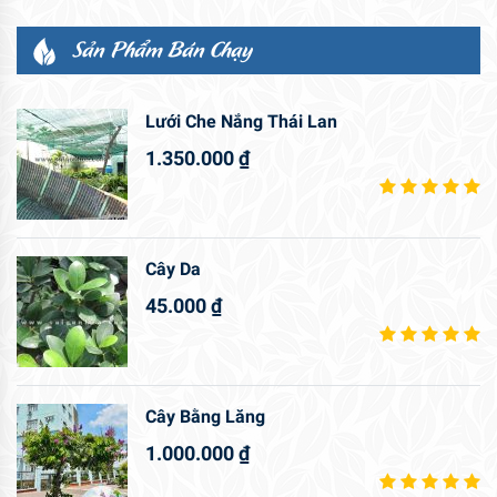
Sản Phẩm Bán Chạy
Lưới Che Nắng Thái Lan
1.350.000
₫
Cây Da
45.000
₫
Cây Bằng Lăng
1.000.000
₫