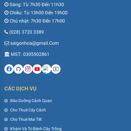
Sáng: Từ 7h30 Đến 11h30
Chiều: Từ 13h00 Đến 19h00
Chủ nhật: 7h30 Đến 17h00
(028) 3720 3389
saigonhoa@gmail.Com
MST: 0305502861
CÁC DỊCH VỤ
Bảo Dưỡng Cảnh Quan
Cho Thuê Cây Cảnh
Cho Thuê Mai Tết
Khám Và Trị Bệnh Cây Trồng