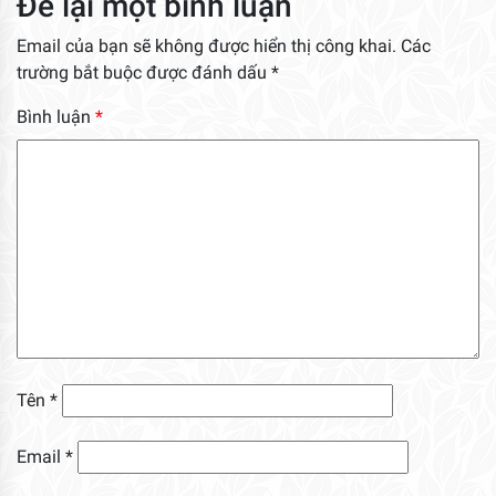
Để lại một bình luận
Email của bạn sẽ không được hiển thị công khai.
Các
trường bắt buộc được đánh dấu
*
Bình luận
*
Tên
*
Email
*