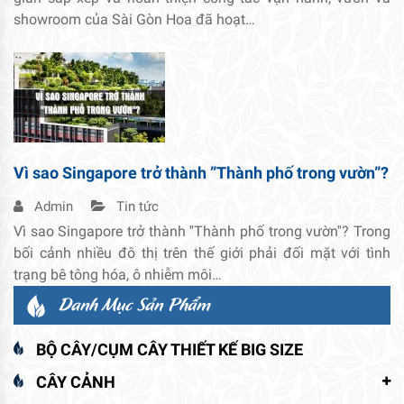
showroom của Sài Gòn Hoa đã hoạt…
Vì sao Singapore trở thành ”Thành phố trong vườn”?
Admin
Tin tức
Vì sao Singapore trở thành ''Thành phố trong vườn''? Trong
bối cảnh nhiều đô thị trên thế giới phải đối mặt với tình
trạng bê tông hóa, ô nhiễm môi…
Danh Mục Sản Phẩm
BỘ CÂY/CỤM CÂY THIẾT KẾ BIG SIZE
CÂY CẢNH