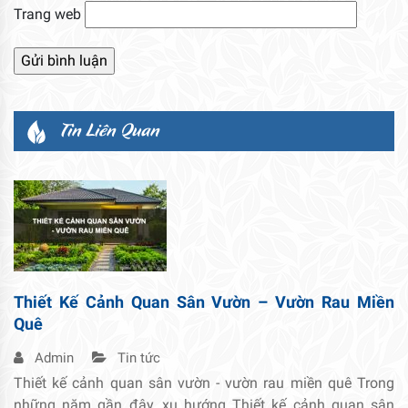
Trang web
Tin Liên Quan
Thiết Kế Cảnh Quan Sân Vườn – Vườn Rau Miền
Quê
Admin
Tin tức
Thiết kế cảnh quan sân vườn - vườn rau miền quê Trong
những năm gần đây, xu hướng Thiết kế cảnh quan sân