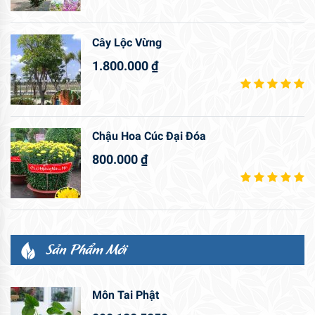
Cây Lộc Vừng
1.800.000
₫
Chậu Hoa Cúc Đại Đóa
800.000
₫
Sản Phẩm Mới
Môn Tai Phật