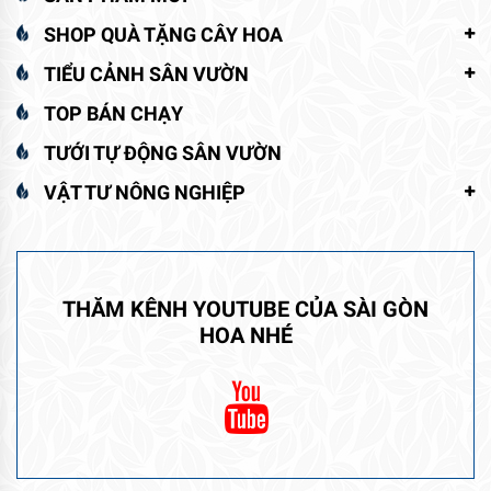
SHOP QUÀ TẶNG CÂY HOA
TIỂU CẢNH SÂN VƯỜN
TOP BÁN CHẠY
TƯỚI TỰ ĐỘNG SÂN VƯỜN
VẬT TƯ NÔNG NGHIỆP
THĂM KÊNH YOUTUBE CỦA SÀI GÒN
HOA NHÉ