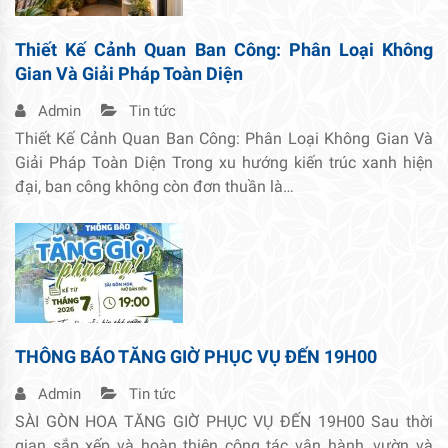
Thiết Kế Cảnh Quan Ban Công: Phân Loại Không
Gian Và Giải Pháp Toàn Diện
Admin
Tin tức
Thiết Kế Cảnh Quan Ban Công: Phân Loại Không Gian Và
Giải Pháp Toàn Diện Trong xu hướng kiến trúc xanh hiện
đại, ban công không còn đơn thuần là…
THÔNG BÁO TĂNG GIỜ PHỤC VỤ ĐẾN 19H00
Admin
Tin tức
SÀI GÒN HOA TĂNG GIỜ PHỤC VỤ ĐẾN 19H00 Sau thời
gian sắp xếp và hoàn thiện công tác vận hành, vườn và