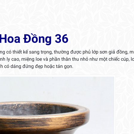
 Hoa Đồng 36
ểng có thiết kế sang trọng, thường được phủ lớp sơn giả đồng, 
ình ly cao, miệng loe và phần thân thu nhỏ như một chiếc cúp, l
h có dáng đứng đẹp hoặc tán gọn.