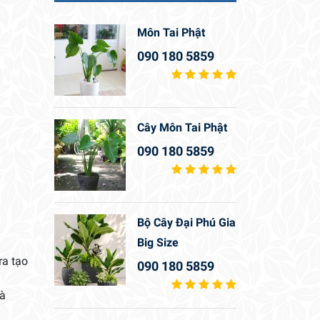
Môn Tai Phật
090 180 5859
Cây Môn Tai Phật
090 180 5859
Bộ Cây Đại Phú Gia
Big Size
ra tạo
090 180 5859
và