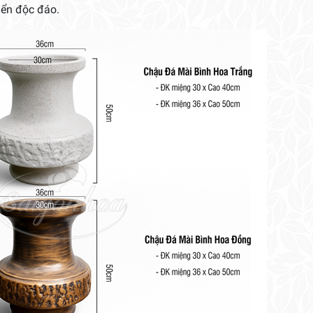
iển độc đáo.