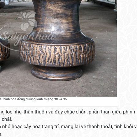
i bình hoa đồng đường kính miệng 30 và 36
g loe nhẹ, thân thuôn và đáy chắc chắn; phần thân giữa phình 
 chãi.
nhỏ hoặc cây hoa trang trí, mang lại vẻ thanh thoát, tinh khôi 
g.