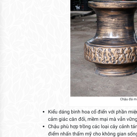
Chậu đá mà
Kiểu dáng bình hoa cổ điển với phần miện
cảm giác cân đối, mềm mại mà vẫn vững
Chậu phù hợp trồng các loại cây cảnh tán 
điểm nhấn thẩm mỹ cho không gian sốn