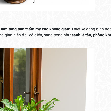
 làm tăng tính thẩm mỹ cho không gian:
Thiết kế dáng bình hoa
g gian hiện đại, cổ điển, sang trọng như
sảnh lễ tân, phòng kh