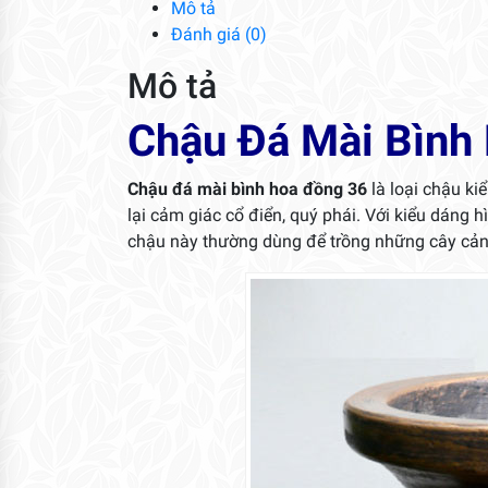
Mô tả
Đánh giá (0)
Mô tả
Chậu Đá Mài Bình
Chậu đá mài bình hoa đồng 36
là loại chậu ki
lại cảm giác cổ điển, quý phái. Với kiểu dáng h
chậu này thường dùng để trồng những cây cản