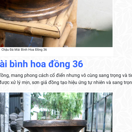
Chậu Đá Mài Bình Hoa Đồng 36
ài bình hoa đồng 36
ồng, mang phong cách cổ điển nhưng vô cùng sang trọng và tin
được xử lý mịn, sơn giả đồng tạo hiệu ứng tự nhiên và sang trọn