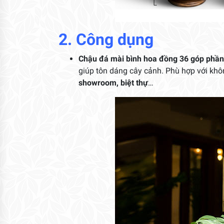
2. Công dụng
Chậu đá mài bình hoa đồng 36 góp phần
giúp tôn dáng cây cảnh. Phù hợp với khôn
showroom, biệt thự
…